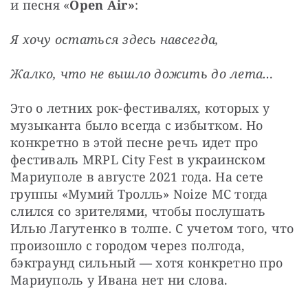
и песня «
Open Air»
:
Я хочу остаться здесь навсегда,
Жалко, что не вышло дожить до лета…
Это о летних рок-фестивалях, которых у 
музыканта было всегда с избытком. Но 
конкретно в этой песне речь идет про 
фестиваль MRPL City Fest в украинском 
Мариуполе в августе 2021 года. На сете 
группы «Мумий Тролль» Noize MC тогда 
слился со зрителями, чтобы послушать 
Илью Лагутенко в толпе. С учетом того, что 
произошло с городом через полгода, 
бэкграунд сильный — хотя конкретно про 
Мариуполь у Ивана нет ни слова.