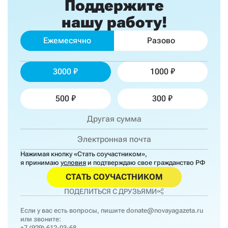
Поддержите
нашу работу!
Ежемесячно
Разово
3000
1000
500
300
Нажимая кнопку «Стать соучастником»,
я принимаю
условия
и подтверждаю свое гражданство РФ
СТАТЬ СОУЧАСТНИКОМ
ПОДЕЛИТЬСЯ С ДРУЗЬЯМИ
Если у вас есть вопросы, пишите
donate@novayagazeta.ru
или звоните:
+7 (929) 612-03-68