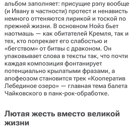
альбом заполняет: присущие рэпу вообще
(и Ивану в частности) протест и ненависть
немного оттеняются лирикой и тоской по
прежней жизни. В основном Нойз бьет
наотмашь — как обитателей Кремля, так и
тех, кто попрекает его слабостью и
«бегством» от битвы с драконом. Он
упаковывает слова в тексты так, что почти
каждая композиция фонтанирует
потенциально крылатыми фразами, а
апофеозом становится трек «Кооператив
Лебединое озеро» — главная тема балета
Чайковского в панк-рок-обработке.
Лютая жесть вместо великой
жизни