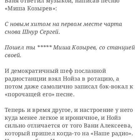
Ваня ответил музыкой, написав песню 
«Миша Козырев»:
С новым хитом на первом месте чарта 
снова Шнур Сергей.
Пошел ты ***** Миша Козырев, со станцией 
своей.
И демократичный шеф посланной 
радиостанции взял Нойза в ротацию, а 
потом даже самолично записал бэк-вокал к 
«порочащей его» песне.
Теперь и время другое, и настроение у него 
куда менее легкое и ироничное, и Нойз 
сильно отличается от того Вани Алексеева, 
который пришел когда-то на «Наше радио». 