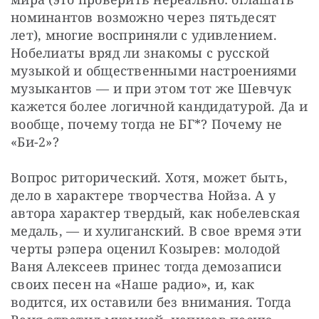
номинантов возможно через пятьдесят 
лет), многие восприняли с удивлением. 
Нобелиаты вряд ли знакомы с русской 
музыкой и общественными настроениями 
музыкантов — и при этом тот же Шевчук 
кажется более логичной кандидатурой. Да и 
вообще, почему тогда не БГ*? Почему не 
«Би-2»?
Вопрос риторический. Хотя, может быть, 
дело в характере творчества Нойза. А у 
автора характер твердый, как нобелевская 
медаль, — и хулиганский. В свое время эти 
черты рэпера оценил Козырев: молодой 
Ваня Алексеев принес тогда демозаписи 
своих песен на «Наше радио», и, как 
водится, их оставили без внимания. Тогда 