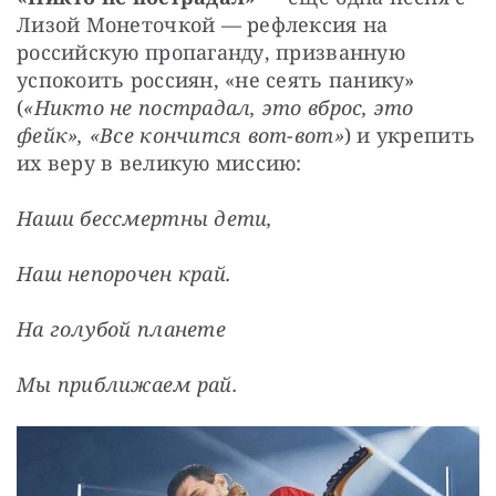
Лизой Монеточкой — рефлексия на 
российскую пропаганду, призванную 
успокоить россиян, «не сеять панику» 
(
«Никто не пострадал, это вброс, это 
фейк», «Все кончится вот-вот»
) и укрепить 
их веру в великую миссию:
Наши бессмертны дети,
Наш непорочен край.
На голубой планете
Мы приближаем рай.