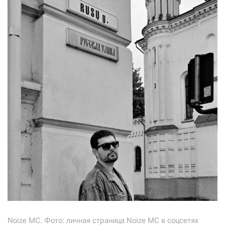
Noize MC. Фото: личная страница Noize MC в соцсетях