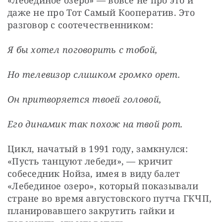
«Лебединое озеро» — вовсе не про это и 
даже не про Тот Самый Кооператив. Это 
разговор с соотечественником:
Я бы хотел поговорить с тобой,
Но телевизор слишком громко орет.
Он притворяется твоей головой,
Его динамик так похож на твой рот.
Цикл, начатый в 1991 году, замкнулся: 
«Пусть танцуют лебеди», — кричит 
собеседник Нойза, имея в виду балет 
«Лебединое озеро», который показывали 
стране во время августовского путча ГКЧП, 
планировавшего закрутить гайки и 