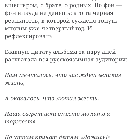
вшестером, о брате, о родных. Но фон — 
фон никуда не денешь: это та черная 
реальность, в которой суждено тонуть 
многим уже четвертый год. И 
рефлексировать.
Главную цитату альбома за пару дней 
расхватала вся русскоязычная аудитория:
Нам мечталось, что нас ждет великая 
жизнь,
А оказалось, что лютая жесть.
Наши сверстники вместо молитв и 
торжеств
По утрам кричат детям «Ложись!»