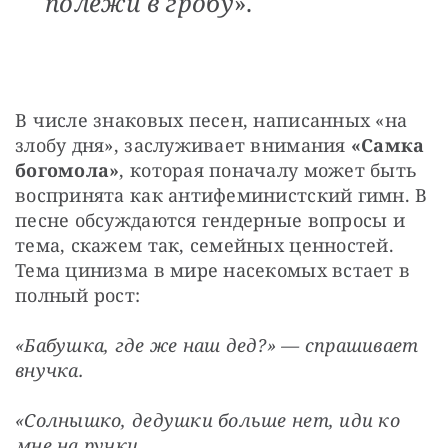
полежи в гробу
».
В числе знаковых песен, написанных «на 
злобу дня», заслуживает внимания 
«Самка 
богомола»
, которая поначалу может быть 
воспринята как антифеминистский гимн. В 
песне обсуждаются гендерные вопросы и 
тема, скажем так, семейных ценностей. 
Тема цинизма в мире насекомых встает в 
полный рост:
«Бабушка, где же наш дед?» — спрашивает 
внучка.
«Солнышко, дедушки больше нет, иди ко 
мне на ручки.