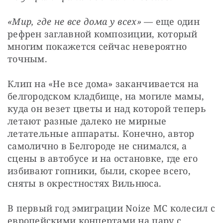
«Мир, где не все дома у всех»
 — еще один 
рефрен заглавной композиции, который 
многим покажется сейчас невероятно 
точным.
Клип на «Не все дома» заканчивается на 
белгородском кладбище, на могиле мамы, 
куда он везет цветы и над которой теперь 
летают разные далеко не мирные 
летательные аппараты. Конечно, автор 
самолично в Белгороде не снимался, а 
сцены в автобусе и на остановке, где его 
избивают гопники, были, скорее всего, 
сняты в окрестностях Вильнюса.
В первый год эмиграции Noize MC колесил с 
европейскими концертами на пару с 