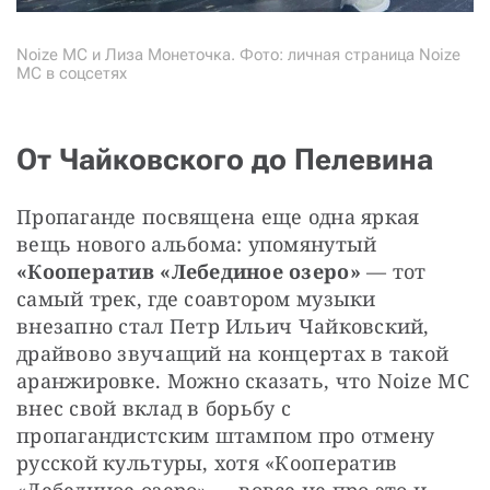
Noize MC и Лиза Монеточка. Фото: личная страница Noize
MC в соцсетях
От Чайковского до Пелевина
Пропаганде посвящена еще одна яркая 
вещь нового альбома: упомянутый 
«Кооператив «Лебединое озеро»
 — тот 
самый трек, где соавтором музыки 
внезапно стал Петр Ильич Чайковский, 
драйвово звучащий на концертах в такой 
аранжировке. Можно сказать, что Noize MC 
внес свой вклад в борьбу с 
пропагандистским штампом про отмену 
русской культуры, хотя «Кооператив 