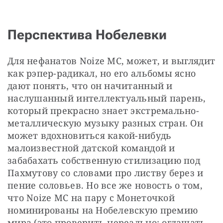
Перспектива Нобелевки
Для нефанатов Noize MC, может, и выглядит 
как рэпер-радикал, но его альбомы ясно 
дают понять, что он начитанный и 
наслушанный интеллектуальный парень, 
который прекрасно знает экстремально-
металлическую музыку разных стран. Он 
может вдохновиться какой-нибудь 
малоизвестной датской командой и 
забабахать собственную стилизацию под 
Пахмутову со словами про листву берез и 
пение соловьев. Но все же новость о том, 
что Noize MC на пару с Монеточкой 
номинированы на Нобелевскую премию 
мира (это проверить нереально: оглашать 