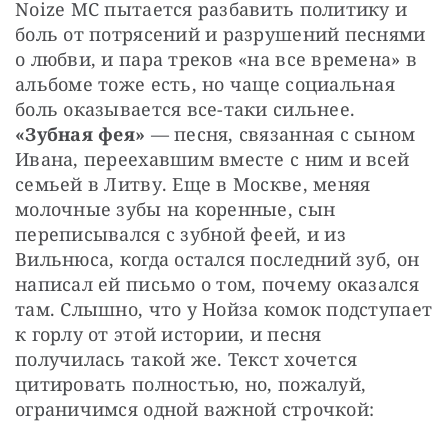
Noize MC пытается разбавить политику и 
боль от потрясений и разрушений песнями 
о любви, и пара треков «на все времена» в 
альбоме тоже есть, но чаще социальная 
боль оказывается все-таки сильнее. 
«Зубная фея»
 — песня, связанная с сыном 
Ивана, переехавшим вместе с ним и всей 
семьей в Литву. Еще в Москве, меняя 
молочные зубы на коренные, сын 
переписывался с зубной феей, и из 
Вильнюса, когда остался последний зуб, он 
написал ей письмо о том, почему оказался 
там. Слышно, что у Нойза комок подступает 
к горлу от этой истории, и песня 
получилась такой же. Текст хочется 
цитировать полностью, но, пожалуй, 
ограничимся одной важной строчкой: 