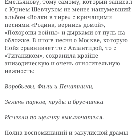
Емельянову, тому самому, который записал 
с Юрием Шевчуком не менее нашумевший 
альбом «Волки в тире» с кричащими 
песнями «Родина, вернись домой», 
«Похороны войны» и дырками от пуль на 
обложке. В итоге песня о Москве, которую 
Нойз сравнивает то с Атлантидой, то с 
«Титаником», сохранила крайне 
эпизодическую и очень относительную 
нежность:
Воробьевы, Фили и Печатники,
Зелень парков, пруды и брусчатка
Исчезли по щелчку выключателя.
Полна воспоминаний и закулисной драмы 