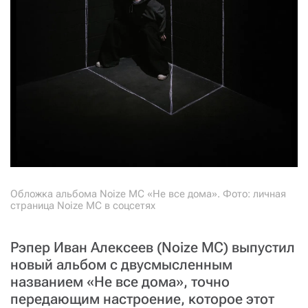
Обложка альбома Noize MC «Не все дома». Фото: личная
страница Noize MC в соцсетях
Рэпер Иван Алексеев (Noize MC) выпустил
новый альбом с двусмысленным
названием «Не все дома», точно
передающим настроение, которое этот