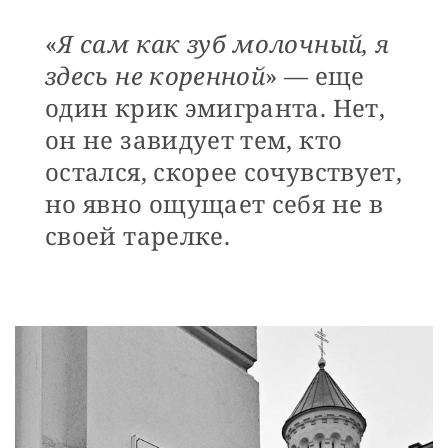
«
Я сам как зуб молочный, я
здесь не коренной
» — еще
один крик эмигранта. Нет,
он не завидует тем, кто
остался, скорее сочувствует,
но явно ощущает себя не в
своей тарелке.