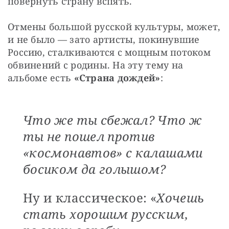
повернуть страну вспять.
Отмены большой русской культуры, может, 
и не было — зато артисты, покинувшие 
Россию, сталкиваются с мощным потоком 
обвинений с родины. На эту тему на 
альбоме есть 
«Страна дождей»
:
Что же ты сбежал? Что ж
ты не пошел против
«космонавтов» с калашами
босиком да голышом?
Ну и классическое: «
Хочешь
стать хорошим русским,