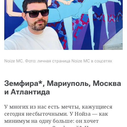
Noize MC. Фото: личная страница Noize MC в соцсетях
Земфира*, Мариуполь, Москва
и Атлантида
У многих из нас есть мечты, кажущиеся 
сегодня несбыточными. У Нойза — как 
минимум на одну больше: он хочет 