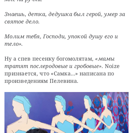
Знаешь, детка, дедушка был герой, умер за 
святое дело.
Молим тебя, Господи, упокой душу его и 
тело».
Ну а спев песенку богомолятам, 
«мамы 
тратят послеродовые и гробовые»
. Noize 
признается, что «Самка…» написана по 
произведениям Пелевина.