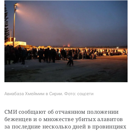
Авиабаза Хмеймим в Сирии. Фото: соцсети
СМИ сообщают об отчаянном положении 
беженцев и о множестве убитых алавитов 
за последние несколько дней в провинциях 