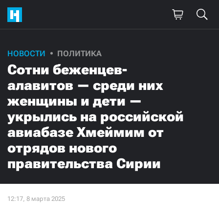
НОВОСТИ
ПОЛИТИКА
Сотни беженцев-
алавитов — среди них
женщины и дети —
укрылись на российской
авиабазе Хмеймим от
отрядов нового
правительства Сирии