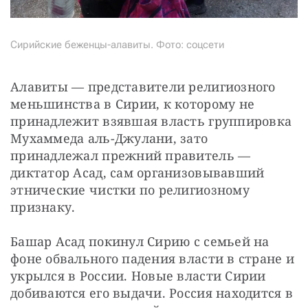
Сирийские беженцы-алавиты. Фото: соцсети
Алавиты — представители религиозного 
меньшинства в Сирии, к которому не 
принадлежит взявшая власть группировка 
Мухаммеда аль-Джулани, зато 
принадлежал прежний правитель — 
диктатор Асад, сам организовывавший 
этнические чистки по религиозному 
признаку.
Башар Асад покинул Сирию с семьей на 
фоне обвального падения власти в стране и 
укрылся в России. Новые власти Сирии 
добиваются его выдачи. Россия находится в 