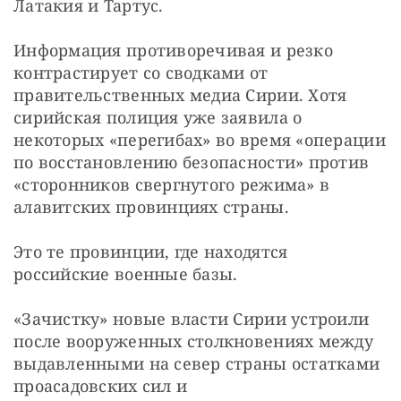
Латакия и Тартус.
Информация противоречивая и резко 
контрастирует со сводками от 
правительственных медиа Сирии. Хотя 
сирийская полиция уже заявила о 
некоторых «перегибах» во время «операции 
по восстановлению безопасности» против 
«сторонников свергнутого режима» в 
алавитских провинциях страны.
Это те провинции, где находятся 
российские военные базы.
«Зачистку» новые власти Сирии устроили 
после вооруженных столкновениях между 
выдавленными на север страны остатками 
проасадовских сил и 