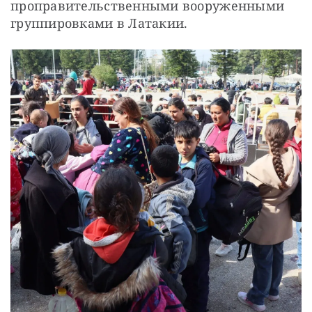
проправительственными вооруженными 
группировками в Латакии.