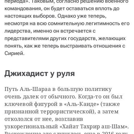
периода». Таковым, согласно решению военного
командования, он будет оставаться вплоть до
настоящих выборов. Однако уже теперь,
несмотря на всю сомнительную легитимность его
лидерства, именно он встречается с
представителями других государств, желающих
понять, как же теперь выстраивать отношения с
Сирией.
Джихадист у руля
Путь Аль-Шараа в большую политику 
очень далек от обычного. Когда-то он был 
ключевой фигурой в «Аль-Каиде» (также 
признанной террористической), а затем 
откололся от нее, возглавив 
узкорегиональный «Хайат Тахрир аш-Шам». 
Расхождение это случилось еще в 2016 году, 