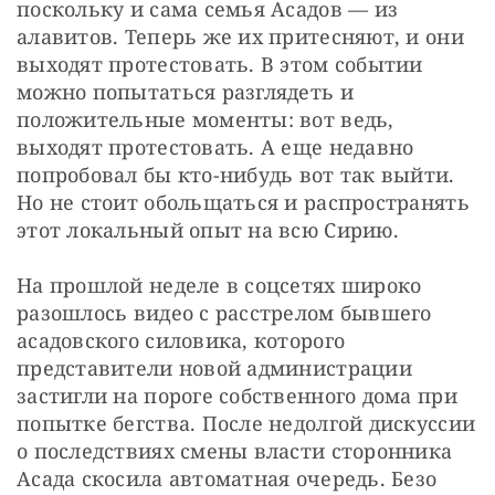
поскольку и сама семья Асадов — из 
алавитов. Теперь же их притесняют, и они 
выходят протестовать. В этом событии 
можно попытаться разглядеть и 
положительные моменты: вот ведь, 
выходят протестовать. А еще недавно 
попробовал бы кто-нибудь вот так выйти. 
Но не стоит обольщаться и распространять 
этот локальный опыт на всю Сирию.
На прошлой неделе в соцсетях широко 
разошлось видео с расстрелом бывшего 
асадовского силовика, которого 
представители новой администрации 
застигли на пороге собственного дома при 
попытке бегства. После недолгой дискуссии 
о последствиях смены власти сторонника 
Асада скосила автоматная очередь. Безо 