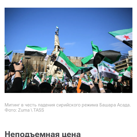
Митинг в честь падения сирийского режима Башара Асада.
Фото: Zuma \ TASS
Неподъемная цена