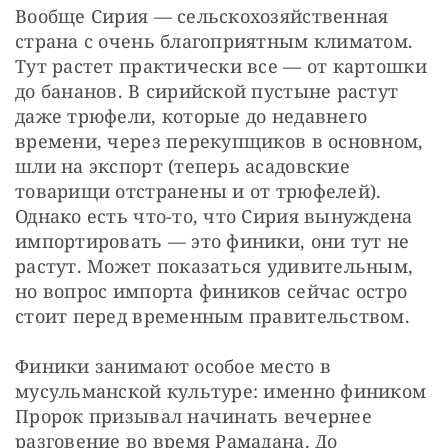
Вообще Сирия — сельскохозяйственная 
страна с очень благоприятным климатом. 
Тут растет практически все — от картошки 
до бананов. В сирийской пустыне растут 
даже трюфели, которые до недавнего 
времени, через перекупщиков в основном, 
шли на экспорт (теперь асадовские 
товарищи отстранены и от трюфелей). 
Однако есть что-то, что Сирия вынуждена 
импортировать — это финики, они тут не 
растут. Может показаться удивительным, 
но вопрос импорта фиников сейчас остро 
стоит перед временным правительством.
Финики занимают особое место в 
мусульманской культуре: именно фиником 
Пророк призывал начинать вечернее 
разговение во время Рамадана. До 