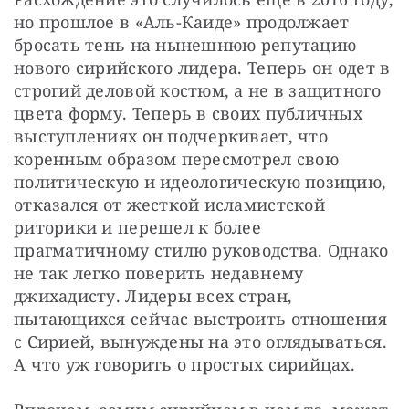
но прошлое в «Аль-Каиде» продолжает 
бросать тень на нынешнюю репутацию 
нового сирийского лидера. Теперь он одет в 
строгий деловой костюм, а не в защитного 
цвета форму. Теперь в своих публичных 
выступлениях он подчеркивает, что 
коренным образом пересмотрел свою 
политическую и идеологическую позицию, 
отказался от жесткой исламистской 
риторики и перешел к более 
прагматичному стилю руководства. Однако 
не так легко поверить недавнему 
джихадисту. Лидеры всех стран, 
пытающихся сейчас выстроить отношения 
с Сирией, вынуждены на это оглядываться. 
А что уж говорить о простых сирийцах.