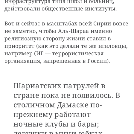
инфраструктура типа школ и больниц, 
действовали общественные институты.
Вот и сейчас в масштабах всей Сирии вовсе 
не заметно, чтобы Аль-Шараа именно 
религиозную сторону жизни ставил в 
приоритет (как это делали те же игиловцы, 
например (ИГ — террористическая 
организация, запрещенная в России).
Шариатских патрулей в
стране пока не появилось. В
столичном Дамаске по-
прежнему работают
ночные клубы и бары;
девушки в мини-юбках