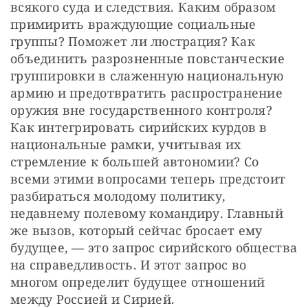
всякого суда и следствия. Каким образом 
примирить враждующие социальные 
группы? Поможет ли люстрация? Как 
объединить разрозненные повстанческие 
группировки в слаженную национальную 
армию и предотвратить распространение 
оружия вне государственного контроля? 
Как интегрировать сирийских курдов в 
национальные рамки, учитывая их 
стремление к большей автономии? Со 
всеми этими вопросами теперь предстоит 
разбираться молодому политику, 
недавнему полевому командиру. Главный 
же вызов, который сейчас бросает ему 
будущее, — это запрос сирийского общества 
на справедливость. И этот запрос во 
многом определит будущее отношений 
между Россией и Сирией.