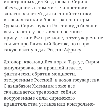
иностранных дел Богданова в Сирию 
обсуждались в том числе и поставки 
запасных частей для военной техники, 
включая танки и бронетранспортеры. 
Однако Сирия нужна России куда больше, 
ведь на карту поставлено военное 
присутствие РФ в регионе, а тут уж речь не 
только про Ближний Восток, но и про 
такую важную для России Африку.
Договор, касающийся порта Тартус, Сирия 
аннулировала на прошлой неделе, 
фактически обратив мощности, 
отстроенные Россией, в доход государства. 
С авиабазой Хмеймим тоже все 
складывается тревожно: сейчас 
вооруженные силы сирийского 
правительства установили контрольно-