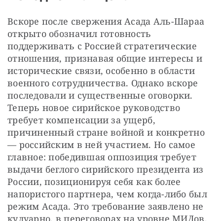
Вскоре после свержения Асада Аль-Шараа 
открыто обозначил готовность 
поддерживать с Россией стратегические 
отношения, признавая общие интересы и 
исторические связи, особенно в области 
военного сотрудничества. Однако вскоре 
последовали и существенные оговорки. 
Теперь новое сирийское руководство 
требует компенсации за ущерб, 
причиненный стране войной и конкретно 
— российским в ней участием. Но самое 
главное: победившая оппозиция требует 
выдачи беглого сирийского президента из 
России, позиционируя себя как более 
напористого партнера, чем когда-либо был 
режим Асада. Это требование заявлено не 
кулуарно, в переговорах на уровне МИДов, 