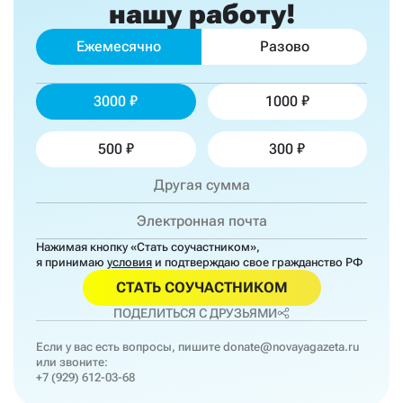
нашу работу!
Ежемесячно
Разово
3000
1000
500
300
Нажимая кнопку «Стать соучастником»,
я принимаю
условия
и подтверждаю свое гражданство РФ
СТАТЬ СОУЧАСТНИКОМ
ПОДЕЛИТЬСЯ С ДРУЗЬЯМИ
Если у вас есть вопросы, пишите
donate@novayagazeta.ru
или звоните:
+7 (929) 612-03-68