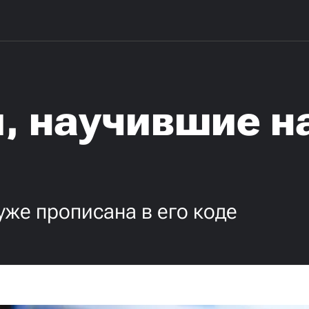
, научившие н
уже прописана в его коде