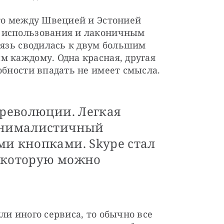
то между Швецией и Эстонией 
 использования и лаконичным 
вязь сводилась к двум большим 
 каждому. Одна красная, другая 
обности впадать не имеет смысла. 
 революции. Легкая
минималистичный
ми кнопками. Skype стал
 которую можно
и иного сервиса, то обычно все 