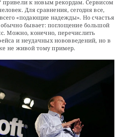
* привели к новым рекордам. Сервисом 
ловек. Для сравнения, сегодня все, 
всего «подающие надежды». Но счастья 
о обычно бывает: поглощение большой 
с. Можно, конечно, перечислить 
ейса и неудачных нововведений, но в 
уже не живой тому пример.