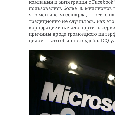
компании и интеграция с Facebook
пользовались более 30 миллионов че
что меньше миллиарда, — всего-на
традиционно не случилось, как эт
корпорацией начало портить серви
причины вроде громоздкого интерф
целом — это обычная судьба. ICQ 