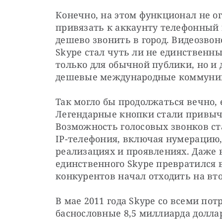
Конечно, на этом функционал не ог
привязать к аккаунту телефонный 
дешево звонить в город. Видеозвоно
Skype стал чуть ли не единствен
только для обычной публики, но и д
дешевые международные коммуни
Так могло бы продолжаться вечно, 
Легендарные кнопки стали привыч
Возможность голосовых звонков ст
IP-телефония, включая нумерацию,
реализациях и проявлениях. Даже в
единственного Skyрe превратился в
конкурентов начал отходить на вт
В мае 2011 года Skype со всеми потр
баснословные 8,5 миллиарда долла