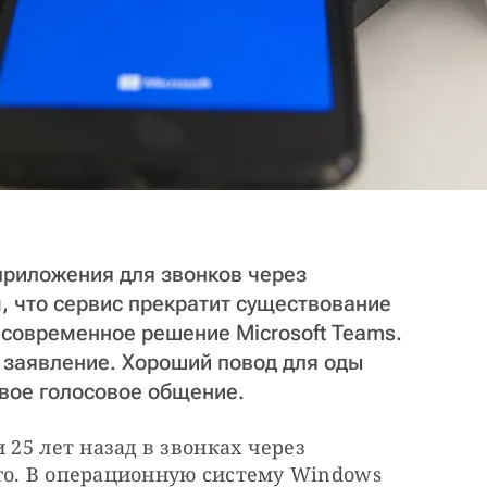
 приложения для звонков через
, что сервис прекратит существование
е современное решение Microsoft Teams.
 заявление. Хороший повод для оды
овое голосовое общение.
 25 лет назад в звонках через 
го. В операционную систему Windows 