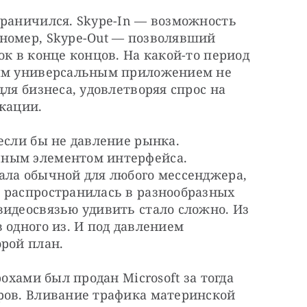
раничился. Skype-In — возможность 
номер, Skype-Out — позволявший 
к в конце концов. На какой-то период 
ным универсальным приложением не 
ля бизнеса, удовлетворяя спрос на 
кации.
если бы не давление рынка. 
ным элементом интерфейса. 
ала обычной для любого мессенджера, 
 распространилась в разнообразных 
идеосвязью удивить стало сложно. Из 
 одного из. И под давлением 
орой план.
охами был продан Microsoft за тогда 
ров. Вливание трафика материнской 