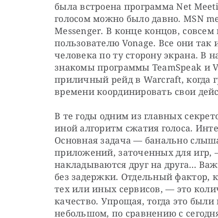
была встроена программа Net Meeti
голосом можно было давно. MSN mess
Messenger. В конце концов, совсем
пользователю Vonage. Все они так 
человека по ту сторону экрана. В 
знакомы программы TeamSpeak и Ven
приличный рейд в Warcraft, когда г
времени координировать свои дейс
В те годы одним из главных секрето
иной алгоритм сжатия голоса. Инте
Основная задача — банально слышат
приложений, заточенных для игр, 
накладываются друг на друга… Ва
без задержки. Отдельный фактор, к
тех или иных сервисов, — это коли
качество. Упрощая, тогда это были
небольшом, по сравнению с сегодн