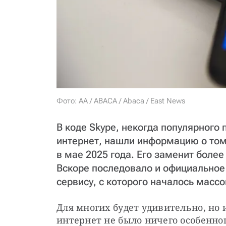
Фото: AA / ABACA / Abaca / East News
В коде Skype, некогда популярного
интернет, нашли информацию о том
в мае 2025 года. Его заменит боле
Вскоре последовало и официальное
сервису, с которого началось масс
Для многих будет удивительно, но и
интернет не было ничего особенно