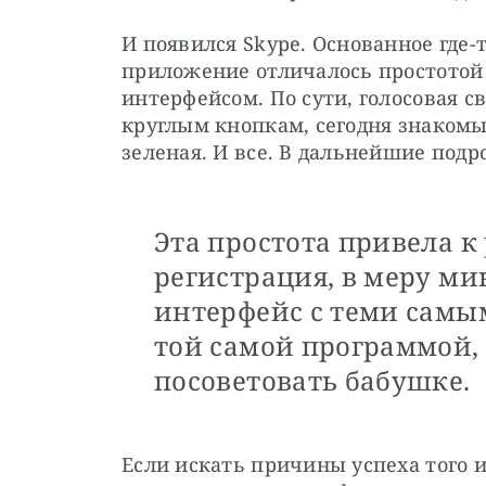
И появился Skype. Основанное где-
приложение отличалось простотой
интерфейсом. По сути, голосовая с
круглым кнопкам, сегодня знакомым
зеленая. И все. В дальнейшие подр
Эта простота привела к
регистрация, в меру 
интерфейс с теми самы
той самой программой,
посоветовать бабушке.
Если искать причины успеха того ил