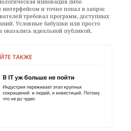
нологическая инновация либо 
 интерфейсом и точно попал в запрос 
вателей требовал программ, доступных 
аний. Условные бабушки или просто 
 оказались идеальной публикой.
ЙТЕ ТАКЖЕ
В IT уж больше не пойти
Индустрия переживает этап крупных
сокращений: и людей, и инвестиций. Потому
что не до чудес