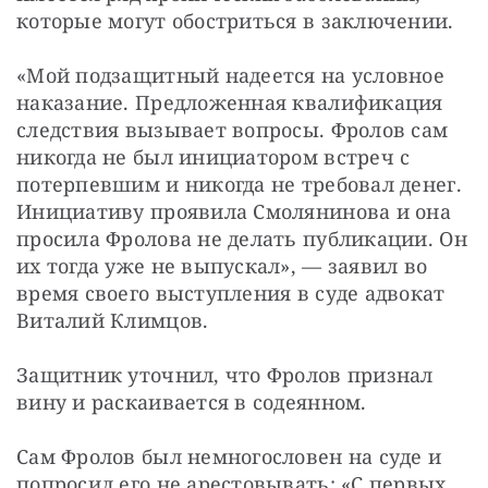
которые могут обостриться в заключении.
«Мой подзащитный надеется на условное 
наказание. Предложенная квалификация 
следствия вызывает вопросы. Фролов сам 
никогда не был инициатором встреч с 
потерпевшим и никогда не требовал денег. 
Инициативу проявила Смолянинова и она 
просила Фролова не делать публикации. Он 
их тогда уже не выпускал», — заявил во 
время своего выступления в суде адвокат 
Виталий Климцов.
Защитник уточнил, что Фролов признал 
вину и раскаивается в содеянном.
Сам Фролов был немногословен на суде и 
попросил его не арестовывать: «С первых 