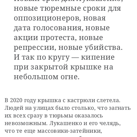
новые тюремные сроки для
оппозиционеров, новая
дата голосования, новые
акции протеста, новые
репрессии, новые убийства.
И так по кругу — кипение
при закрытой крышке на
небольшом огне.
В 2020 году крышка с кастрюли слетела. 
Людей на улицах было столько, что загнать 
их всех сразу в тюрьмы оказалось 
невозможным. Лукашенко и его челядь, 
что те еще массовики-затейники, 