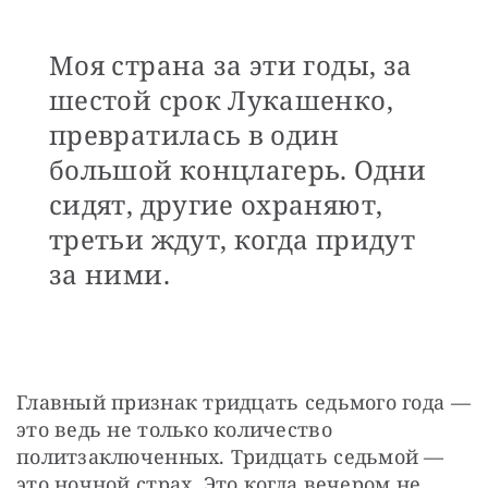
Моя страна за эти годы, за
шестой срок Лукашенко,
превратилась в один
большой концлагерь. Одни
сидят, другие охраняют,
третьи ждут, когда придут
за ними.
Главный признак тридцать седьмого года — 
это ведь не только количество 
политзаключенных. Тридцать седьмой — 
это ночной страх. Это когда вечером не 