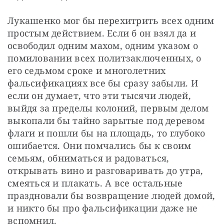
Лукашенко мог бы перехитрить всех одним 
простым действием. Если б он взял да и 
освободил одним махом, одним указом о 
помиловании всех политзаключенных, о 
его седьмом сроке и многолетних 
фальсификациях все бы сразу забыли. И 
если он думает, что эти тысячи людей, 
выйдя за пределы колоний, первым делом 
выкопали бы тайно зарытые под деревом 
флаги и пошли бы на площадь, то глубоко 
ошибается. Они помчались бы к своим 
семьям, обниматься и радоваться, 
открывать вино и разговаривать до утра, 
смеяться и плакать. А все остальные 
праздновали бы возвращение людей домой, 
и никто бы про фальсификации даже не 
вспомнил.