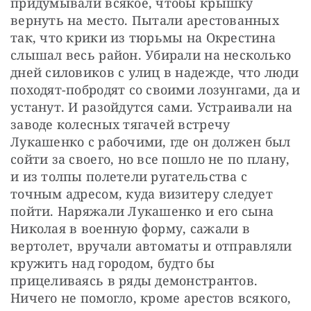
придумывали всякое, чтобы крышку 
вернуть на место. Пытали арестованных 
так, что крики из тюрьмы на Окрестина 
слышал весь район. Убирали на несколько 
дней силовиков с улиц в надежде, что люди 
походят-побродят со своими лозунгами, да и 
устанут. И разойдутся сами. Устраивали на 
заводе колесных тягачей встречу 
Лукашенко с рабочими, где он должен был 
сойти за своего, но все пошло не по плану, 
и из толпы полетели ругательства с 
точным адресом, куда визитеру следует 
пойти. Наряжали Лукашенко и его сына 
Николая в военную форму, сажали в 
вертолет, вручали автоматы и отправляли 
кружить над городом, будто бы 
прицеливаясь в ряды демонстрантов. 
Ничего не помогло, кроме арестов всякого, 