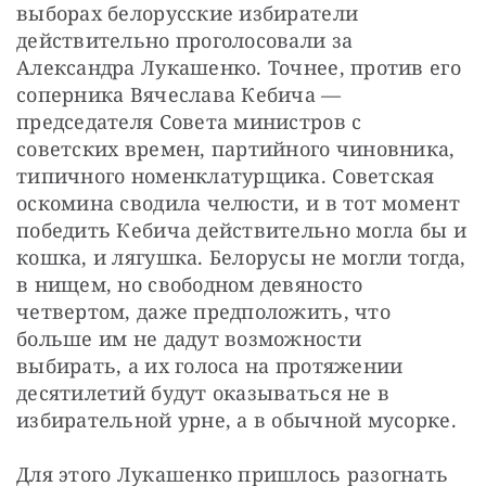
выборах белорусские избиратели 
действительно проголосовали за 
Александра Лукашенко. Точнее, против его 
соперника Вячеслава Кебича — 
председателя Совета министров с 
советских времен, партийного чиновника, 
типичного номенклатурщика. Советская 
оскомина сводила челюсти, и в тот момент 
победить Кебича действительно могла бы и 
кошка, и лягушка. Белорусы не могли тогда, 
в нищем, но свободном девяносто 
четвертом, даже предположить, что 
больше им не дадут возможности 
выбирать, а их голоса на протяжении 
десятилетий будут оказываться не в 
избирательной урне, а в обычной мусорке.
Для этого Лукашенко пришлось разогнать 