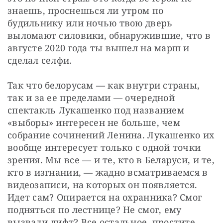
знаешь, проснешься ли утром по 
будильнику или ночью твою дверь 
выломают силовики, обнаружившие, что в 
августе 2020 года ты вышел на марш и 
сделал селфи.
Так что белорусам — как внутри страны, 
так и за ее пределами — очередной 
спектакль Лукашенко под названием 
«выборы» интересен не больше, чем 
собрание сочинений Ленина. Лукашенко их 
вообще интересует только с одной точки 
зрения. Мы все — и те, кто в Беларуси, и те, 
кто в изгнании, — жадно всматриваемся в 
видеозаписи, на которых он появляется. 
Идет сам? Опирается на охранника? Смог 
подняться по лестнице? Не смог, ему 
вызвали лифт? Все остальное, простите, 