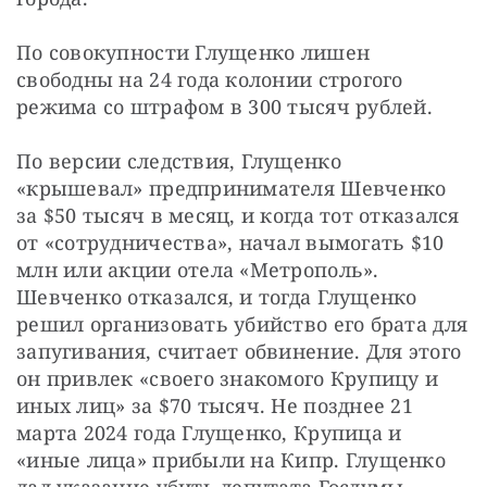
По совокупности Глущенко лишен 
свободны на 24 года колонии строгого 
режима со штрафом в 300 тысяч рублей.
По версии следствия, Глущенко 
«крышевал» предпринимателя Шевченко 
за $50 тысяч в месяц, и когда тот отказался 
от «сотрудничества», начал вымогать $10 
млн или акции отела «Метрополь». 
Шевченко отказался, и тогда Глущенко 
решил организовать убийство его брата для 
запугивания, считает обвинение. Для этого 
он привлек «своего знакомого Крупицу и 
иных лиц» за $70 тысяч. Не позднее 21 
марта 2024 года Глущенко, Крупица и 
«иные лица» прибыли на Кипр. Глущенко 
дал указание убить депутата Госдумы 