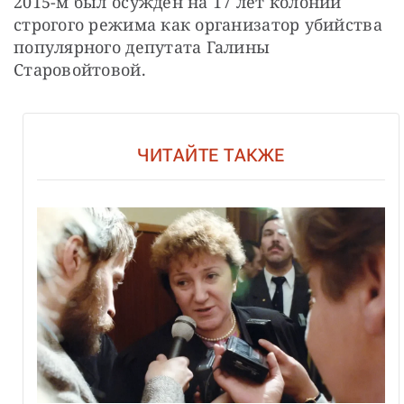
2015-м был осужден на 17 лет колонии 
строгого режима как организатор убийства 
популярного депутата Галины 
Старовойтовой.
ЧИТАЙТЕ ТАКЖЕ