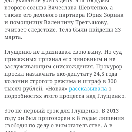
второго созыва Вячеслава Шевченко, а 
также его делового партнера Юрия Зорина 
и помощницу Валентину Третьякову, 
считает следствие. Тела были найдены 23 
марта.
Глущенко не признавал свою вину. Но суд 
присяжных признал его виновным и не 
заслуживающим снисхождения. Прокурор 
просил назначить экс-депутату 24,5 года 
колонии строгого режима и штраф в 300 
тысяч рублей. «Новая» 
рассказывала
 о 
подробностях этого процесса над Глущенко.
Это не первый срок для Глущенко. В 2013 
году он был приговорен к 8 годам лишения 
свободы по делу о вымогательстве. А в 