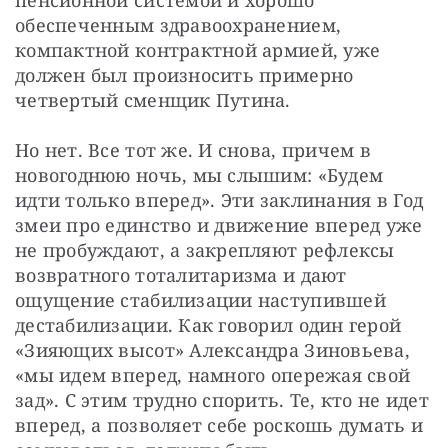
обеспеченным здравоохранением, 
компактной контрактной армией, уже 
должен был произносить примерно 
четвертый сменщик Путина.
Но нет. Все тот же. И снова, причем в 
новогоднюю ночь, мы слышим: «Будем 
идти только вперед». Эти заклинания в Год 
змеи про единство и движение вперед уже 
не пробуждают, а закрепляют рефлексы 
возвратного тоталитаризма и дают 
ощущение стабилизации наступившей 
дестабилизации. Как говорил один герой 
«Зияющих высот» Александра Зиновьева, 
«мы идем вперед, намного опережая свой 
зад». С этим трудно спорить. Те, кто не идет 
вперед, а позволяет себе роскошь думать и 