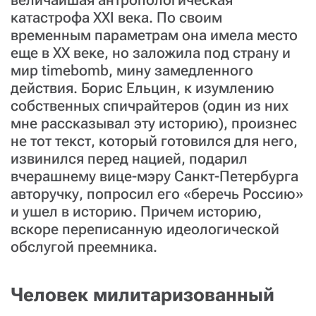
катастрофа XXI века. По своим
временным параметрам она имела место
еще в XX веке, но заложила под страну и
мир timebomb, мину замедленного
действия. Борис Ельцин, к изумлению
собственных спичрайтеров (один из них
мне рассказывал эту историю), произнес
не тот текст, который готовился для него,
извинился перед нацией, подарил
вчерашнему вице-мэру Санкт-Петербурга
авторучку, попросил его «беречь Россию»
и ушел в историю. Причем историю,
вскоре переписанную идеологической
обслугой преемника.
Человек милитаризованный