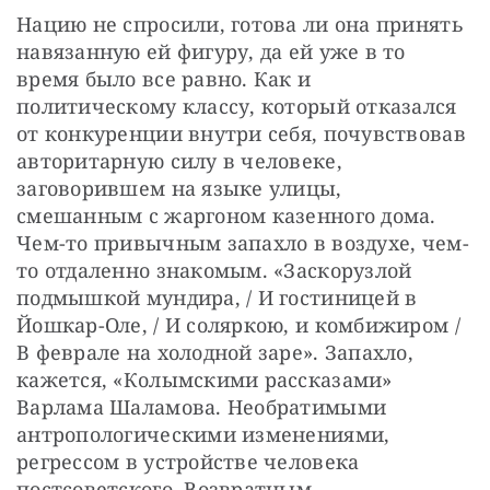
Нацию не спросили, готова ли она принять 
навязанную ей фигуру, да ей уже в то 
время было все равно. Как и 
политическому классу, который отказался 
от конкуренции внутри себя, почувствовав 
авторитарную силу в человеке, 
заговорившем на языке улицы, 
смешанным с жаргоном казенного дома. 
Чем-то привычным запахло в воздухе, чем-
то отдаленно знакомым. «Заскорузлой 
подмышкой мундира, / И гостиницей в 
Йошкар-Оле, / И соляркою, и комбижиром / 
В феврале на холодной заре». Запахло, 
кажется, «Колымскими рассказами» 
Варлама Шаламова. Необратимыми 
антропологическими изменениями, 
регрессом в устройстве человека 
постсоветского. Возвратным 