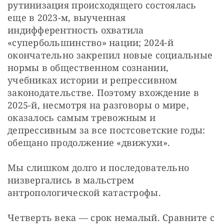
рутинизация происходящего состоялась 
еще в 2023-м, выученная 
индифферентность охватила 
«супербольшинство» нации; 2024-й 
окончательно закрепил новые социальные 
нормы в общественном сознании, 
учебниках истории и репрессивном 
законодательстве. Поэтому вхождение в 
2025-й, несмотря на разговоры о мире, 
оказалось самым тревожным и 
депрессивным за все постсоветские годы: 
обещано продолжение «движухи».
Мы слишком долго и последовательно 
низвергались в мальстрем 
антропологической катастрофы.
Четверть века — срок немалый. Сравните с 