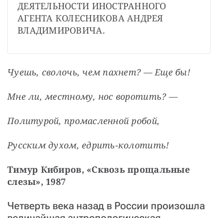
ДЕЯТЕЛЬНОСТИ ИНОСТРАННОГО 
АГЕНТА КОЛЕСНИКОВА АНДРЕЯ 
ВЛАДИМИРОВИЧА.
Чуешь, сволочь, чем пахнет? — Еще бы!
Мне ли, местному, нос воротить? —
Политурой, промасленной робой,
Русским духом, едрить-колотить!
Тимур Кибиров, «Сквозь прощальные 
слезы», 1987
Четверть века назад в России произошла
величайшая антропологическая