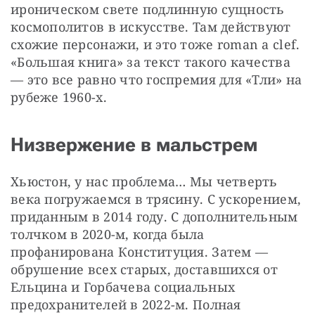
ироническом свете подлинную сущность 
космополитов в искусстве. Там действуют 
схожие персонажи, и это тоже roman a clef. 
«Большая книга» за текст такого качества 
— это все равно что госпремия для «Тли» на 
рубеже 1960-х.
Низвержение в мальстрем
Хьюстон, у нас проблема… Мы четверть 
века погружаемся в трясину. С ускорением, 
приданным в 2014 году. С дополнительным 
толчком в 2020-м, когда была 
профанирована Конституция. Затем — 
обрушение всех старых, доставшихся от 
Ельцина и Горбачева социальных 
предохранителей в 2022-м. Полная 