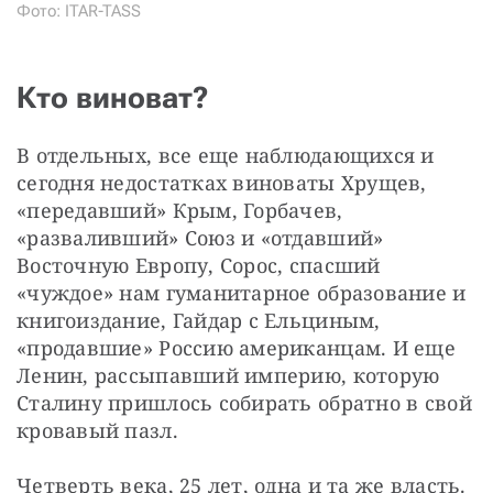
Фото:
ITAR-TASS
Кто виноват?
В отдельных, все еще наблюдающихся и 
сегодня недостатках виноваты Хрущев, 
«передавший» Крым, Горбачев, 
«разваливший» Союз и «отдавший» 
Восточную Европу, Сорос, спасший 
«чуждое» нам гуманитарное образование и 
книгоиздание, Гайдар с Ельциным, 
«продавшие» Россию американцам. И еще 
Ленин, рассыпавший империю, которую 
Сталину пришлось собирать обратно в свой 
кровавый пазл.
Четверть века, 25 лет, одна и та же власть. 