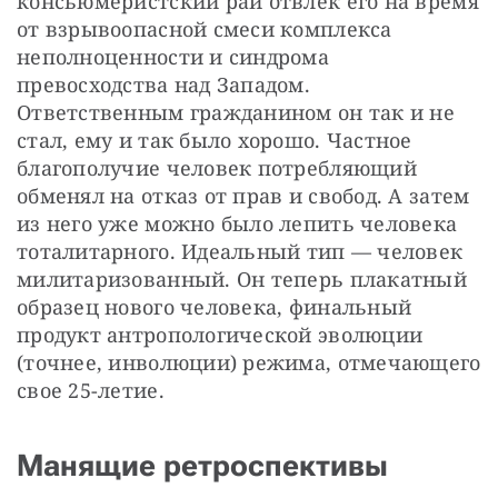
консьюмеристский рай отвлек его на время 
от взрывоопасной смеси комплекса 
неполноценности и синдрома 
превосходства над Западом. 
Ответственным гражданином он так и не 
стал, ему и так было хорошо. Частное 
благополучие человек потребляющий 
обменял на отказ от прав и свобод. А затем 
из него уже можно было лепить человека 
тоталитарного. Идеальный тип — человек 
милитаризованный. Он теперь плакатный 
образец нового человека, финальный 
продукт антропологической эволюции 
(точнее, инволюции) режима, отмечающего 
свое 25-летие.
Манящие ретроспективы