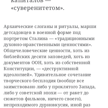
«суверенитетом».
Архаические слоганы и ритуалы, марши 
детсадовцев в военной форме под 
портретом Сталина — «традиционными 
духовно-нравственными ценностями». 
Общечеловеческие ценности, хоть из 
библейских десяти заповедей, хоть из 
документов ООН, хоть из собственной 
Конституции, — «деструктивной 
идеологией». Удивительное сочетание 
творческого бесплодия (вообще все 
заимствовано либо у проклятого Запада, 
либо у советской эпохи — от ракет до 
сюжетов фильмов, ничего своего), 
непроходимого дурновкусия, иной раз 