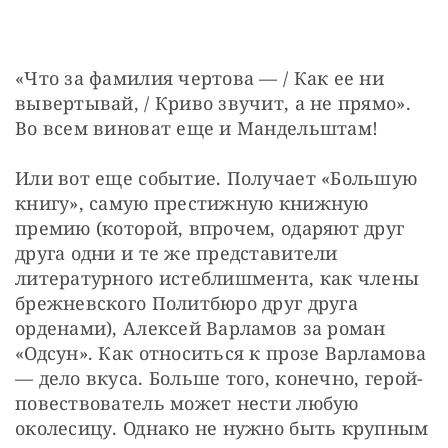
«Что за фамилия чертова — / Как ее ни 
вывертывай, / Криво звучит, а не прямо». 
Во всем виноват еще и Мандельштам!
Или вот еще событие. Получает «Большую 
книгу», самую престижную книжную 
премию (которой, впрочем, одаряют друг 
друга одни и те же представители 
литературного истеблишмента, как члены 
брежневского Политбюро друг друга 
орденами), Алексей Варламов за роман 
«Одсун». Как относиться к прозе Варламова 
— дело вкуса. Больше того, конечно, герой-
повествователь может нести любую 
околесицу. Однако не нужно быть крупным 