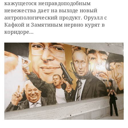
кажущегося неправдоподобным 
невежества дает на выходе новый 
антропологический продукт. Оруэлл с 
Кафкой и Замятиным нервно курят в 
коридоре…