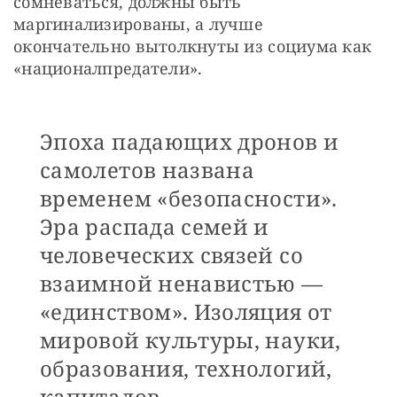
сомневаться, должны быть 
маргинализированы, а лучше 
окончательно вытолкнуты из социума как 
«националпредатели».
Эпоха падающих дронов и
самолетов названа
временем «безопасности».
Эра распада семей и
человеческих связей со
взаимной ненавистью —
«единством». Изоляция от
мировой культуры, науки,
образования, технологий,
капиталов —