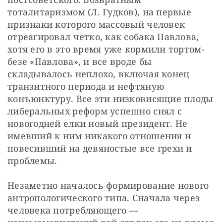
тоталитаризмом (Л. Гудков), на первые 
признаки которого массовый человек 
отреагировал четко, как собака Павлова, 
хотя его в это время уже кормили тортом-
безе «Павлова», и все вроде бы 
складывалось неплохо, включая конец 
транзитного периода и нефтяную 
конъюнктуру. Все эти низковисящие плоды 
либеральных реформ успешно снял с 
новогодней елки новый президент. Не 
имевший к ним никакого отношения и 
повесивший на девяностые все грехи и 
проблемы.
Незаметно началось формирование нового 
антропологического типа. Сначала через 
человека потребляющего — 