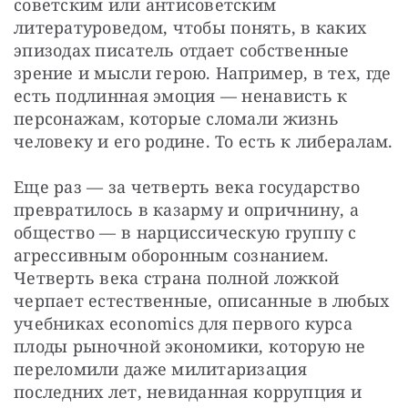
советским или антисоветским 
литературоведом, чтобы понять, в каких 
эпизодах писатель отдает собственные 
зрение и мысли герою. Например, в тех, где 
есть подлинная эмоция — ненависть к 
персонажам, которые сломали жизнь 
человеку и его родине. То есть к либералам.
Еще раз — за четверть века государство 
превратилось в казарму и опричнину, а 
общество — в нарциссическую группу с 
агрессивным оборонным сознанием. 
Четверть века страна полной ложкой 
черпает естественные, описанные в любых 
учебниках economics для первого курса 
плоды рыночной экономики, которую не 
переломили даже милитаризация 
последних лет, невиданная коррупция и 