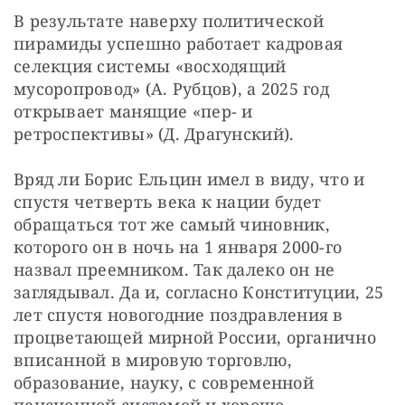
В результате наверху политической 
пирамиды успешно работает кадровая 
селекция системы «восходящий 
мусоропровод» (А. Рубцов), а 2025 год 
открывает манящие «пер- и 
ретроспективы» (Д. Драгунский).
Вряд ли Борис Ельцин имел в виду, что и 
спустя четверть века к нации будет 
обращаться тот же самый чиновник, 
которого он в ночь на 1 января 2000-го 
назвал преемником. Так далеко он не 
заглядывал. Да и, согласно Конституции, 25 
лет спустя новогодние поздравления в 
процветающей мирной России, органично 
вписанной в мировую торговлю, 
образование, науку, с современной 
пенсионной системой и хорошо 