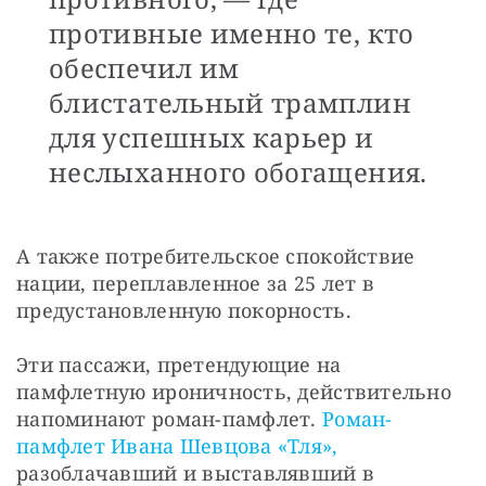
противные именно те, кто
обеспечил им
блистательный трамплин
для успешных карьер и
неслыханного обогащения.
А также потребительское спокойствие 
нации, переплавленное за 25 лет в 
предустановленную покорность.
Эти пассажи, претендующие на 
памфлетную ироничность, действительно 
напоминают роман-памфлет. 
Роман-
памфлет Ивана Шевцова «Тля»,
разоблачавший и выставлявший в 