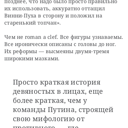
позднее, что надо было просто правильно 
их использовать, аккуратно оттащил 
Винни-Пуха в сторону и положил на 
старенький топчан».
Чем не roman a clef. Все фигуры узнаваемы. 
Все иронически описаны с головы до ног. 
Их реформы — высмеяны двумя-тремя 
широкими мазками. 
Просто краткая история
девяностых в лицах, еще
более краткая, чем у
команды Путина, строящей
свою мифологию от
противного, — где