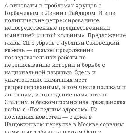
А виноваты в проблемах Хрущев с 
Горбачевым и Ленин с Гайдаром. И еще 
политические репрессированные, 
непосредственные предшественники 
нынешней «пятой колонны». Предложение 
главы СПЧ убрать с Лубянки Соловецкий 
камень — прямое продолжение 
последовательной работы по 
переписыванию истории и борьбе с 
национальной памятью. Здесь и 
уничтожение памятных мест 
репрессированным, в том числе полякам и 
литовцам, и возведение памятников 
Сталину, и бескомпромиссная гражданская 
война с «Последним адресом». Из 
последних новостей — с дома в 
Нащокинском переулке в Москве сорваны 
памятные таблички поэтам Осипу 