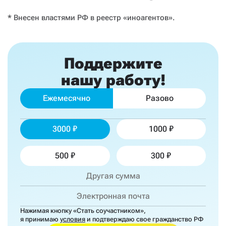
* Внесен властями РФ в реестр «иноагентов».
Поддержите
нашу работу!
Ежемесячно
Разово
3000
1000
500
300
Нажимая кнопку «Стать соучастником»,
я принимаю
условия
и подтверждаю свое гражданство РФ