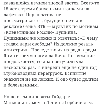
казавшейся вечной эпохой застоя. Всего-то 
18 лет с тремя бонусными «гонками на 
лафетах». Перспектива не 
просматривается, будущего нет, а в 
рекламе банка ВТБ — мультик по мотивам 
«Клеветникам России» Пушкина. 
Пушкиным же можно и ответить: «К чему 
стадам дары свободы? Их должно резать 
или стричь. Наследство их из рода в роды. 
Ярмо с гремушками да бич». Погружение 
продолжается, со дна постучали уже 
несколько раз. И впереди еще не один год 
глубоководных перегрузок. Всплытие 
окажется не из легких. И оно будет долгим 
и болезненным.
Но во всем виноваты Гайдар с 
Мандельштамом и Ленин с Горбачевым.