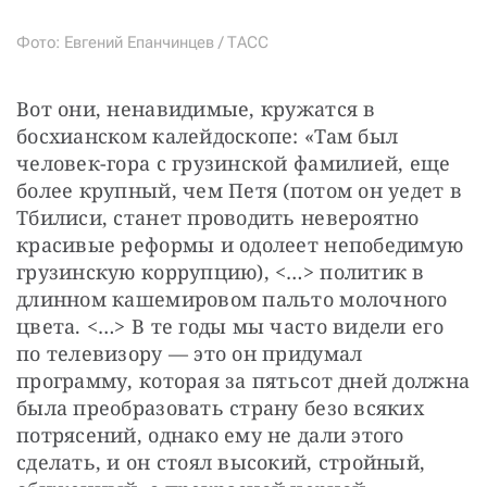
Фото: Евгений Епанчинцев / ТАСС
Вот они, ненавидимые, кружатся в 
босхианском калейдоскопе: «Там был 
человек-гора с грузинской фамилией, еще 
более крупный, чем Петя (потом он уедет в 
Тбилиси, станет проводить невероятно 
красивые реформы и одолеет непобедимую 
грузинскую коррупцию), <…> политик в 
длинном кашемировом пальто молочного 
цвета. <…> В те годы мы часто видели его 
по телевизору — это он придумал 
программу, которая за пятьсот дней должна 
была преобразовать страну безо всяких 
потрясений, однако ему не дали этого 
сделать, и он стоял высокий, стройный, 