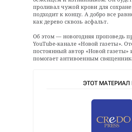
проливал чужой крови для сохранен
подходит к концу. А добро все равно
как дерево сквозь асфальт.
Об этом — новогодняя проповедь п
YouTube-канале «Новой газеты». От
постоянный автор «Новой газеты» и
помогает антивоенным священник
ЭТОТ МАТЕРИАЛ