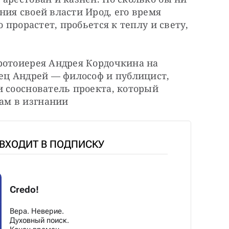
ия своей власти Ирод, его время 
 прорастет, пробьется к теплу и свету, 
ротоиерея Андрея Кордочкина на 
ец Андрей — философ и публицист, 
 сооснователь проекта, который 
ам в изгнании
 ВХОДИТ В ПОДПИСКУ
Credo!
Вера. Неверие.
Духовный поиск.