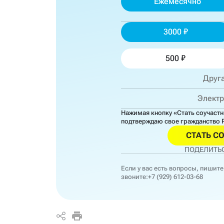
Ежемесячно
3000
500
Нажимая кнопку «Стать соучаст
подтверждаю свое гражданство 
СТАТЬ С
ПОДЕЛИТЬС
Если у вас есть вопросы, пишите
звоните:
+7 (929) 612-03-68