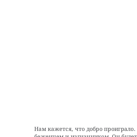
Нам кажется, что добро проиграло. 
беженцем и изгнанником. Он будет 