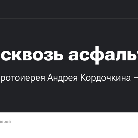
 сквозь асфаль
ротоиерея Андрея Кордочкина —
иерей