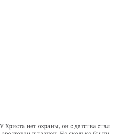
У Христа нет охраны, он с детства стал 
арестован и казнен. Но сколько бы ни 