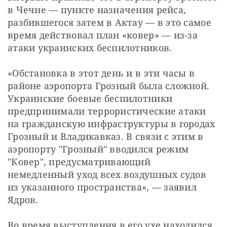
в Чечне — пункте назначения рейса, 
разбившегося затем в Актау — в это самое 
время действовал план «ковер» — из-за 
атаки украинских беспилотников.
«Обстановка в этот день и в эти часы в 
районе аэропорта Грозный была сложной. 
Украинские боевые беспилотники 
предпринимали террористические атаки 
на гражданскую инфраструктуры в городах 
Грозный и Владикавказ. В связи с этим в 
аэропорту "Грозный" вводился режим 
"Ковер", предусматривающий 
немедленный уход всех воздушных судов 
из указанного пространства», — заявил 
Ядров.
Во время выступления в его ухе находился 