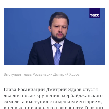
Выступает глава Росавиации Дмитрий Ядров
Глава Росавиации Дмитрий Ядров спустя 
два дня после крушения азербайджанского 
самолета выступил с видеокомментарием, 
впервые признав, что в аэропорту Грозного 