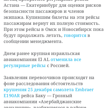
Астана — Екатеринбург для оценки рисков 
безопасности пассажиров и членов 
экипажа. Купившим билеты на эти рейсы 
пассажирам вернут их полную стоимость. 
При этом рейсы в Омск и Новосибирск пока 
будут продолжать летать, 
говорится
 в 
сообщении менеджмента.
Днем ранее крупная израильская 
авиакомпания El AL 
отменила все 
регулярные рейсы
 с Россией.
Заявления перевозчиков происходят на 
фоне расследования обстоятельств 
крушения 25 декабря самолета Embraer 
E190AR
 рейса Баку — Грозный 
авиакомпании «Азербайджанские 
авиалинии», разбившегося в районе 