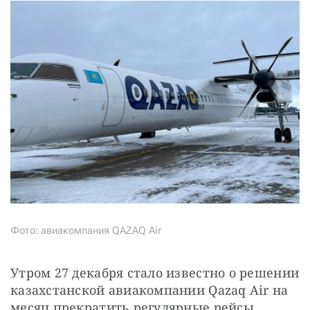
Фото: авиакомпания QAZAQ Air
Утром 27 декабря стало известно о решении 
казахстанской авиакомпании Qazaq Air на 
месяц прекратить регулярные рейсы 