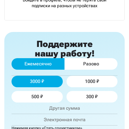
подписки на разных устройствах
Поддержите
нашу работу!
Ежемесячно
Разово
3000
1000
500
300
Нажимая кнопку «Стать соучастником»,