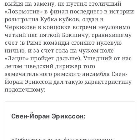
выйдя на замену, не пустил столичный 
«Локомотив» в финал последнего в истории 
розыгрыша Кубка кубков, отдав в 
Черкизове в концовке встречи неуловимо 
четкий пас пяткой Бокшичу, сравнявшему 
счет (в Риме команды сгоняют нулевую 
ничью, и за счет гола на чужом поле 
«Лацио» пройдет дальше). Ушедший от нас 
летом шведский дирижер того 
замечательного римского ансамбля Свен-
Йоран Эрикссон дал такую характеристику 
подопечному: 
Свен-Йоран Эрикссон:
«Роберто являлся фантастическим 