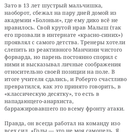
Зато в 13 лет шустрый мальчишка, 
наоборот, сбежал на пару дней домой из 
академии «Болоньи», где ему дико всё не 
нравилось. Свой крутой нрав Малыш (так 
его прозвали в интернате «красно-синих») 
проявлял с самого детства. Тренеры хотели 
слепить из реактивного Манчини чистого 
форварда, но парень постоянно спорил с 
ними и высказывал личные соображения 
относительно своей позиции на поле. В 
итоге учителя сдались, и Роберто счастливо 
превратился, как это принято говорить, в 
«классическую десятку», то есть в 
нападающего-анархиста, 
барражировавшего по всему фронту атаки.
Правда, он всегда работал на команду изо 
всех сил. «Голы — это не моя самоцель. Я 