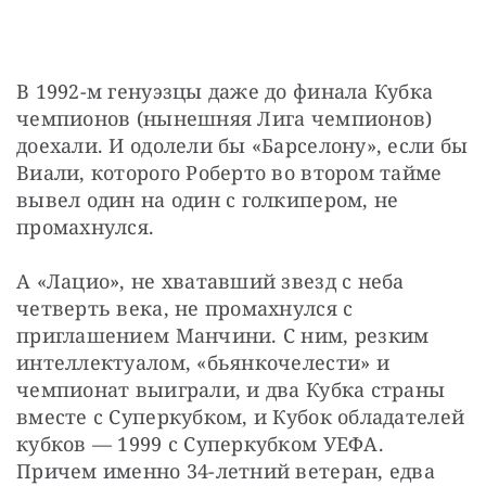
В 1992-м генуэзцы даже до финала Кубка 
чемпионов (нынешняя Лига чемпионов) 
доехали. И одолели бы «Барселону», если бы 
Виали, которого Роберто во втором тайме 
вывел один на один с голкипером, не 
промахнулся.
А «Лацио», не хватавший звезд с неба 
четверть века, не промахнулся с 
приглашением Манчини. С ним, резким 
интеллектуалом, «бьянкочелести» и 
чемпионат выиграли, и два Кубка страны 
вместе с Суперкубком, и Кубок обладателей 
кубков — 1999 с Суперкубком УЕФА. 
Причем именно 34-летний ветеран, едва 