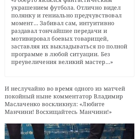
украшением футбола. Отлично видел 
полянку и гениально предчувствовал 
момент… Забивал сам, интуитивно 
раздавал тончайшие передачи и 
мотивировал боевых товарищей, 
заставляя их выкладываться по полной 
программе в любой ситуации. Без 
преувеличения великий мастер…»
И неслучайно во время одного из матчей 
покойный ныне комментатор Владимир 
Маслаченко воскликнул: «Любите 
Манчини! Восхищайтесь Манчини!»