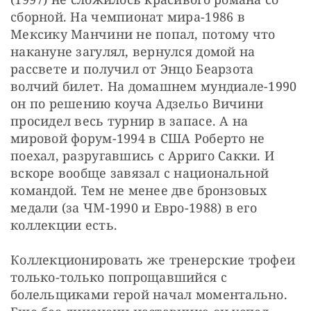
сборной. На чемпионат мира-1986 в 
Мексику Манчини не попал, потому что 
накануне загулял, вернулся домой на 
рассвете и получил от Энцо Беарзота 
волчий билет. На домашнем мундиале-1990 
он по решению коуча Адзельо Вичини 
просидел весь турнир в запасе. А на 
мировой форум-1994 в США Роберто не 
поехал, разругавшись с Арриго Сакки. И 
вскоре вообще завязал с национальной 
командой. Тем не менее две бронзовых 
медали (за ЧМ-1990 и Евро-1988) в его 
коллекции есть.
Коллекционировать же тренерские трофеи 
только-только попрощавшийся с 
болельщиками герой начал моментально. 