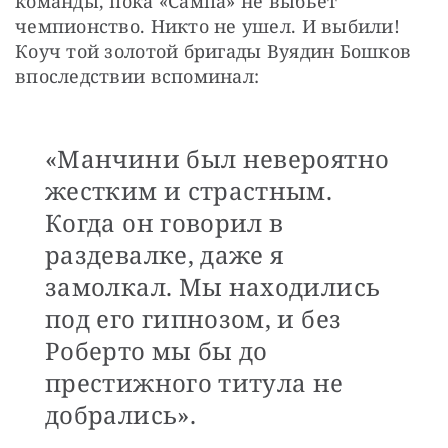
команды, пока «Сампа» не выбьет 
чемпионство. Никто не ушел. И выбили! 
Коуч той золотой бригады Вуядин Бошков 
впоследствии вспоминал: 
«Манчини был невероятно
жестким и страстным.
Когда он говорил в
раздевалке, даже я
замолкал. Мы находились
под его гипнозом, и без
Роберто мы бы до
престижного титула не
добрались».