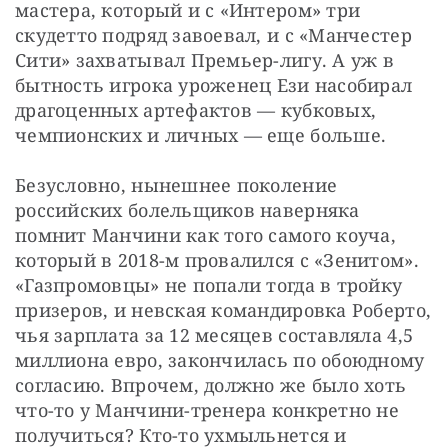
мастера, который и с «Интером» три 
скудетто подряд завоевал, и с «Манчестер 
Сити» захватывал Премьер-лигу. А уж в 
бытность игрока уроженец Ези насобирал 
драгоценных артефактов — кубковых, 
чемпионских и личных — еще больше.
Безусловно, нынешнее поколение 
российских болельщиков наверняка 
помнит Манчини как того самого коуча, 
который в 2018-м провалился с «Зенитом». 
«Газпромовцы» не попали тогда в тройку 
призеров, и невская командировка Роберто, 
чья зарплата за 12 месяцев составляла 4,5 
миллиона евро, закончилась по обоюдному 
согласию. Впрочем, должно же было хоть 
что-то у Манчини-тренера конкретно не 
получиться? Кто-то ухмыльнется и 