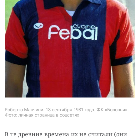
Роберто Манчини. 13 сентября 1981 года. ФК «Болонья».
Фото: личная страница в соцсетях
В те древние времена их не считали (они 