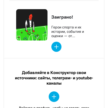
Заиграно!
Герои спорта и их
истории, события и
оценки — от
обозревателей «Новой»
Добавляйте в Конструктор свои
источники: сайты, телеграм- и youtube-
каналы
Войдите в профиль, чтобы не терять свои