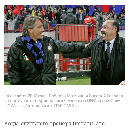
24 октября 2007 года. Роберто Манчини и Валерий Газзаев
во время матча турнира лиги чемпионов UEFA по футболу
ЦСКА — «Интер». Фото: ITAR-TASS
Когда стильного тренера (кстати, это 