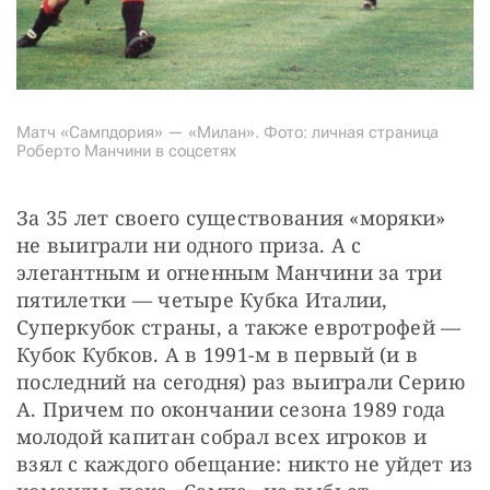
Матч «Сампдория» — «Милан». Фото: личная страница
Роберто Манчини в соцсетях
За 35 лет своего существования «моряки» 
не выиграли ни одного приза. А с 
элегантным и огненным Манчини за три 
пятилетки — четыре Кубка Италии, 
Суперкубок страны, а также евротрофей — 
Кубок Кубков. А в 1991-м в первый (и в 
последний на сегодня) раз выиграли Серию 
А. Причем по окончании сезона 1989 года 
молодой капитан собрал всех игроков и 
взял с каждого обещание: никто не уйдет из 