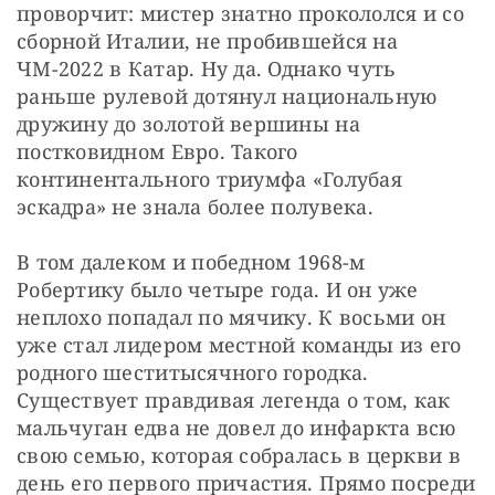
проворчит: мистер знатно прокололся и со 
сборной Италии, не пробившейся на 
ЧМ-2022 в Катар. Ну да. Однако чуть 
раньше рулевой дотянул национальную 
дружину до золотой вершины на 
постковидном Евро. Такого 
континентального триумфа «Голубая 
эскадра» не знала более полувека.
В том далеком и победном 1968-м 
Робертику было четыре года. И он уже 
неплохо попадал по мячику. К восьми он 
уже стал лидером местной команды из его 
родного шеститысячного городка. 
Существует правдивая легенда о том, как 
мальчуган едва не довел до инфаркта всю 
свою семью, которая собралась в церкви в 
день его первого причастия. Прямо посреди 