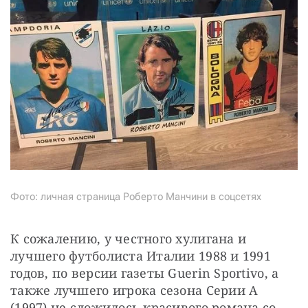
Фото: личная страница Роберто Манчини в соцсетях
К сожалению, у честного хулигана и 
лучшего футболиста Италии 1988 и 1991 
годов, по версии газеты Guerin Sportivo, а 
также лучшего игрока сезона Серии А 
(1997) не сложилось красивого романа со 