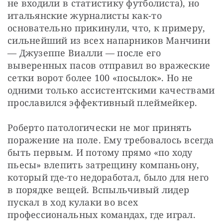
не входили в статистику футболиста), но 
итальянские журналисты как-то 
основательно прикинули, что, к примеру, 
сильнейший из всех напарников Манчини 
— Джузеппе Виалли — после его 
выверенных пасов отправил во вражеские 
сетки ворот более 100 «посылок». Но не 
одними только ассистентскими качествами 
прославился эффективный плеймейкер.
Роберто патологически не мог принять 
поражение на поле. Ему требовалось всегда 
быть первым. И потому прямо «по ходу 
пьесы» влепить затрещину компаньону, 
который где-то недоработал, было для него 
в порядке вещей. Вспыльчивый лидер 
пускал в ход кулаки во всех 
профессиональных командах, где играл. 