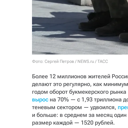
Фото: Сергей Петров / NEWS.ru / TACC
Более 12 миллионов жителей Росси
делают это регулярно, как минимум
годом оборот букмекерского рынка 
вырос
на 70% — с 1,93 триллиона до
теневым сектором — удвоился,
пре
и больше: в среднем за месяц один 
размер каждой — 1520 рублей.