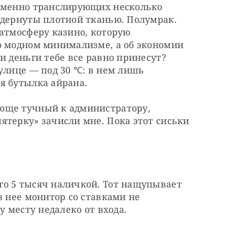
еменно транслирующих несколько 
адернуты плотной тканью. Полумрак. 
атмосферу казино, которую 
о модном минимализме, а об экономии 
и деньги тебе все равно принесут? 
улице — под 30 ℃: в нем лишь 
я бутылка айрана.
юще тучный к администратору, 
терку» зачисли мне. Пока этот сиськи 
о 5 тысяч наличкой. Тот нащупывает 
 нее монитор со ставками не 
у месту недалеко от входа.