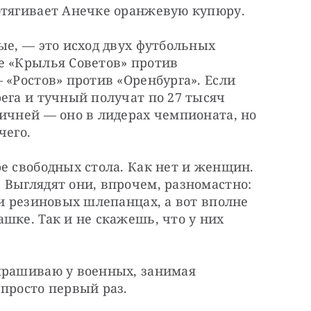
отягивает Анечке оранжевую купюру.
ые, — это исход двух футбольных 
е «Крылья Советов» против 
 «Ростов» против «Оренбурга». Если 
ега и тучный получат по 27 тысяч 
ичней — оно в лидерах чемпионата, но 
чего.
е свободных стола. Как нет и женщин. 
Выглядят они, впрочем, разномастно: 
 и резиновых шлепанцах, а вот вполне 
шке. Так и не скажешь, что у них 
прашиваю у военных, занимая 
 просто первый раз.