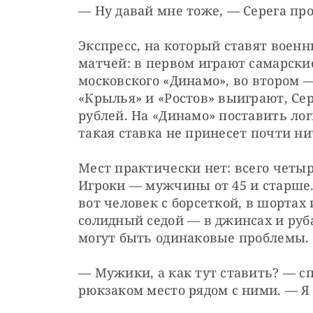
— Ну давай мне тоже, — Серега пр
Экспресс, на который ставят военн
матчей: в первом играют самарски
московского «Динамо», во втором —
«Крылья» и «Ростов» выиграют, Сер
рублей. На «Динамо» поставить лог
такая ставка не принесет почти ни
Мест практически нет: всего четыр
Игроки — мужчины от 45 и старше. 
вот человек с борсеткой, в шортах
солидный седой — в джинсах и руба
могут быть одинаковые проблемы.
— Мужики, а как тут ставить? — с
рюкзаком место рядом с ними. — Я