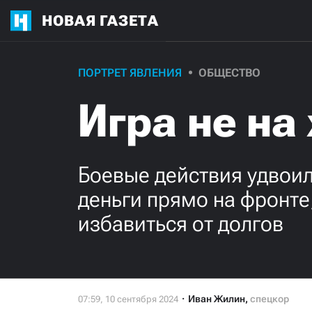
НОВАЯ ГАЗЕТА
ПОРТРЕТ ЯВЛЕНИЯ
ОБЩЕСТВО
Игра не на
Боевые действия удвои
деньги прямо на фронте
избавиться от долгов
Иван Жилин
,
спецкор