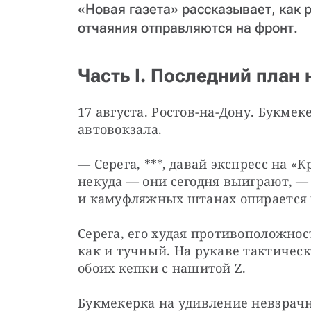
«Новая газета» рассказывает, как 
отчаяния отправляются на фронт.
Часть I. Последний план 
17 августа. Ростов-на-Дону. Букмек
автовокзала.
— Серега, ***, давай экспресс на «
некуда — они сегодня выиграют, —
и камуфляжных штанах опирается 
Серега, его худая противоположнос
как и тучный. На рукаве тактическ
обоих кепки с нашитой Z.
Букмекерка на удивление невзрачна