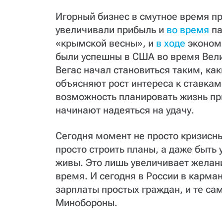
Игорный бизнес в смутное время п
увеличивали прибыль и
во время
па
«крымской весны», и
в ходе
экономи
были успешны в США во время Вели
Вегас начал становиться таким, как
объясняют рост интереса к ставкам
возможность планировать жизнь п
начинают надеяться на удачу.
Сегодня момент не просто кризисны
просто строить планы, а даже быть 
живы. Это лишь увеличивает желани
время. И сегодня в России в карм
зарплаты простых граждан, и те са
Минобороны.