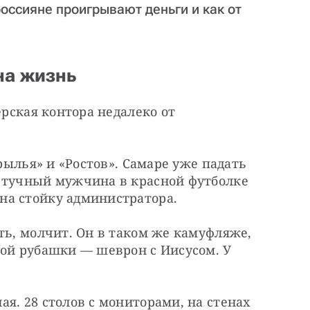
россияне проигрывают деньги и как от
на жизнь
ерская контора недалеко от 
Крылья» и «Ростов». Самаре уже падать 
 тучный мужчина в красной футболке 
на стойку администратора.
ть, молчит. Он в таком же камуфляже, 
ой рубашки — шеврон с Иисусом. У 
я. 28 столов с мониторами, на стенах 