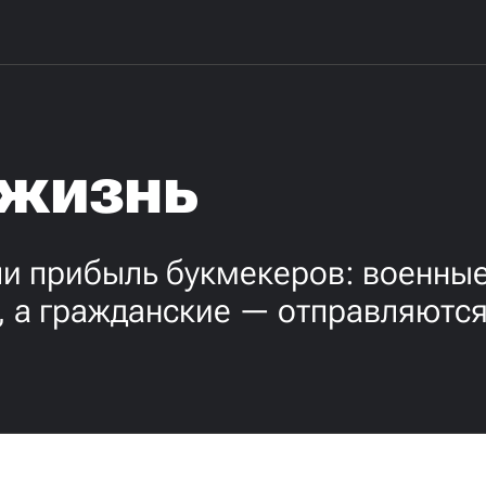
 жизнь
ли прибыль букмекеров: военны
, а гражданские — отправляются