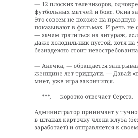
— 12 плоских телевизоров, одновр
футбольных матчей и бокс. Окна з
Это совсем не похоже на праздную 
показывают в фильмах. И речь не 
— зачем тратиться на антураж, есл
Даже холодильник пустой, хотя на 
безнадежно стоит невостребованна
— Анечка, — обращается заигрыва
женщине лет тридцати. — Давай «пя
мнет, уже игра закончится.
— ***, — коротко отвечает Серега.
Администратор принимает у тучног
в штанах карточку члена клуба (без
заработает) и отправляется к своем