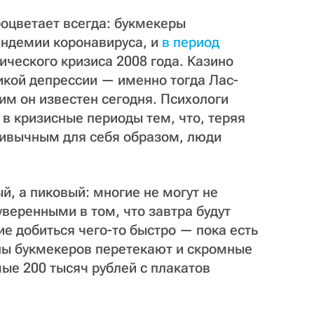
роцветает всегда: букмекеры
ндемии коронавируса, и
в период
ческого кризиса 2008 года. Казино
кой депрессии — именно тогда Лас-
им он известен сегодня. Психологи
 в кризисные периоды тем, что, теряя
ривычным для себя образом, люди
й, а пиковый: многие не могут не
уверенными в том, что завтра будут
е добиться чего-то быстро — пока есть
аны букмекеров перетекают и скромные
мые 200 тысяч рублей с плакатов