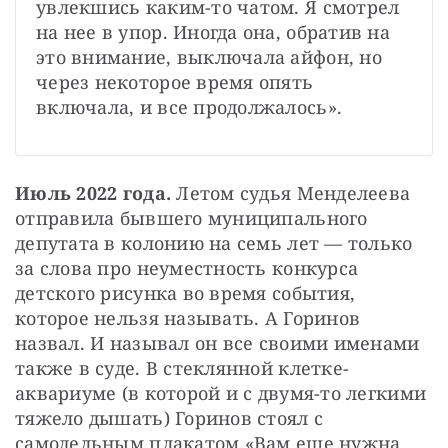
увлекшись каким-то чатом. Я смотрел 
на нее в упор. Иногда она, обратив на 
это внимание, выключала айфон, но 
через некоторое время опять 
включала, и все продолжалось».
Июль 2022 года.
 Летом судья Менделеева 
отправила бывшего муниципального 
депутата в колонию на семь лет — только 
за слова про неуместность конкурса 
детского рисунка во время события, 
которое нельзя называть. А Горинов 
назвал. И называл он все своими именами 
также в суде. В стеклянной клетке-
аквариуме (в которой и с двумя-то легкими 
тяжело дышать) Горинов стоял с 
самодельным плакатом «Вам еще нужна 