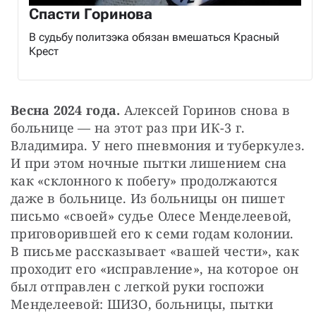
Спасти Горинова
В судьбу политзэка обязан вмешаться Красный
Крест
Весна 2024 года.
 Алексей Горинов снова в 
больнице — на этот раз при ИК-3 г. 
Владимира. У него пневмония и туберкулез. 
И при этом ночные пытки лишением сна 
как «склонного к побегу» продолжаются 
даже в больнице. Из больницы он пишет 
письмо «своей» судье Олесе Менделеевой, 
приговорившей его к семи годам колонии. 
В письме рассказывает «вашей чести», как 
проходит его «исправление», на которое он 
был отправлен с легкой руки госпожи 
Менделеевой: ШИЗО, больницы, пытки 