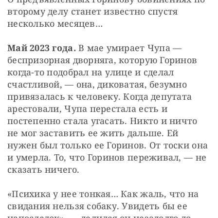
второму делу станет известно спустя 
несколько месяцев…
Май 2023 года.
 В мае умирает Чупа — 
беспризорная дворняга, которую Горинов 
когда-то подобрал на улице и сделал 
счастливой, — она, диковатая, безумно 
привязалась к человеку. Когда депутата 
арестовали, Чупа перестала есть и 
постепенно стала угасать. Никто и ничто 
не мог заставить ее жить дальше. Ей 
нужен был только ее Горинов. От тоски она 
и умерла. То, что Горинов переживал, — не 
сказать ничего.
«Психика у нее тонкая… Как жаль, что на 
свидания нельзя собаку. Увидеть бы ее 