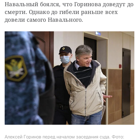
Навальный боялся, что Горинова доведут до 
смерти. Однако до гибели раньше всех 
довели самого Навального.
Алексей Горинов перед началом заседания суда. Фото: