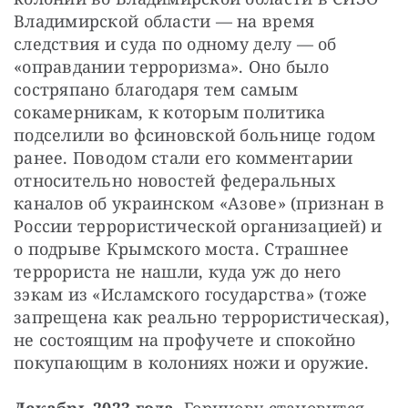
Владимирской области — на время 
следствия и суда по одному делу — об 
«оправдании терроризма». Оно было 
состряпано благодаря тем самым 
сокамерникам, к которым политика 
подселили во фсиновской больнице годом 
ранее. Поводом стали его комментарии 
относительно новостей федеральных 
каналов об украинском «Азове» (признан в 
России террористической организацией) и 
о подрыве Крымского моста. Страшнее 
террориста не нашли, куда уж до него 
зэкам из «Исламского государства» (тоже 
запрещена как реально террористическая), 
не состоящим на профучете и спокойно 
покупающим в колониях ножи и оружие.
Декабрь 2023 года.
 Горинову становится 