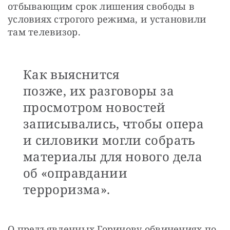
отбывающим срок лишения свободы в 
условиях строгого режима, и установили 
там телевизор. 
Как выяснится
позже, их разговоры за
просмотром новостей
записывались, чтобы опера
и силовики могли собрать
материалы для нового дела
об «оправдании
терроризма».
О предъявленных Горинову обвинениях по 