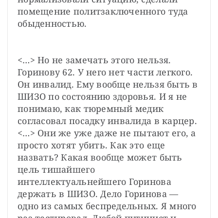
помещение политзаключенного туда 
обыденностью.
<…> Но не замечать этого нельзя. 
Горинову 62. У него нет части легкого. 
Он инвалид. Ему вообще нельзя быть в 
ШИЗО по состоянию здоровья. И я не 
понимаю, как тюремный медик 
согласовал посадку инвалида в карцер. 
<…> Они же уже даже не пытают его, а 
просто хотят убить. Как это еще 
назвать? Какая вообще может быть 
цель тишайшего 
интеллектуальнейшего Горинова 
держать в ШИЗО. Дело Горинова — 
одно из самых беспредельных. Я много 
раз тестировал. Любой путинист и 