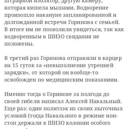
штрафной изолятор, другую камеру, 
которая кишела мышами. Водворение 
произошло накануне запланированной и 
долгожданной встречи Горинова с семьей. 
В итоге им не позволили увидеться, так как 
водворенным в ШИЗО свидания не 
положены.
В третий раз Горинова отправили в карцер 
на 15 суток за «невыполнение утренней 
зарядки», от которой он вообще-то 
освобожден по медицинским показаниям.
Именно тогда о Горинове за полгода до 
своей гибели написал Алексей Навальный. 
Еще раз: один политзэк из своих пыточных 
условий (тогда Навального в режиме нон-
стоп держали в ШИЗО колонии особого 