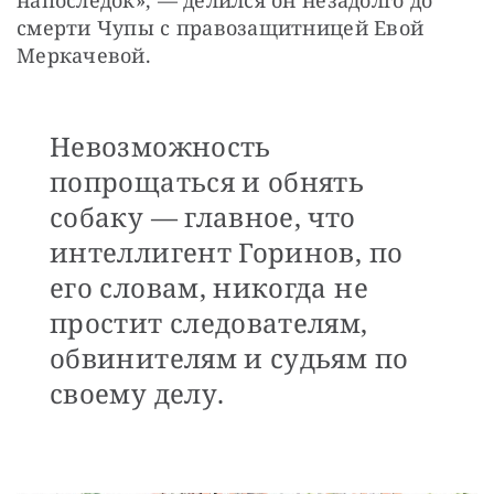
напоследок», — делился он незадолго до 
смерти Чупы с правозащитницей Евой 
Меркачевой. 
Невозможность
попрощаться и обнять
собаку — главное, что
интеллигент Горинов, по
его словам, никогда не
простит следователям,
обвинителям и судьям по
своему делу.