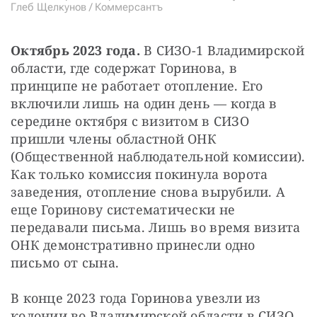
Глеб Щелкунов / Коммерсантъ
Октябрь 2023 года.
 В СИЗО-1 Владимирской 
области, где содержат Горинова, в 
принципе не работает отопление. Его 
включили лишь на один день — когда в 
середине октября с визитом в СИЗО 
пришли члены областной ОНК 
(Общественной наблюдательной комиссии). 
Как только комиссия покинула ворота 
заведения, отопление снова вырубили. А 
еще Горинову систематически не 
передавали письма. Лишь во время визита 
ОНК демонстративно принесли одно 
письмо от сына.
В конце 2023 года Горинова увезли из 
колонии во Владимирской области в СИЗО 