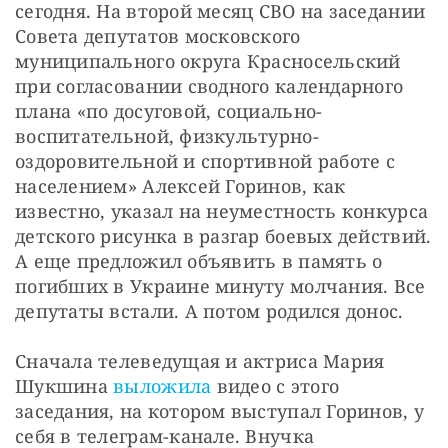
сегодня. На второй месяц СВО на заседании 
Совета депутатов московского 
муниципального округа Красносельский 
при согласовании сводного календарного 
плана «по досуговой, социально-
воспитательной, физкультурно-
оздоровительной и спортивной работе с 
населением» Алексей Горинов, как 
известно, указал на неуместность конкурса 
детского рисунка в разгар боевых действий. 
А еще предложил объявить в память о 
погибших в Украине минуту молчания. Все 
депутаты встали. А потом родился донос.
Сначала телеведущая и актриса Мария 
Шукшина 
выложила
 видео с этого 
заседания, на котором выступал Горинов, у 
себя в телеграм-канале. Внучка 