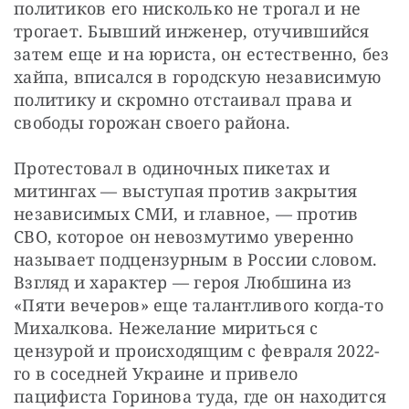
политиков его нисколько не трогал и не 
трогает. Бывший инженер, отучившийся 
затем еще и на юриста, он естественно, без 
хайпа, вписался в городскую независимую 
политику и скромно отстаивал права и 
свободы горожан своего района.
Протестовал в одиночных пикетах и 
митингах — выступая против закрытия 
независимых СМИ, и главное, — против 
СВО, которое он невозмутимо уверенно 
называет подцензурным в России словом. 
Взгляд и характер — героя Любшина из 
«Пяти вечеров» еще талантливого когда-то 
Михалкова. Нежелание мириться с 
цензурой и происходящим с февраля 2022-
го в соседней Украине и привело 
пацифиста Горинова туда, где он находится 