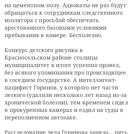
на цементном полу. Адвокаты не раз будут 
обращаться к сотрудникам следственного 
изолятора с просьбой обеспечить 
арестованного базовыми условиями 
пребывания в камере. Бесполезно.
Конкурс детского рисунка в 
Красносельском районе столицы 
муниципалитет в итоге успешно провел, 
без всякого упоминания про происходящее 
в соседнем государстве. А интеллигент-
пацифист Горинов, у которого нет части 
легкого (удалили несколько лет назад из-за 
хронической болезни), тем временем сидел 
в прокуренных камерах и ездил на суды в 
переполненном автозаке.
Расследование дела Горинова заняло… пять 