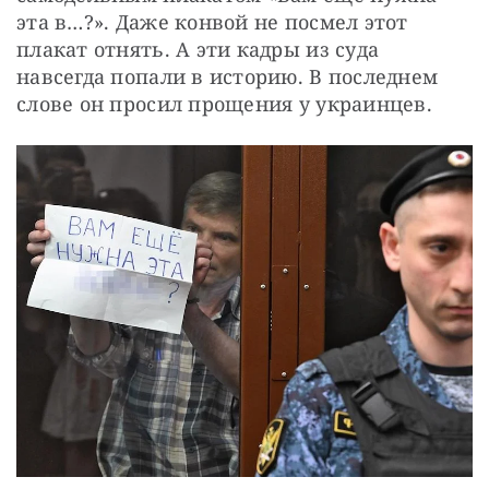
эта в…?». Даже конвой не посмел этот 
плакат отнять. А эти кадры из суда 
навсегда попали в историю. В последнем 
слове он просил прощения у украинцев.