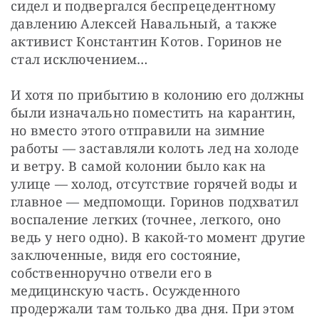
сидел и подвергался беспрецедентному 
давлению Алексей Навальный, а также 
активист Константин Котов. Горинов не 
стал исключением…
И хотя по прибытию в колонию его должны 
были изначально поместить на карантин, 
но вместо этого отправили на зимние 
работы — заставляли колоть лед на холоде 
и ветру. В самой колонии было как на 
улице — холод, отсутствие горячей воды и 
главное — медпомощи. Горинов подхватил 
воспаление легких (точнее, легкого, оно 
ведь у него одно). В какой-то момент другие 
заключенные, видя его состояние, 
собственноручно отвели его в 
медицинскую часть. Осужденного 
продержали там только два дня. При этом 