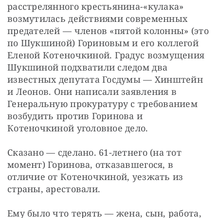
расстрелянного крестьянина-«кулака» 
возмутилась действиями современных 
предателей — членов «пятой колонны» (это 
по Шукшиной) Гориновым и его коллегой 
Еленой Котеночкиной. Градус возмущения 
Шукшиной подхватили следом два 
известных депутата Госдумы — Хинштейн 
и Леонов. Они написали заявления в 
Генеральную прокуратуру с требованием 
возбудить против Горинова и 
Котеночкиной уголовное дело.
Сказано — сделано. 61-летнего (на тот 
момент) Горинова, отказавшегося, в 
отличие от Котеночкиной, уезжать из 
страны, арестовали.
Ему было что терять — жена, сын, работа, 