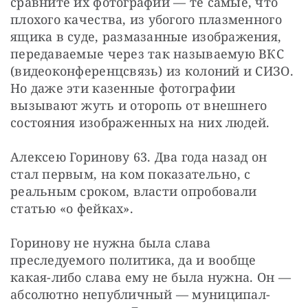
сравните их фотографии — те самые, что 
плохого качества, из убогого плазменного 
ящика в суде, размазанные изображения, 
передаваемые через так называемую ВКС 
(видеоконференцсвязь) из колоний и СИЗО. 
Но даже эти казенные фотографии 
вызывают жуть и оторопь от внешнего 
состояния изображенных на них людей.
Алексею Горинову 63. Два года назад он 
стал первым, на ком показательно, с 
реальным сроком, власти опробовали 
статью «о фейках».
Горинову не нужна была слава 
преследуемого политика, да и вообще 
какая-либо слава ему не была нужна. Он — 
абсолютно непубличный — муниципал-