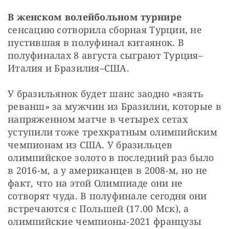
В женском волейбольном турнире
сенсацию сотворила сборная Турции, не 
пустившая в полуфинал китаянок. В 
полуфиналах 8 августа сыграют Турция–
Италия и Бразилия–США.
У бразильянок будет шанс заодно «взять 
реванш» за мужчин из Бразилии, которые в 
напряженном матче в четырех сетах 
уступили тоже трехкратным олимпийским 
чемпионам из США. У бразильцев 
олимпийское золото в последний раз было 
в 2016-м, а у американцев в 2008-м, но не 
факт, что на этой Олимпиаде они не 
сотворят чуда. В полуфинале сегодня они 
встречаются с Польшей (17.00 Мск), а 
олимпийские чемпионы-2021 французы 