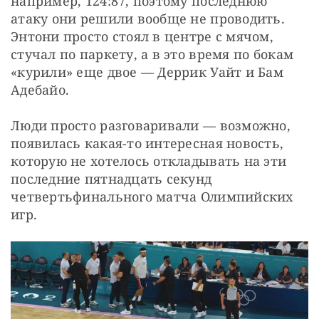
например, 124:87, поэтому последнюю 
атаку они решили вообще не проводить. 
Энтони просто стоял в центре с мячом, 
стучал по паркету, а в это время по бокам 
«курили» еще двое — Деррик Уайт и Бам 
Адебайо.
Люди просто разговаривали — возможно, 
появилась какая-то интересная новость, 
которую не хотелось откладывать на эти 
последние пятнадцать секунд 
четвертьфинального матча Олимпийских 
игр.