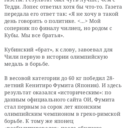
Тедди. Лопес ответил хотя бы что-то. Газета 
передала его ответ так: «Я не хочу в такой 
день говорить о политике. <…> Мой 
соперник по финалу чилиец, но родом с 
Кубы. Мы все братья».
Кубинский «брат», к слову, завоевал для 
Чили первую в истории олимпийскую 
медаль в борьбе.
В весовой категории до 60 кг победил 28-
летний Кенитиро Фумита (Япония). И здесь 
результат оказался «историческим»: по 
данным официального сайта ОИ, Фумита 
стал первым за сорок лет японским 
олимпийским чемпионом в греко-римской 
борьбе. К тому же японец 