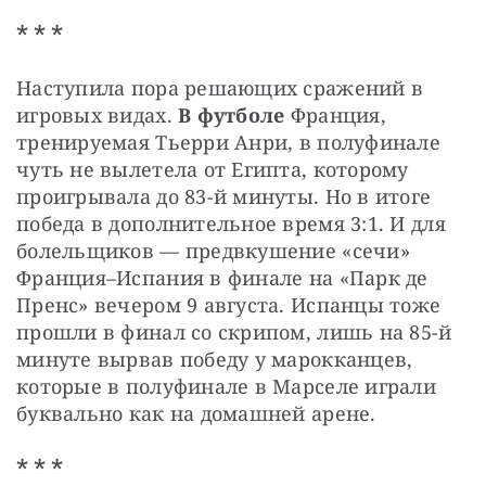
* * *
Наступила пора решающих сражений в 
игровых видах. 
В футболе 
Франция, 
тренируемая Тьерри Анри, в полуфинале 
чуть не вылетела от Египта, которому 
проигрывала до 83-й минуты. Но в итоге 
победа в дополнительное время 3:1. И для 
болельщиков — предвкушение «сечи» 
Франция–Испания в финале на «Парк де 
Пренс» вечером 9 августа. Испанцы тоже 
прошли в финал со скрипом, лишь на 85-й 
минуте вырвав победу у марокканцев, 
которые в полуфинале в Марселе играли 
буквально как на домашней арене.
* * *