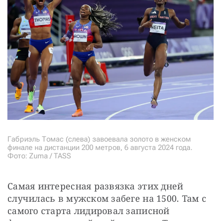
Габриэль Томас (слева) завоевала золото в женском
финале на дистанции 200 метров, 6 августа 2024 года.
Фото: Zuma / TASS
Самая интересная развязка этих дней 
случилась в мужском забеге на 1500. Там с 
самого старта лидировал записной 