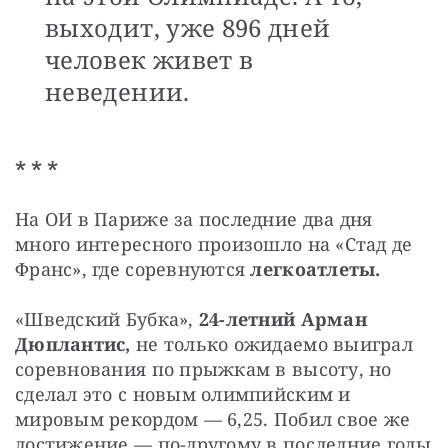
выходит, уже 896 дней
человек живет в
неведении.
* * *
На ОИ в Париже за последние два дня 
много интересного произошло на «Стад де 
Франс», где соревнуются 
легкоатлеты.
«Шведский Бубка», 
24-летний Арман 
Дюплантис,
 не только ожидаемо выиграл 
соревнования по прыжкам в высоту, но 
сделал это с новым олимпийским и 
мировым рекордом — 6,25. Побил свое же 
достижение — по-другому в последние годы 