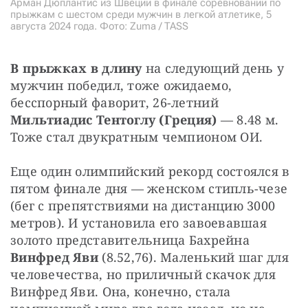
Арман Дюплантис из Швеции в финале соревнований по
прыжкам с шестом среди мужчин в легкой атлетике, 5
августа 2024 года. Фото: Zuma / TASS
В прыжках в длину
 на следующий день у 
мужчин победил, тоже ожидаемо, 
бесспорный фаворит, 26-летний 
Мильтиадис Тентоглу (Греция) 
—
8.48 м. 
Тоже стал двукратным чемпионом ОИ.
Еще один олимпийский рекорд состоялся в 
пятом финале дня — женском стипль-чезе 
(бег с препятствиями на дистанцию 3000 
метров). И установила его завоевавшая 
золото представительница Бахрейна 
Винфред Яви
 (8.52,76). Маленький шаг для 
человечества, но приличный скачок для 
Винфред Яви. Она, конечно, стала 