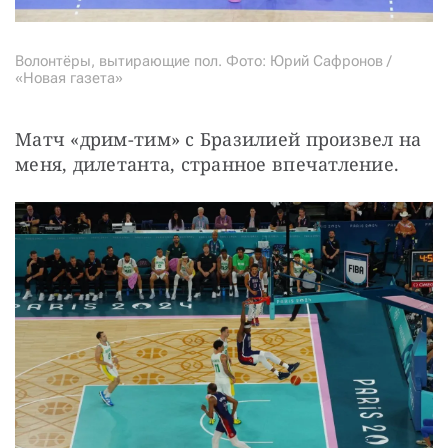
Волонтёры, вытирающие пол. Фото: Юрий Сафронов /
«Новая газета»
Матч «дрим-тим» с Бразилией произвел на 
меня, дилетанта, странное впечатление.