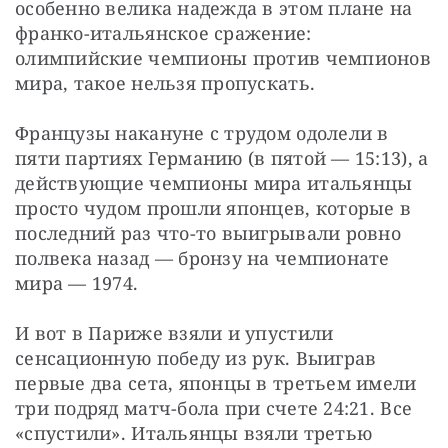
особенно велика надежда в этом плане на 
франко-итальянское сражение: 
олимпийские чемпионы против чемпионов 
мира, такое нельзя пропускать.
Французы накануне с трудом одолели в 
пяти партиях Германию (в пятой — 15:13), а 
действующие чемпионы мира итальянцы 
просто чудом прошли японцев, которые в 
последний раз что-то выигрывали ровно 
полвека назад — бронзу на чемпионате 
мира — 1974.
И вот в Париже взяли и упустили 
сенсационную победу из рук. Выиграв 
первые два сета, японцы в третьем имели 
три подряд матч-бола при счете 24:21. Все 
«спустили». Итальянцы взяли третью 