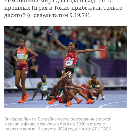
чемпионкой мира два года назад, но на 
прошлых Играх в Токио прибежала только 
десятой (с результатом 9.19.74). 
Винфред Яви из Бахрейна после завоевания золотой
медали в финале женского бега на 3000 метров с
препятствиями, 6 августа 2024 года. Фото: AP / TASS