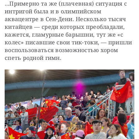
…Примерно та же (плачевная) ситуация с 
интригой была и в олимпийском 
аквацентре в Сен-Дени. Несколько тысяч 
китайцев — среди которых преобладали, 
кажется, гламурные барышни, тут же «с 
колес» писавшие свои тик-токи, — пришли 
воспользоваться возможностью хором 
спеть родной гимн.