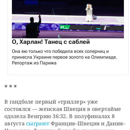
О, Харлан! Танец с саблей
Она ею только что победила всех соперниц и
принесла Украине первое золото на Олимпиаде.
Репортаж из Парижа
* * *
В гандболе первый «триллер» уже 
состоялся — женская Швеция в овертайме 
одолела Венгрию 36:32. В полуфиналах 8 
августа 
сыграют
 Франция–Швеция и Дания–