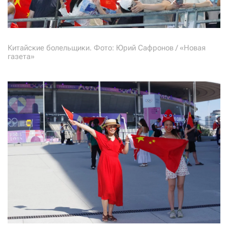
Китайские болельщики. Фото: Юрий Сафронов / «Новая
газета»