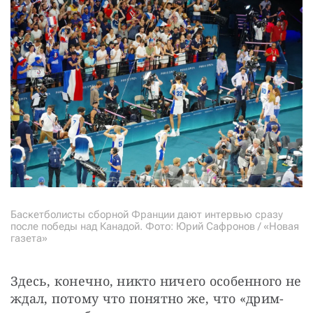
Баскетболисты сборной Франции дают интервью сразу
после победы над Канадой. Фото: Юрий Сафронов / «Новая
газета»
Здесь, конечно, никто ничего особенного не 
ждал, потому что понятно же, что «дрим-