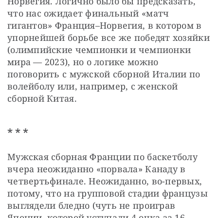
Норвегия. Логично было бы предсказать, 
что нас ожидает финальный «матч 
гигантов» Франция–Норвегия, в котором в 
упорнейшей борьбе все же победят хозяйки 
(олимпийские чемпионки и чемпионки 
мира — 2023), но о логике можно 
поговорить с мужской сборной Италии по 
волейболу или, например, с женской 
сборной Китая.
* * *
Мужская сборная Франции по баскетболу 
вчера неожиданно «порвала» Канаду в 
четвертьфинале. Неожиданно, во-первых, 
потому, что на групповой стадии французы 
выглядели бледно (чуть не проиграв 
Японии, которой уступали 4 очка за 16 