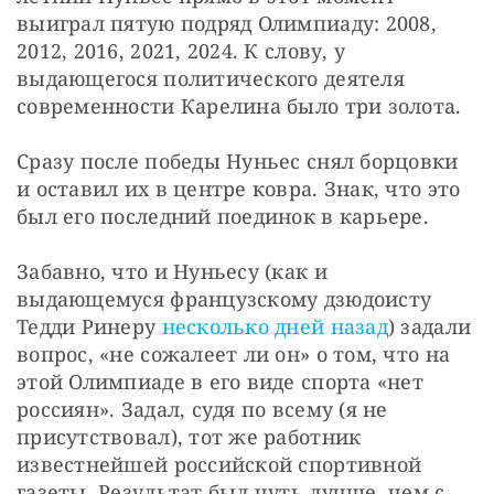
выиграл пятую подряд Олимпиаду: 2008, 
2012, 2016, 2021, 2024. К слову, у 
выдающегося политического деятеля 
современности Карелина было три золота.
Сразу после победы Нуньес снял борцовки 
и оставил их в центре ковра. Знак, что это 
был его последний поединок в карьере.
Забавно, что и Нуньесу (как и 
выдающемуся французскому дзюдоисту 
Тедди Ринеру 
несколько дней назад
) задали 
вопрос, «не сожалеет ли он» о том, что на 
этой Олимпиаде в его виде спорта «нет 
россиян». Задал, судя по всему (я не 
присутствовал), тот же работник 
известнейшей российской спортивной 
газеты. Результат был чуть лучше, чем с 