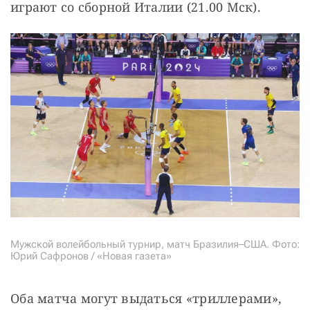
играют со сборной Италии (21.00 Мск).
Мужской волейбольный турнир, матч Бразилия–США. Фото:
Юрий Сафронов / «Новая газета»
Оба матча могут выдаться «триллерами», 