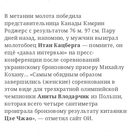
В метании молота победила 
представительница Канады Кэмрин 
Роджерс с результатом 76 м. 97 см. Пару 
дней назад, напомню, у мужчин выиграл 
молотобоец 
Итан Кацберга
 — помните, он 
ещё «давал интервью» на пресс-
конференции после соревнований 
украинскому бронзовому призеру Михайлу 
Кохану… «Самым обидным образом 
завершились (женские) соревнования в 
этом виде для трехкратной олимпийской 
чемпионки 
Аниты Влодарчик 
из Польши, 
которая всего четыре сантиметра 
проиграла бронзовому результату китаянки 
Цзе Чжао
», — отметил сайт ОИ.