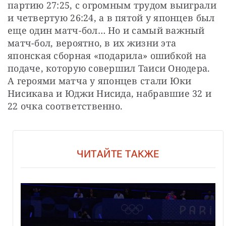
партию 27:25, с огромным трудом выиграли 
и четвертую 26:24, а в пятой у японцев был 
еще один матч-бол… Но и самый важный 
матч-бол, вероятно, в их жизни эта 
японская сборная «подарила» ошибкой на 
подаче, которую совершил Таиси Онодера. 
А героями матча у японцев стали Юки 
Нисикава и Юджи Нисида, набравшие 32 и 
22 очка соответственно. 
ЧИТАЙТЕ ТАКЖЕ