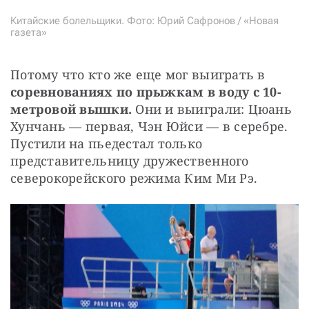
Китайские болельщики. Фото: Юрий Сафронов / «Новая
газета»
Потому что кто же еще мог выиграть в 
соревнованиях по прыжкам в воду с 10-
метровой вышки. 
Они и выиграли:
Цюань 
Хунчань — первая, Чэн Юйси — в серебре. 
Пустили на пьедестал только 
представительницу дружественного 
северокорейского режима Ким Ми Рэ.