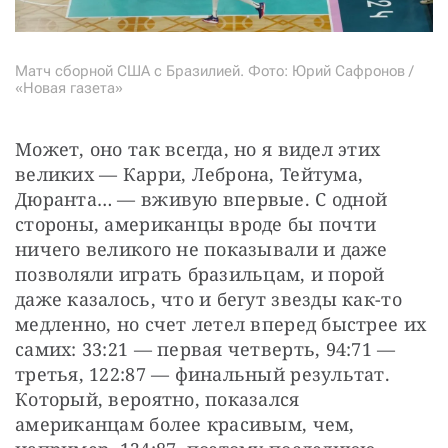
Матч сборной США с Бразилией. Фото: Юрий Сафронов /
«Новая газета»
Может, оно так всегда, но я видел этих 
великих — Карри, Леброна, Тейтума, 
Дюранта… — вживую впервые. С одной 
стороны, американцы вроде бы почти 
ничего великого не показывали и даже 
позволяли играть бразильцам, и порой 
даже казалось, что и бегут звезды как-то 
медленно, но счет летел вперед быстрее их 
самих: 33:21 — первая четверть, 94:71 — 
третья, 122:87 — финальный результат. 
Который, вероятно, показался 
американцам более красивым, чем, 