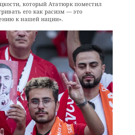
цкости, который Ататюрк поместил 
ривать его как расизм — это 
ению к нашей нации».