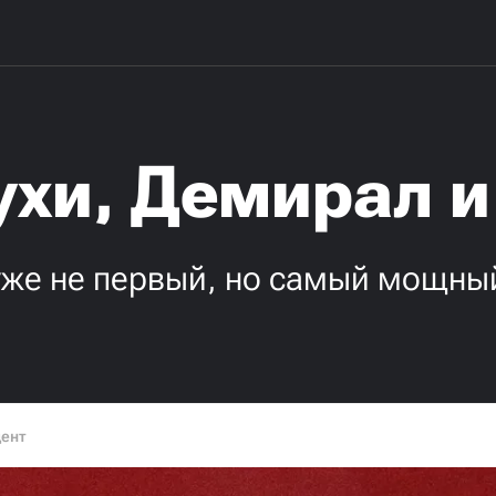
ухи, Демирал и
 уже не первый, но самый мощны
дент