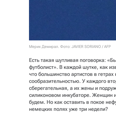
Мерих Демирал. Фото: JAVIER SORIANO / AFP
Есть такая шутливая поговорка: «Бы
футболист». В каждой шутке, как из
что большинство артистов в гетрах
сообразительностью. У каждого вт
сберегательная, а их жены и подр
силиконовом инкубаторе. Женщин и
будем. Но как оставить в покое не
немецких полях уже три недели?