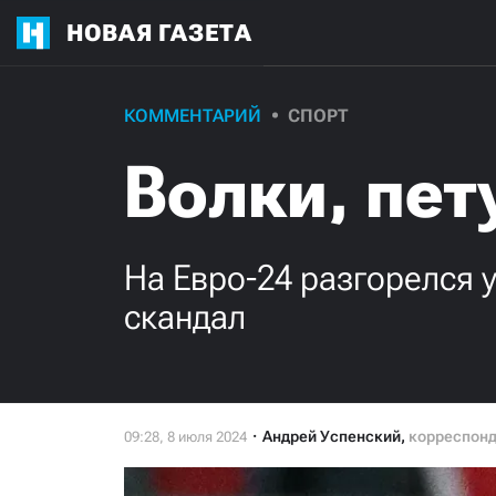
НОВАЯ ГАЗЕТА
КОММЕНТАРИЙ
СПОРТ
Волки, пет
На Евро-24 разгорелся
скандал
Андрей Успенский
,
корреспон