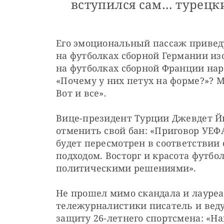
вступился сам… турецк
Его эмоциональный пассаж приведу 
на футболках сборной Германии изо
на футболках сборной Франции нари
«Почему у них петух на форме?»? 
Вот и все».
Вице-президент Турции Джевдет Й
отменить свой бан: «Приговор УЕФ
будет пересмотрен в соответствии
подходом. Восторг и красота футбо
политическими решениями».
Не прошел мимо скандала и лауре
тележурналистики писатель и веду
защиту 26-летнего спортсмена: «На