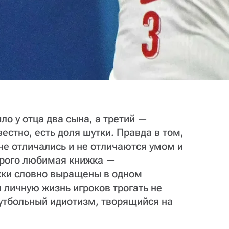
ло у отца два сына, а третий —
вестно, есть доля шутки. Правда в том,
 не отличались и не отличаются умом и
орого любимая книжка —
ужки словно выращены в одном
 личную жизнь игроков трогать не
футбольный идиотизм, творящийся на