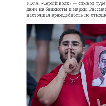
УЕФА. «Серый волк» — символ туре
даже на банкноты и марки. Рассмат
настоящая враждебность по отнош