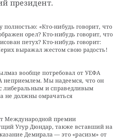
ий президент.
полностью: «Кто-нибудь говорит, что 
бражен орел? Кто-нибудь говорит, что 
сован петух? Кто-нибудь говорит: 
Мерих выражал жестом свою радость! 
ылмаз вообще потребовал от УЕФА 
А неприемлем. Мы надеемся, что он 
 с либеральным и справедливым 
ла не должны омрачаться 
ат Международной премии 
щий Угур Дюндар, также вставший на 
казание Демирала — это «расизм» от 