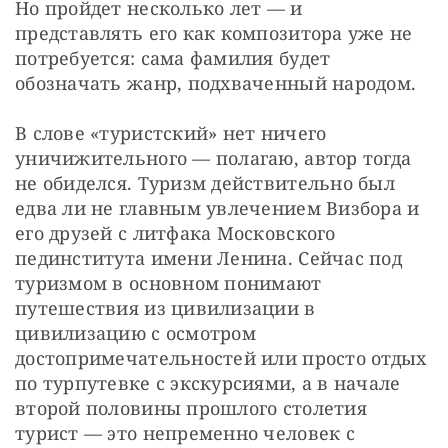
Но пройдет несколько лет — и 
представлять его как композитора уже не 
потребуется: сама фамилия будет 
обозначать жанр, подхваченный народом.
В слове «туристский» нет ничего 
уничижительного — полагаю, автор тогда 
не обиделся. Туризм действительно был 
едва ли не главным увлечением Визбора и 
его друзей с литфака Московского 
пединститута имени Ленина. Сейчас под 
туризмом в основном понимают 
путешествия из цивилизации в 
цивилизацию с осмотром 
достопримечательностей или просто отдых 
по турпутевке с экскурсиями, а в начале 
второй половины прошлого столетия 
турист — это непременно человек с 