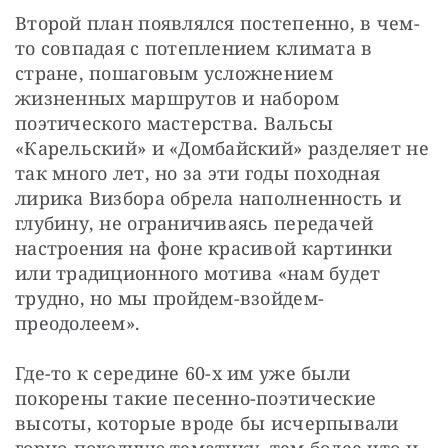
Второй план появлялся постепенно, в чем-
то совпадая с потеплением климата в 
стране, пошаговым усложнением 
жизненных маршрутов и набором 
поэтического мастерства. Вальсы 
«Карельский» и «Домбайский» разделяет не 
так много лет, но за эти годы походная 
лирика Визбора обрела наполненность и 
глубину, не ограничиваясь передачей 
настроения на фоне красивой картинки 
или традиционного мотива «нам будет 
трудно, но мы пройдем-взойдем-
преодолеем».
Где-то к середине 60-х им уже были 
покорены такие песенно-поэтические 
высоты, которые вроде бы исчерпывали 