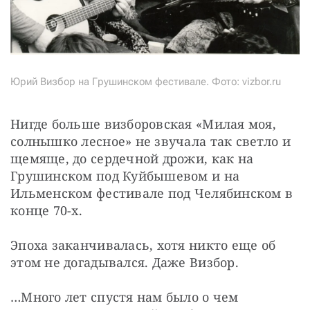
Юрий Визбор на Грушинском фестивале. Фото: vizbor.ru
Нигде больше визборовская «Милая моя, 
солнышко лесное» не звучала так светло и 
щемяще, до сердечной дрожи, как на 
Грушинском под Куйбышевом и на 
Ильменском фестивале под Челябинском в 
конце 70-х.
Эпоха заканчивалась, хотя никто еще об 
этом не догадывался. Даже Визбор.
…Много лет спустя нам было о чем 