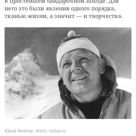
в простейшем байдарочном походе. Для 
него это были явления одного порядка, 
тканью жизни, а значит — и творчества.
Юрий Визбор. Фото: vizbor.ru