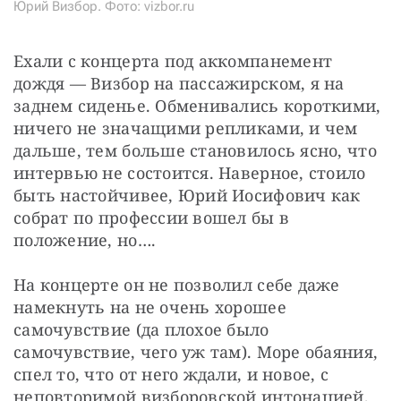
Юрий Визбор. Фото: vizbor.ru
Ехали с концерта под аккомпанемент 
дождя — Визбор на пассажирском, я на 
заднем сиденье. Обменивались короткими, 
ничего не значащими репликами, и чем 
дальше, тем больше становилось ясно, что 
интервью не состоится. Наверное, стоило 
быть настойчивее, Юрий Иосифович как 
собрат по профессии вошел бы в 
положение, но….
На концерте он не позволил себе даже 
намекнуть на не очень хорошее 
самочувствие (да плохое было 
самочувствие, чего уж там). Море обаяния, 
спел то, что от него ждали, и новое, с 
неповторимой визборовской интонацией, 