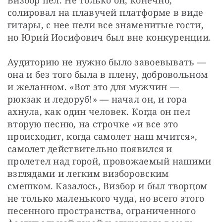
Визбор пел. Не только он, конечно, 
солировал на плавучей платформе в виде 
гитары, с нее пели все знаменитые гости, 
но Юрий Иосифович был вне конкуренции.
Аудиторию не нужно было завоевывать — 
она и без того была в плену, добровольном 
и желанном. «Вот это для мужчин — 
рюкзак и ледоруб!» — начал он, и гора 
ахнула, как один человек. Когда он пел 
вторую песню, на строчке «и все это 
происходит, когда самолет наш мчится», 
самолет действительно появился и 
пролетел над горой, провожаемый нашими 
взглядами и легким визборовским 
смешком. Казалось, Визбор и был творцом 
не только маленького чуда, но всего этого 
песенного пространства, ограниченного 