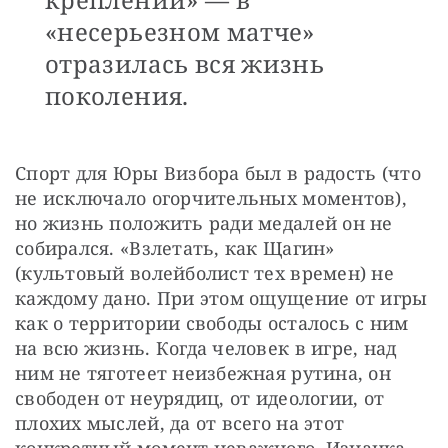
«несерьезном матче»
отразилась вся жизнь
поколения.
Спорт для Юры Визбора был в радость (что 
не исключало огорчительных моментов), 
но жизнь положить ради медалей он не 
собирался. «Взлетать, как Щагин» 
(культовый волейболист тех времен) не 
каждому дано. При этом ощущение от игры 
как о территории свободы осталось с ним 
на всю жизнь. Когда человек в игре, над 
ним не тяготеет неизбежная рутина, он 
свободен от неурядиц, от идеологии, от 
плохих мыслей, да от всего на этот 
конкретный момент неважного. Изнанка 