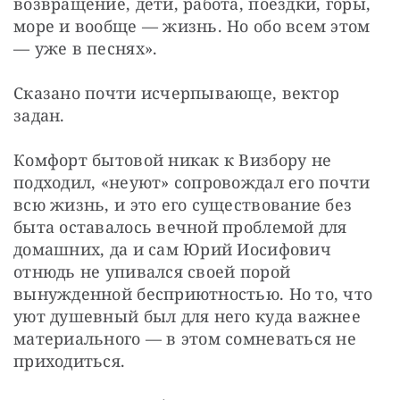
возвращение, дети, работа, поездки, горы, 
море и вообще — жизнь. Но обо всем этом 
— уже в песнях».
Сказано почти исчерпывающе, вектор 
задан.
Комфорт бытовой никак к Визбору не 
подходил, «неуют» сопровождал его почти 
всю жизнь, и это его существование без 
быта оставалось вечной проблемой для 
домашних, да и сам Юрий Иосифович 
отнюдь не упивался своей порой 
вынужденной бесприютностью. Но то, что 
уют душевный был для него куда важнее 
материального — в этом сомневаться не 
приходиться.