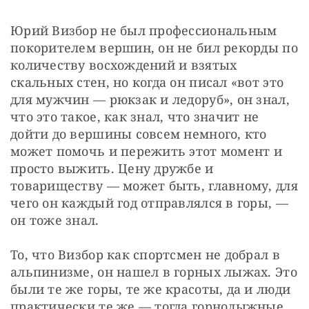
Юрий Визбор не был профессиональным 
покорителем вершин, он не бил рекорды по 
количеству восхождений и взятых 
скальных стен, но когда он писал «вот это 
для мужчин — рюкзак и ледоруб», он знал, 
что это такое, как знал, что значит не 
дойти до вершины совсем немного, кто 
может помочь и пережить этот момент и 
просто выжить. Цену дружбе и 
товариществу — может быть, главному, для 
чего он каждый год отправлялся в горы, — 
он тоже знал.
То, что Визбор как спортсмен не добрал в 
альпинизме, он нашел в горных лыжах. Это 
были те же горы, те же красоты, да и люди 
практически те же — тогда горнолыжные 