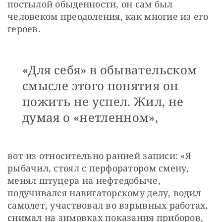
постылой обыденности, он сам был 
человеком преодоления, как многие из его 
героев.
«Для себя» в обывательском
смысле этого понятия он
пожить не успел. Жил, не
думая о «нетленном»,
вот из относительно ранней записи: «Я 
рыбачил, стоял с перфоратором смену, 
менял штуцера на нефтедобыче, 
подучивался навигаторскому делу, водил 
самолет, участвовал во взрывных работах, 
снимал на зимовках показания приборов, 