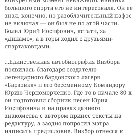
большого спорта его не интересовала. Он ее 
знал, конечно, но разоблачительный пафос 
не включал — он был не по этой части. 
Болел Юрий Иосифович, кстати, за 
«Динамо», а в горы ходил с друзьями-
спартаковцами.
…Единственная автобиография Визбора 
появилась благодаря создателю 
легендарного бардовского лагеря 
«Барзовка» и его бессменному Командору 
Юрию Черноморченко. Где-то в начале 80-х 
он подготовил сборник песен Юрия 
Иосифовича и на правах давнего 
знакомства с автором принес тексты на 
редактуру, а заодно попросил мэтра 
написать предисловие. Визбор отнесся к 