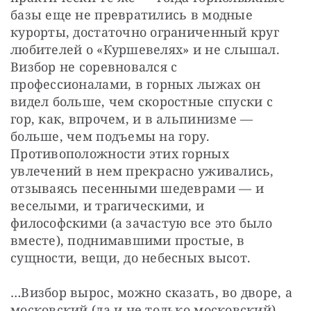
базы еще не превратились в модные 
курорты, достаточно ограниченный круг 
любителей о «Куршевелях» и не слышал. 
Визбор не соревновался с 
профессионалами, в горных лыжах он 
видел больше, чем скоростные спуски с 
гор, как, впрочем, и в альпинизме — 
больше, чем подъемы на гору. 
Противоположности этих горных 
увлечений в нем прекрасно уживались, 
отзываясь песенными шедеврами — и 
веселыми, и трагическими, и 
философскими (а зачастую все это было 
вместе), поднимавшими простые, в 
сущности, вещи, до небесных высот.
…Визбор вырос, можно сказать, во дворе, а 
московский (да и не только московский) 