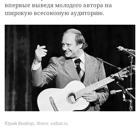
впервые выведя молодого автора на 
широкую всесоюзную аудиторию.
Юрий Визбор. Фото: vizbor.ru