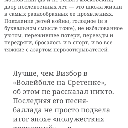
двор послевоенных лет — это школа жизни 
в самых разнообразных ее проявлениях. 
Поколение детей войны, голодное (и в 
буквальном смысле тоже), не избалованное 
уютом, пережившее потери, переезды и 
передряги, бросалось и в спорт, и во все 
тяжкие с азартом первооткрывателей. 
Лучше, чем Визбор в
«Волейболе на Сретенке»,
об этом не рассказал никто.
Последняя его песня-
баллада не просто подвела
итог эпохе «полужестких
креплений» — в