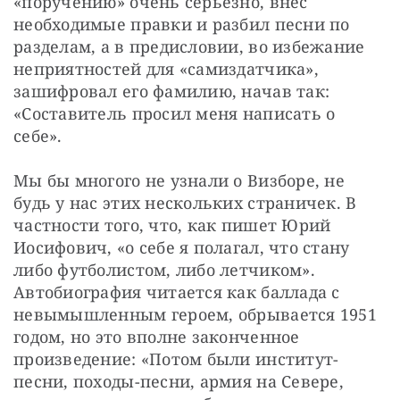
«поручению» очень серьезно, внес 
необходимые правки и разбил песни по 
разделам, а в предисловии, во избежание 
неприятностей для «самиздатчика», 
зашифровал его фамилию, начав так: 
«Составитель просил меня написать о 
себе».
Мы бы многого не узнали о Визборе, не 
будь у нас этих нескольких страничек. В 
частности того, что, как пишет Юрий 
Иосифович, «о себе я полагал, что стану 
либо футболистом, либо летчиком». 
Автобиография читается как баллада с 
невымышленным героем, обрывается 1951 
годом, но это вполне законченное 
произведение: «Потом были институт-
песни, походы-песни, армия на Севере, 