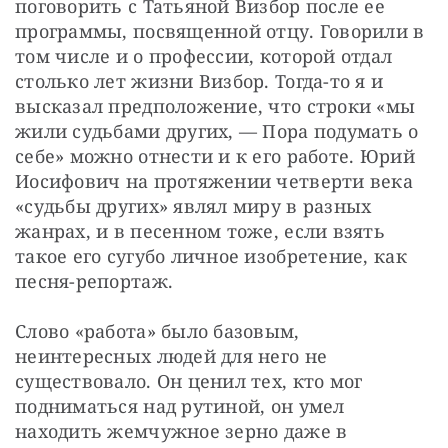
поговорить с Татьяной Визбор после ее 
программы, посвященной отцу. Говорили в 
том числе и о профессии, которой отдал 
столько лет жизни Визбор. Тогда-то я и 
высказал предположение, что строки «мы 
жили судьбами других, — Пора подумать о 
себе» можно отнести и к его работе. Юрий 
Иосифович на протяжении четверти века 
«судьбы других» являл миру в разных 
жанрах, и в песенном тоже, если взять 
такое его сугубо личное изобретение, как 
песня-репортаж.
Слово «работа» было базовым, 
неинтересных людей для него не 
существовало. Он ценил тех, кто мог 
подниматься над рутиной, он умел 
находить жемчужное зерно даже в 