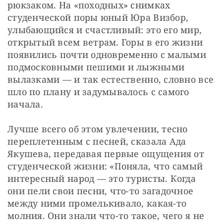
рюкзаком. На «походных» снимках 
студенческой поры юный Юра Визбор, 
улыбающийся и счастливый: это его мир, 
открытый всем ветрам. Горы в его жизни 
появились почти одновременно с малыми 
подмосковными пешими и лыжными 
вылазками — и так естественно, словно все 
шло по плану и задумывалось с самого 
начала.
Лучше всего об этом увлечении, тесно 
переплетенным с песней, сказала Ада 
Якушева, передавая первые ощущения от 
студенческой жизни: «Поняла, что самый 
интересный народ — это туристы. Когда 
они пели свои песни, что-то загадочное 
между ними промелькивало, какая-то 
молния. Они знали что-то такое, чего я не 