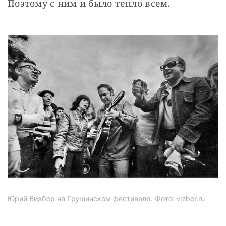
Поэтому с ним и было тепло всем.
Юрий Визбор на Грушинском фестивале. Фото: vizbor.ru