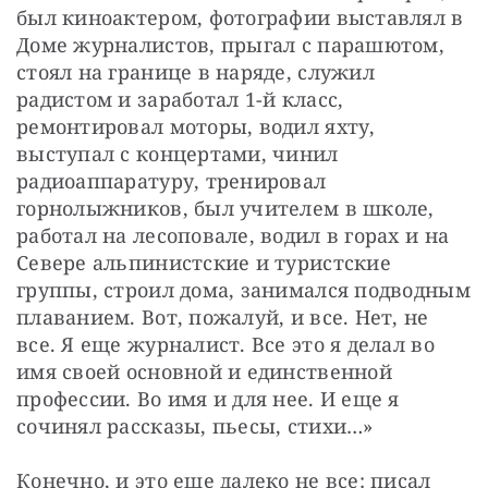
был киноактером, фотографии выставлял в 
Доме журналистов, прыгал с парашютом, 
стоял на границе в наряде, служил 
радистом и заработал 1-й класс, 
ремонтировал моторы, водил яхту, 
выступал с концертами, чинил 
радиоаппаратуру, тренировал 
горнолыжников, был учителем в школе, 
работал на лесоповале, водил в горах и на 
Севере альпинистские и туристские 
группы, строил дома, занимался подводным 
плаванием. Вот, пожалуй, и все. Нет, не 
все. Я еще журналист. Все это я делал во 
имя своей основной и единственной 
профессии. Во имя и для нее. И еще я 
сочинял рассказы, пьесы, стихи…»
Конечно, и это еще далеко не все: писал 