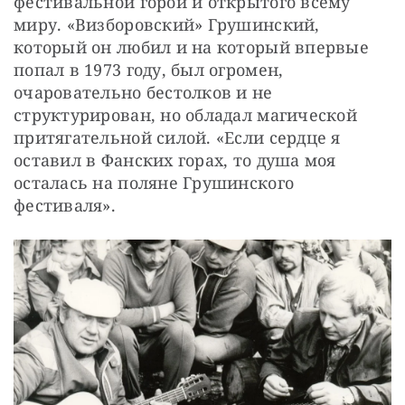
фестивальной горой и открытого всему 
миру. «Визборовский» Грушинский, 
который он любил и на который впервые 
попал в 1973 году, был огромен, 
очаровательно бестолков и не 
структурирован, но обладал магической 
притягательной силой. «Если сердце я 
оставил в Фанских горах, то душа моя 
осталась на поляне Грушинского 
фестиваля».