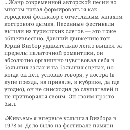
…Жанр современной авторской песни во 
многом начал формироваться как 
городской фольклор с отчетливым запахом 
кострового дымка. Песенные фестивали 
вышли из туристских слетов — это тоже 
общеизвестно. Давший движению тон 
Юрий Визбор удивительно легко вышел за 
пределы палаточной романтики, он 
абсолютно органично чувствовал себя в 
больших залах и на больших сценах, но 
когда он пел, условно говоря, у костра (в 
купе поезда, на привале, в кубрике, да где 
угодно), он не снисходил до слушателей и 
не притворялся своим. Он своим просто 
был.
«Живьем» я впервые услышал Визбора в 
1978-м. Дело было на фестивале памяти 