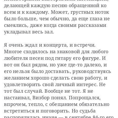
делающей каждую песню обращенной ко 
всем и к каждому. Может, грустных ноток 
было больше, чем обычно, да еще глаза не 
смеялись, даже когда своими рассказами 
укладывал весь зал.
Я очень ждал и концерта, и встречи. 
Многое сходилось на знаковой для любого 
любителя песен под гитару его фигуре. И 
вот он был рядом, но уже где-то далеко, и 
его нельзя было доставать, руководствуясь 
желанием хорошо сделать свою работу, и 
удовлетворить свой личный интерес. Не 
тот был случай. Вообще не тот. Я не 
настаивал, Визбор понял. Попрощался, 
впрочем, тепло, с обещанием обязательно 
встретиться и поговорить. Но судьба 
распорядилась иначе — в сентябре 84-го его 