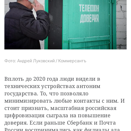
Фото: Андрей Луковский / Коммерсантъ
Вплоть до 2020 года люди видели в 
технических устройствах антоним 
государства. То, что позволяло 
минимизировать любые контакты с ним. И 
стоит признать, масштабная российская 
цифровизация сыграла на повышение 
доверия. Если раньше Сбербанк и Почта 
России воспринимались как филиалы ада 