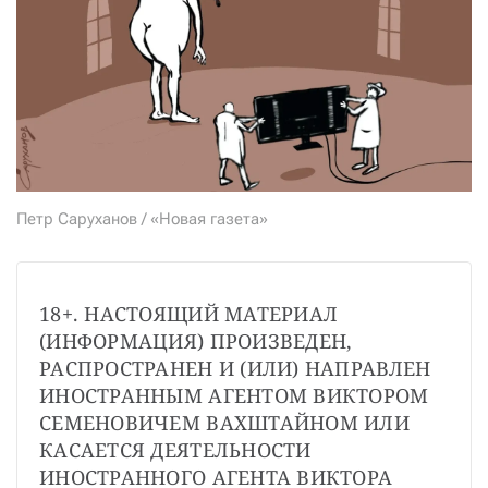
СТАТЬ СОУЧАСТНИКОМ
ПОДЕЛИТЬСЯ С ДРУЗЬЯМИ
Если у вас есть вопросы, пишите
donate@novayagazeta.ru
или
звоните:
+7 (929) 612-03-68
Петр Саруханов / «Новая газета»
18+. НАСТОЯЩИЙ МАТЕРИАЛ 
(ИНФОРМАЦИЯ) ПРОИЗВЕДЕН, 
РАСПРОСТРАНЕН И (ИЛИ) НАПРАВЛЕН 
ИНОСТРАННЫМ АГЕНТОМ ВИКТОРОМ 
СЕМЕНОВИЧЕМ ВАХШТАЙНОМ ИЛИ 
КАСАЕТСЯ ДЕЯТЕЛЬНОСТИ 
ИНОСТРАННОГО АГЕНТА ВИКТОРА 