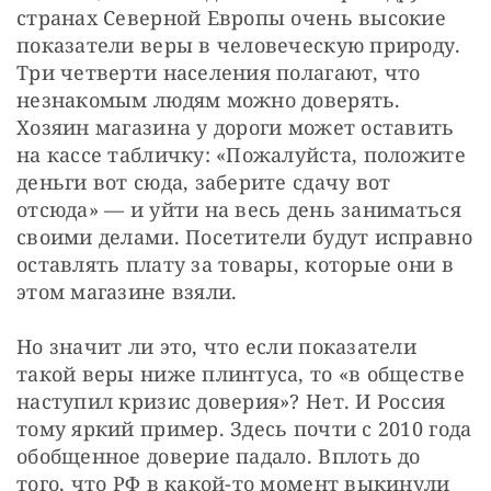
странах Северной Европы очень высокие 
показатели веры в человеческую природу. 
Три четверти населения полагают, что 
незнакомым людям можно доверять. 
Хозяин магазина у дороги может оставить 
на кассе табличку: «Пожалуйста, положите 
деньги вот сюда, заберите сдачу вот 
отсюда» — и уйти на весь день заниматься 
своими делами. Посетители будут исправно 
оставлять плату за товары, которые они в 
этом магазине взяли.
Но значит ли это, что если показатели 
такой веры ниже плинтуса, то «в обществе 
наступил кризис доверия»? Нет. И Россия 
тому яркий пример. Здесь почти с 2010 года 
обобщенное доверие падало. Вплоть до 
того, что РФ в какой-то момент выкинули 