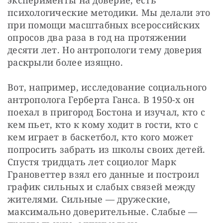
эксперименты на доверие, есть 
психологические методики. Мы делали это 
при помощи масштабных всероссийских 
опросов два раза в год на протяжении 
десяти лет. Но антропологи тему доверия 
раскрыли более изящно.
Вот, например, исследование социального 
антрополога Герберта Ганса. В 1950-х он 
поехал в пригород Бостона и изучал, кто с 
кем пьет, кто к кому ходит в гости, кто с 
кем играет в баскетбол, кто кого может 
попросить забрать из школы своих детей. 
Спустя тридцать лет социолог Марк 
Грановеттер взял его данные и построил 
график сильных и слабых связей между 
жителями. Сильные — дружеские, 
максимально доверительные. Слабые — 