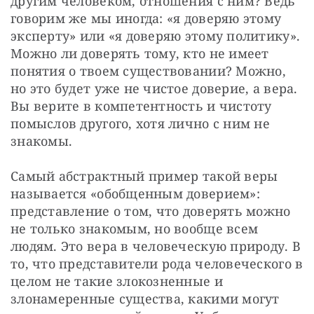
другим человеком, отношения с ним? Ведь 
говорим же мы иногда: «я доверяю этому 
эксперту» или «я доверяю этому политику». 
Можно ли доверять тому, кто не имеет 
понятия о твоем существовании? Можно, 
но это будет уже не чистое доверие, а вера. 
Вы верите в компетентность и чистоту 
помыслов другого, хотя лично с ним не 
знакомы.
Самый абстрактный пример такой веры 
называется «обобщенным доверием»: 
представление о том, что доверять можно 
не только знакомым, но вообще всем 
людям. Это вера в человеческую природу. В 
то, что представители рода человеческого в 
целом не такие злокозненные и 
злонамеренные существа, какими могут 