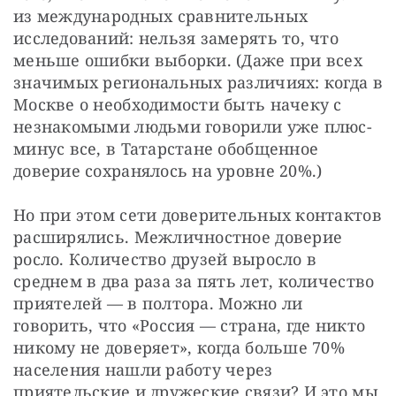
из международных сравнительных 
исследований: нельзя замерять то, что 
меньше ошибки выборки. (Даже при всех 
значимых региональных различиях: когда в 
Москве о необходимости быть начеку с 
незнакомыми людьми говорили уже плюс-
минус все, в Татарстане обобщенное 
доверие сохранялось на уровне 20%.)
Но при этом сети доверительных контактов 
расширялись. Межличностное доверие 
росло. Количество друзей выросло в 
среднем в два раза за пять лет, количество 
приятелей — в полтора. Можно ли 
говорить, что «Россия — страна, где никто 
никому не доверяет», когда больше 70% 
населения нашли работу через 
приятельские и дружеские связи? И это мы 