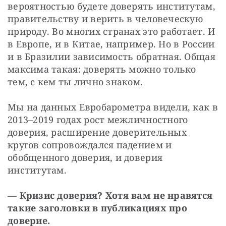
вероятностью будете доверять институтам, 
правительству и верить в человеческую 
природу. Во многих странах это работает. И 
в Европе, и в Китае, например. Но в России 
и в Бразилии зависимость обратная. Общая 
максима такая: доверять можно только 
тем, с кем ты лично знаком.
Мы на данных Евробарометра видели, как в 
2013–2019 годах рост межличностного 
доверия, расширение доверительных 
кругов сопровождался падением и 
обобщенного доверия, и доверия 
институтам.
— Кризис доверия? Хотя вам не нравятся 
такие заголовки в публикациях про 
доверие.