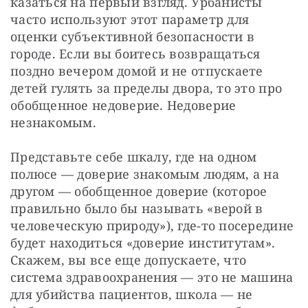
казаться на первый взгляд. Урбанисты 
часто используют этот параметр для 
оценки субъективной безопасности в 
городе. Если вы боитесь возвращаться 
поздно вечером домой и не отпускаете 
детей гулять за пределы двора, то это про 
обобщенное недоверие. Недоверие 
незнакомым.
Представьте себе шкалу, где на одном 
полюсе — доверие знакомым людям, а на 
другом — обобщенное доверие (которое 
правильно было бы называть «верой в 
человеческую природу»), где-то посередине 
будет находиться «доверие институтам». 
Скажем, вы все еще допускаете, что 
система здравоохранения — это не машина 
для убийства пациентов, школа — не 