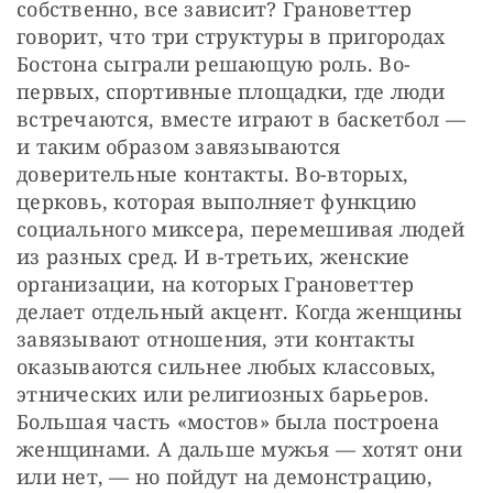
собственно, все зависит? Грановеттер 
говорит, что три структуры в пригородах 
Бостона сыграли решающую роль. Во-
первых, спортивные площадки, где люди 
встречаются, вместе играют в баскетбол — 
и таким образом завязываются 
доверительные контакты. Во-вторых, 
церковь, которая выполняет функцию 
социального миксера, перемешивая людей 
из разных сред. И в-третьих, женские 
организации, на которых Грановеттер 
делает отдельный акцент. Когда женщины 
завязывают отношения, эти контакты 
оказываются сильнее любых классовых, 
этнических или религиозных барьеров. 
Большая часть «мостов» была построена 
женщинами. А дальше мужья — хотят они 
или нет, — но пойдут на демонстрацию, 