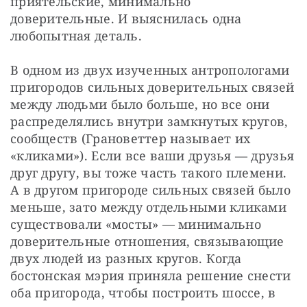
приятельские, минимально 
доверительные. И выяснилась одна 
любопытная деталь.
В одном из двух изученных антропологами 
пригородов сильных доверительных связей 
между людьми было больше, но все они 
распределялись внутри замкнутых кругов, 
сообществ (Грановеттер называет их 
«кликами»). Если все ваши друзья — друзья 
друг другу, вы тоже часть такого племени. 
А в другом пригороде сильных связей было 
меньше, зато между отдельными кликами 
существовали «мосты» — минимально 
доверительные отношения, связывающие 
двух людей из разных кругов. Когда 
бостонская мэрия приняла решение снести 
оба пригорода, чтобы построить шоссе, в 