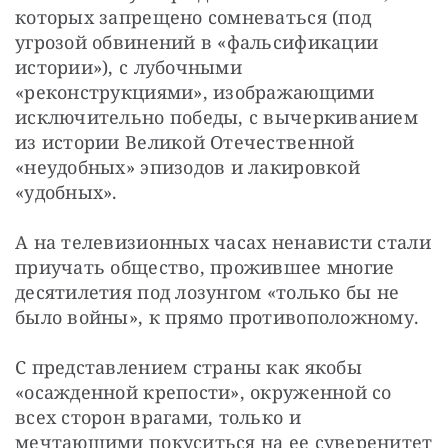
которых запрещено сомневаться (под 
угрозой обвинений в «фальсификации 
истории»), с лубочными 
«реконструкциями», изображающими 
исключительно победы, с вычеркиванием 
из истории Великой Отечественной 
«неудобных» эпизодов и лакировкой 
«удобных».
А на телевизионных часах ненависти стали 
приучать общество, прожившее многие 
десятилетия под лозунгом «только бы не 
было войны», к прямо противоположному.
С представлением страны как якобы 
«осажденной крепости», окруженной со 
всех сторон врагами, только и 
мечтающими покуситься на ее суверенитет 