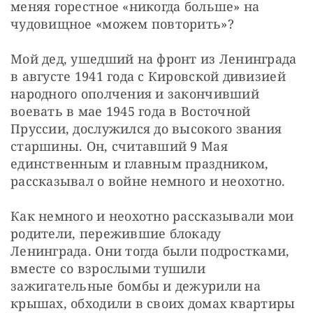
меняя горестное «никогда больше» на 
чудовищное «можем повторить»? 
Мой дед, ушедший на фронт из Ленинграда 
в августе 1941 года с Кировской дивизией 
народного ополчения и закончивший 
воевать в мае 1945 года в Восточной 
Пруссии, дослужился до высокого звания 
старшины. Он, считавший 9 Мая 
единственным и главным праздником, 
рассказывал о войне немного и неохотно.
Как немного и неохотно рассказывали мои 
родители, пережившие блокаду 
Ленинграда. Они тогда были подростками, 
вместе со взрослыми тушили 
зажигательные бомбы и дежурили на 
крышах, обходили в своих домах квартиры 