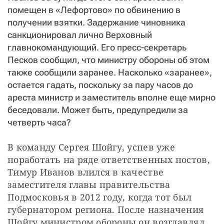
помещен в «Лефортово» по обвинению в
получении взятки. Задержание чиновника
санкционировал лично Верховный
главнокомандующий. Его пресс-секретарь
Песков сообщил, что министру обороны об этом
также сообщили заранее. Насколько «заранее»,
остается гадать, поскольку за пару часов до
ареста министр и заместитель вполне еще мирно
беседовали. Может быть, предупредили за
четверть часа?
В команду Сергея Шойгу, успев уже 
поработать на ряде ответственных постов, 
Тимур Иванов влился в качестве 
заместителя главы правительства 
Подмосковья в 2012 году, когда тот был 
губернатором региона. После назначения 
Шойгу министром обороны он возглавлял 