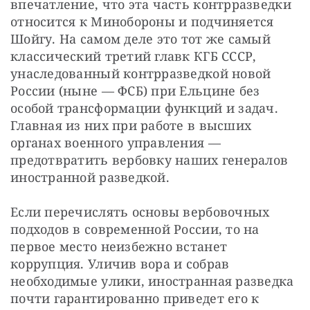
впечатление, что эта часть контрразведки 
относится к Минобороны и подчиняется 
Шойгу. На самом деле это тот же самый 
классический третий главк КГБ СССР, 
унаследованный контрразведкой новой 
России (ныне — ФСБ) при Ельцине без 
особой трансформации функций и задач. 
Главная из них при работе в высших 
органах военного управления — 
предотвратить вербовку наших генералов 
иностранной разведкой.
Если перечислять основы вербовочных 
подходов в современной России, то на 
первое место неизбежно встанет 
коррупция. Уличив вора и собрав 
необходимые улики, иностранная разведка 
почти гарантированно приведет его к 