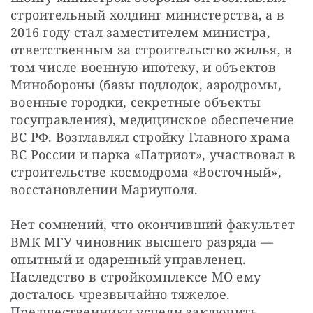
строительный холдинг министерства, а в 
2016 году стал заместителем министра, 
ответственным за строительство жилья, в 
том числе военную ипотеку, и объектов 
Минобороны (базы подлодок, аэродромы, 
военные городки, секретные объекты 
госуправления), медицинское обеспечение 
ВС РФ. Возглавлял стройку Главного храма 
ВС России и парка «Патриот», участвовал в 
строительстве космодрома «Восточный», 
восстановлении Мариуполя.
Нет сомнений, что окончивший факультет 
ВМК МГУ чиновник высшего разряда — 
опытный и одаренный управленец. 
Наследство в стройкомплексе МО ему 
досталось чрезвычайно тяжелое. 
Предшественники успели заключить 