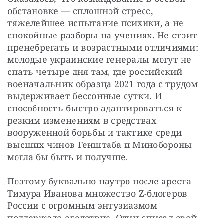
обстановке — сплошной стресс, 
тяжелейшее испытание психики, а не 
спокойные разборы на учениях. Не стоит 
пренебрегать и возрастными отличиями: 
молодые украинские генералы могут не 
спать четыре дня там, где российский 
военачальник образца 2021 года с трудом 
выдерживает бессонные сутки. И 
способность быстро адаптироваться к 
резким изменениям в средствах 
вооруженной борьбы и тактике среди 
высших чинов Генштаба и Минобороны 
могла бы быть и получше.
Поэтому буквально наутро после ареста 
Тимура Иванова множество Z-блогеров 
России с огромным энтузиазмом 
поддержало следствие. Один описал свой 