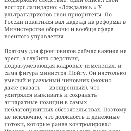
восторг лапидарно: «Дождались!» У 
ультрапатриотов свои приоритеты. По 
России покатился вал надежд на реформы в 
Министерстве обороны и вообще сфере 
военного управления.
Поэтому для фронтовиков сейчас важнее не 
арест, а глубина следствия, 
подразумевающая кадровые изменения, и 
сама фигура министра Шойгу. Он настолько 
умелый и разумный чиновник (можно 
даже сказать — изощренный), что 
ухитрялся выживать и сохранять 
аппаратные позиции в самых 
неблагоприятных обстоятельствах. Поэтому 
не исключаю, что должность и денежные 
потоки, которые ранее контролировал 