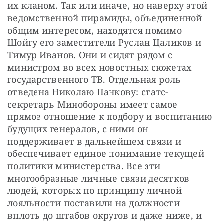
их кланом. Так или иначе, но наверху этой 
ведомственной пирамиды, объединенной 
общим интересом, находятся помимо 
Шойгу его заместители Руслан Цаликов и 
Тимур Иванов. Они и сидят рядом с 
министром во всех новостных сюжетах 
государственного ТВ. Отдельная роль 
отведена Николаю Панкову: статс-
секретарь Минобороны имеет самое 
прямое отношение к подбору и воспитанию 
будущих генералов, с ними он 
поддерживает в дальнейшем связи и 
обеспечивает единое понимание текущей 
политики министерства. Все эти 
многообразные личные связи десятков 
людей, которых по принципу личной 
лояльности поставили на должности 
вплоть до штабов округов и даже ниже, и 