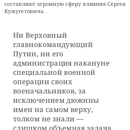
составляют огромную сферу влияния Сергея 
Кужугетовича. 
Ни Верховный
главнокомандующий
Путин, ни его
администрация накануне
специальной военной
операции своих
военачальников, за
исключением дюжины
имен на самом верху,
толком не знали —
слишком объемная задача.