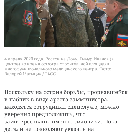
4 апреля 2020 года. Ростов-на-Дону. Тимур Иванов (в
центре) во время осмотра строительной площадки
многофункционального медицинского центра. Фото:
Валерий Матыцин / ТАСС
Поскольку на острие борьбы, прорвавшейся 
в паблик в виде ареста замминистра, 
находятся сотрудники спецслужб, можно 
уверенно предположить, что 
заинтересованы именно силовики. Пока 
детали не позволяют указать на 