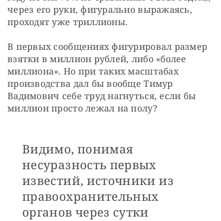
через его руки, фигурально выражаясь, 
проходят уже триллионы.
В первых сообщениях фигурировал размер 
взятки в миллион рублей, либо «более 
миллиона». Но при таких масштабах 
производства дал бы вообще Тимур 
Вадимович себе труд нагнуться, если бы 
миллион просто лежал на полу? 
Видимо, понимая
несуразность первых
известий, источники из
правоохранительных
органов через сутки