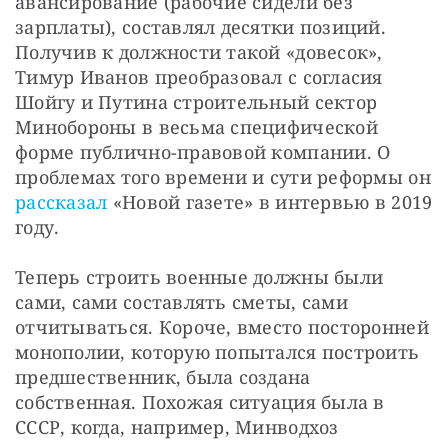
авансирование (рабочие сидели без 
зарплаты), составлял десятки позиций. 
Получив к должности такой «довесок», 
Тимур Иванов преобразовал с согласия 
Шойгу и Путина строительный сектор 
Минобороны в весьма специфической 
форме публично-правовой компании. О 
проблемах того времени и сути реформы он 
рассказал 
«Новой газете» в интервью в 2019 
году.
Теперь строить военные должны были 
сами, сами составлять сметы, сами 
отчитываться. Короче, вместо посторонней 
монополии, которую попытался построить 
предшественник, была создана 
собственная. Похожая ситуация была в 
СССР, когда, например, Минводхоз 