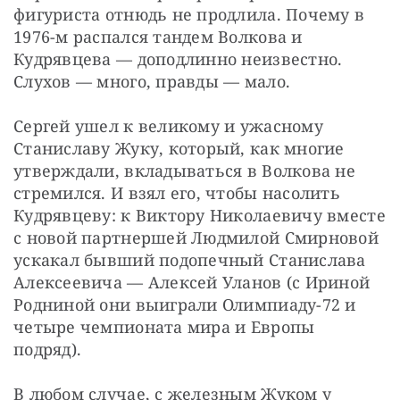
фигуриста отнюдь не продлила. Почему в 
1976-м распался тандем Волкова и 
Кудрявцева — доподлинно неизвестно. 
Слухов — много, правды — мало.
Сергей ушел к великому и ужасному 
Станиславу Жуку, который, как многие 
утверждали, вкладываться в Волкова не 
стремился. И взял его, чтобы насолить 
Кудрявцеву: к Виктору Николаевичу вместе 
с новой партнершей Людмилой Смирновой 
ускакал бывший подопечный Станислава 
Алексеевича — Алексей Уланов (с Ириной 
Родниной они выиграли Олимпиаду-72 и 
четыре чемпионата мира и Европы 
подряд).
В любом случае, с железным Жуком у 