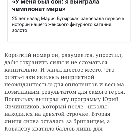
«У меня был сон: я выиграла
чемпионат мира»
25 лет назад Мария Бутырская завоевала первое в
истории нашего женского фигурного катания
золото
Короткий номер он, разумеется, упростил, 
дабы сохранить силы и не сломаться 
капитально. И занял шестое место. Что 
опять-таки явилось неприятной 
неожиданностью для оппонентов и весьма 
позитивным результатом для самого героя. 
Поскольку выиграл эту программу Юрий 
Овчинников, который после «школы» 
находился на девятой строчке. Вторая 
линия снова осталась за британцем, а 
Ковалеву хватило баллов лишь для 