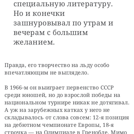
специальную литературу.
Но и конечки
зашнуровывал по утрам и
вечерам с большим
желанием.
Правда, его творчество на льду особо 
впечатляющим не выглядело.
В 1966-м он выиграет первенство СССР 
среди юношей, но до взрослой победы на 
национальном турнире никак не дотягивал. 
А уж на зарубежных катках у него не 
складывалось от слова совсем: 12-я позиция 
на дебютном чемпионате Европы, 18-я 
строчка — на Олимпиаде в Гренобле. Мимо 