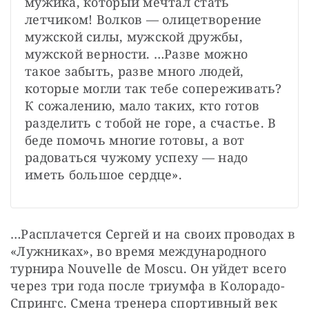
мужика, который мечтал стать 
летчиком! Волков — олицетворение 
мужской силы, мужской дружбы, 
мужской верности. …Разве можно 
такое забыть, разве много людей, 
которые могли так тебе сопереживать? 
К сожалению, мало таких, кто готов 
разделить с тобой не горе, а счастье. В 
беде помочь многие готовы, а вот 
радоваться чужому успеху — надо 
иметь большое сердце».
…Расплачется Сергей и на своих проводах в 
«Лужниках», во время международного 
турнира Nouvelle de Moscu. Он уйдет всего 
через три года после триумфа в Колорадо-
Спрингс. Смена тренера спортивный век 