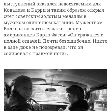
выступлений оказался недосягаемым для 
Ковалева и Карри и таким образом открыл 
счет советским золотым медалям в 
мужском одиночном катании. Мужеством 
Волкова восхитился даже тренер 
американцев Карло Фасси: «Он сражался с 
полной отдачей. Почти безошибочно. Никто 
в зале даже не подозревал, что он 
солировал с травмой ноги».