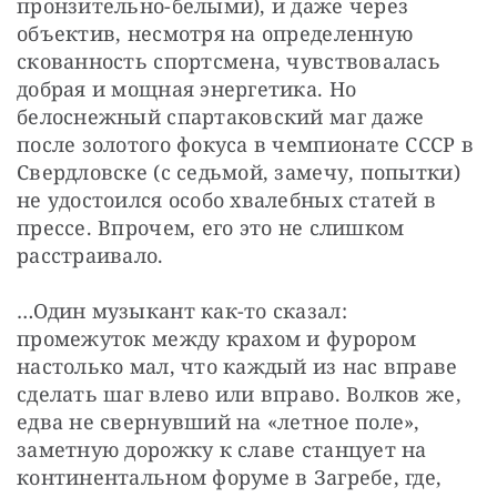
пронзительно-белыми), и даже через 
объектив, несмотря на определенную 
скованность спортсмена, чувствовалась 
добрая и мощная энергетика. Но 
белоснежный спартаковский маг даже 
после золотого фокуса в чемпионате СССР в 
Свердловске (с седьмой, замечу, попытки) 
не удостоился особо хвалебных статей в 
прессе. Впрочем, его это не слишком 
расстраивало.
…Один музыкант как-то сказал: 
промежуток между крахом и фурором 
настолько мал, что каждый из нас вправе 
сделать шаг влево или вправо. Волков же, 
едва не свернувший на «летное поле», 
заметную дорожку к славе станцует на 
континентальном форуме в Загребе, где, 