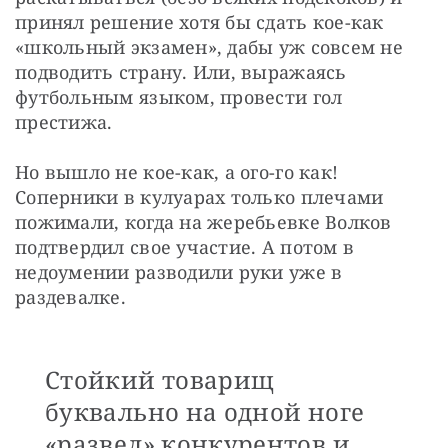
принял решение хотя бы сдать кое-как 
«школьный экзамен», дабы уж совсем не 
подводить страну. Или, выражаясь 
футбольным языком, провести гол 
престижа.
Но вышло не кое-как, а ого-го как! 
Соперники в кулуарах только плечами 
пожимали, когда на жеребьевке Волков 
подтвердил свое участие. А потом в 
недоумении разводили руки уже в 
раздевалке.
Стойкий товарищ
буквально на одной ноге
«развел» конкурентов и