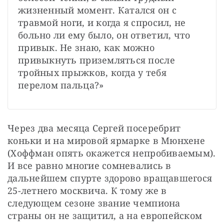
жизненный момент. Катался он с 
травмой ноги, и когда я спросил, не 
больно ли ему было, он ответил, что 
привык. Не знаю, как можно 
привыкнуть приземляться после 
тройных прыжков, когда у тебя 
перелом пальца?»
Через два месяца Сергей посеребрит 
коньки и на мировой ярмарке в Мюнхене 
(Хоффман опять окажется непробиваемым). 
И все равно многие сомневались в 
дальнейшем спурте здорово вращавшегося 
25-летнего москвича. К тому же в 
следующем сезоне звание чемпиона 
страны он не защитил, а на европейском 