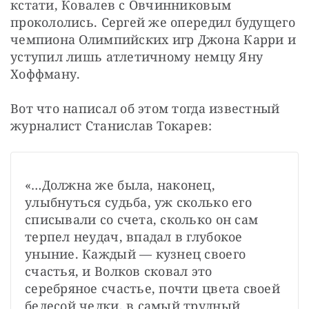
кстати, Ковалев с Овчинниковым 
прокололись. Сергей же опередил будущего 
чемпиона Олимпийских игр Джона Карри и 
уступил лишь атлетичному немцу Яну 
Хоффману.
Вот что написал об этом тогда известный 
журналист Станислав Токарев:
«…Должна же была, наконец, 
улыбнуться судьба, уж сколько его 
списывали со счета, сколько он сам 
терпел неудач, впадал в глубокое 
уныние. Каждый — кузнец своего 
счастья, и Волков сковал это 
серебряное счастье, почти цвета своей 
белесой челки, в самый трудный 