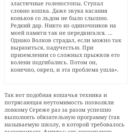
эластичные голеностопы. Ступал 
словно кошка. Даже звука касания 
коньков со льдом не было слышно. 
Редкий дар. Никто из одиночников на 
моей памяти так не передвигался. …
Однако Волков страдал, если можно так 
выразиться, падучестью. При 
приземлении со сложных прыжков его 
колени подгибались. Потом он, 
конечно, окреп, и эта проблема ушла».
Так вот подобная кошачья техника и 
потрясающая неутомимость позволяли 
ловкому Сереже раз за разом успешно 
выполнять обязательную программу (так 
называемую школу, в которой требовалось 
вычерчивать фигуры; эту дисциплину 