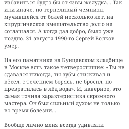
избавиться будто бы от язвы желудка… Так 
или иначе, но терпеливый чемпион, 
мучившейся от болей несколько лет, на 
хирургическое вмешательство долго не 
соглашался. А когда дал добро, было уже 
поздно. 31 августа 1990-го Сергей Волков 
умер.
На его памятнике на Кунцевском кладбище 
в Москве есть такое четверостишие: «Ты не 
сдавался никогда, ты зубы стискивал и 
вёсел, с течением борясь, не бросил, но 
превратилась в лёд вода». И, наверное, это 
самая точная характеристика скромного 
мастера. Он был сильный духом не только 
во время болезни…
Вообще лично меня всегда удивляли 