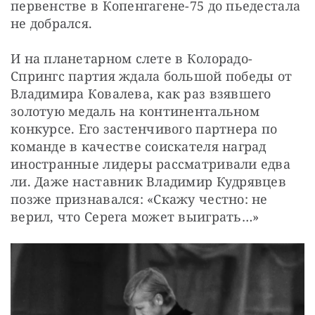
первенстве в Копенгагене-75 до пьедестала 
не добрался.
И на планетарном слете в Колорадо-
Спрингс партия ждала большой победы от 
Владимира Ковалева, как раз взявшего 
золотую медаль на континентальном 
конкурсе. Его застенчивого партнера по 
команде в качестве соискателя наград 
иностранные лидеры рассматривали едва 
ли. Даже наставник Владимир Кудрявцев 
позже признавался: «Скажу честно: не 
верил, что Серега может выиграть…»