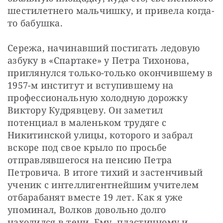
шестилетнего мальчишку, и привела когда-
то бабушка.
Сережа, начинавший постигать ледовую 
азбуку в «Спартаке» у Петра Тихонова, 
приглянулся только-только окончившему в 
1957-м институт и вступившему на 
профессиональную холодную дорожку 
Виктору Кудрявцеву. Он заметил 
потенциал в маленьком трудяге с 
Никитинской улицы, которого и забрал 
вскоре под свое крыло по просьбе 
отправлявшегося на пенсию Петра 
Петровича. В итоге тихий и застенчивый 
ученик с интеллигентнейшим учителем 
отбарабанят вместе 19 лет. Как я уже 
упоминал, Волков довольно долго 
находился в тени. Ему, пластичному и 