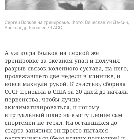
Сергей Волков на тренировке. Фото: Вячеслав Ун Да-син,
Александр Яковлев / ТАСС
А уж когда Волков на первой же 
тренировке за океаном упал и получил 
разрыв связок коленного сустава, на него, 
пролежавшего две недели в клинике, и 
вовсе махнули рукой. К счастью, сборная 
СССР прибыла в США за 20 дней до начала 
первенства, чтобы лучше 
акклиматизироваться, и потому 
виртуальный шанс на выступление сам 
спортсмен не терял. На оставшихся до 
старта занятиях он просто пытался 
раскатываться (безо всяких подскоков) и 