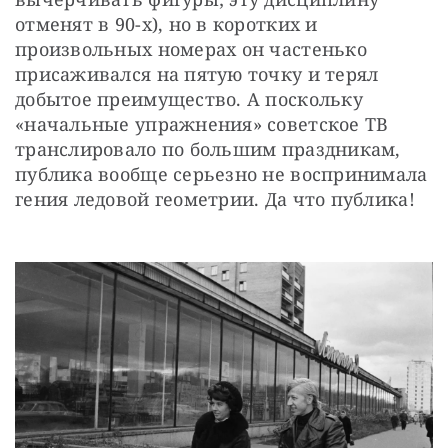
отменят в 90-х), но в коротких и 
произвольных номерах он частенько 
присаживался на пятую точку и терял 
добытое преимущество. А поскольку 
«начальные упражнения» советское ТВ 
транслировало по большим праздникам, 
публика вообще серьезно не воспринимала 
гения ледовой геометрии. Да что публика!