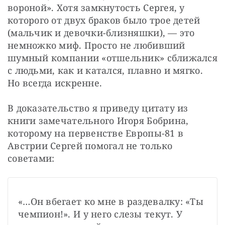
вороной». Хотя замкнутость Сергея, у 
которого от двух браков было трое детей 
(мальчик и девочки-близняшки), — это 
немножко миф. Просто не любивший 
шумный компании «отшельник» сближался 
с людьми, как и катался, плавно и мягко. 
Но всегда искренне.
В доказательство я приведу цитату из 
книги замечательного Игоря Бобрина, 
которому на первенстве Европы-81 в 
Австрии Сергей помогал не только 
советами:
«…Он вбегает ко мне в раздевалку: «Ты 
чемпион!». И у него слезы текут. У 