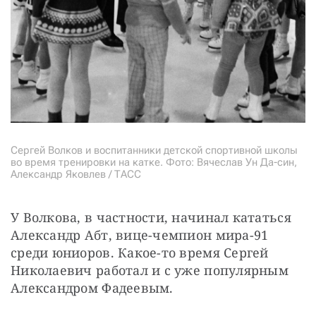
Сергей Волков и воспитанники детской спортивной школы
во время тренировки на катке. Фото: Вячеслав Ун Да-син,
Александр Яковлев / ТАСС
У Волкова, в частности, начинал кататься 
Александр Абт, вице-чемпион мира-91 
среди юниоров. Какое-то время Сергей 
Николаевич работал и с уже популярным 
Александром Фадеевым.