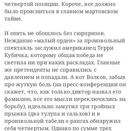
четвертой позиции. Короче, все должно 
было проясниться в главном мартовском 
тайме.
И опять не обошлось без сюрпризов. 
Нежданно «малый орден» за произвольный 
спектакль заслужил американец Терри 
Кубичка, которому общая победа не 
светила ни при каких раскладах. Главные 
же претенденты не справились с 
давлением и попадали. А вот Волков, забыв 
про жуткую боль (на пресс-конференции он 
скажет, что, как только диктор назвал его 
фамилию, все его мысли переключились на 
борьбу), идеально замутил три тройных 
прыжка (два тулупа и сальхов) и в 
произвольной табели о рангах обнаружил 
себя четвертым. Однако по сумме трех 