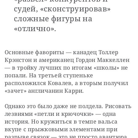
судей, «сконструировав»
сложные фигуры на
«отлично».
Основные фавориты — канадец Толлер 
Крэнстон и американец Гордон Маккеллен 
— в тройку лучших по итогам «школы» не 
попали. На третьей ступеньке 
расположился Ковалев, а вторым получил 
«зачет» англичанин Карри.
Однако это было даже не полдела. Рисовать 
лезвиями «петли и крючочки» — одна 
история. Но кружиться в темпе вальса 
вкупе с прыжковыми элементами при 
разрыве связок — это не просто авантюра, 