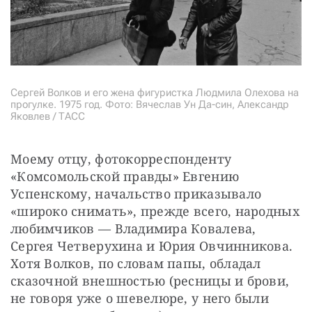
Сергей Волков и его жена фигуристка Людмила Олехова на
прогулке. 1975 год. Фото: Вячеслав Ун Да-син, Александр
Яковлев / ТАСС
Моему отцу, фотокорреспонденту 
«Комсомольской правды» Евгению 
Успенскому, начальство приказывало 
«широко снимать», прежде всего, народных 
любимчиков — Владимира Ковалева, 
Сергея Четверухина и Юрия Овчинникова. 
Хотя Волков, по словам папы, обладал 
сказочной внешностью (ресницы и брови, 
не говоря уже о шевелюре, у него были 