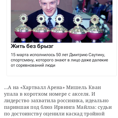
Жить без брызг
15 марта исполнилось 50 лет Дмитрию Саутину,
спортсмену, которого знают в лицо даже далекие
от соревнований люди
…А на «Хартвалл Арена» Мишель Кван 
упала в коротком номере с акселя. И 
лидерство захватила россиянка, идеально 
парившая под блюз Ирвинга Майлза: судьи 
по достоинству оценили каскад тройной 