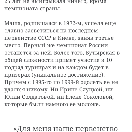
25 лет не выигрывала ничего, кроме 
чемпионата страны.
Маша, родившаяся в 1972-м, успела еще 
славно засветиться на последнем 
первенстве СССР в Киеве, заняв третье 
место. Первый же чемпионат России 
останется за ней. Более того, Бутырская в 
общей сложности примет участие в 10 
подряд турнирах и на каждом будет в 
призерах (уникальное достижение). 
Причем с 1995-го по 1999-й одолеть ее не 
удастся никому. Ни Ирине Слуцкой, ни 
Юлии Солдатовой, ни Елене Соколовой, 
которые были намного ее моложе. 
«Для меня наше первенство