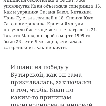
упомянутая Кван объезжала соперниц в 15. 
Как и украинка Оксана Баюл. Китаянка 
Чэнь Лу стала лучшей в 18. Японка Юко 
Сато и американка Кристи Ямагучи 
получали блестяще-желтые награды в 21. 
Так что Маша, которой в марте 1999-го 
было 26 лет и 9 месяцев, считалась 
«старенькой». Как ни крути.
И шанс на победу у
Бутырской, как он сама
признавалась, заключался
в том, чтобы Кван по
каким-то причинам
проигнорировала мировой