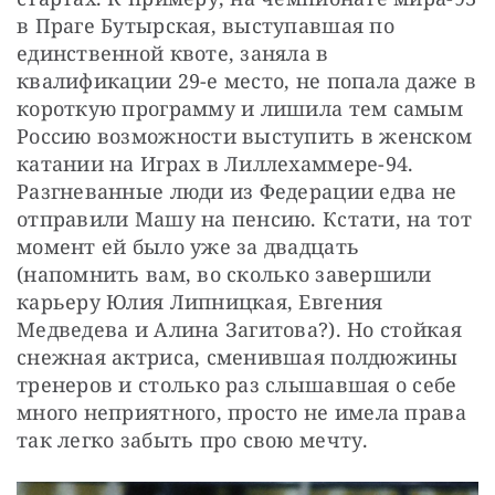
в Праге Бутырская, выступавшая по 
единственной квоте, заняла в 
квалификации 29-е место, не попала даже в 
короткую программу и лишила тем самым 
Россию возможности выступить в женском 
катании на Играх в Лиллехаммере-94. 
Разгневанные люди из Федерации едва не 
отправили Машу на пенсию. Кстати, на тот 
момент ей было уже за двадцать 
(напомнить вам, во сколько завершили 
карьеру Юлия Липницкая, Евгения 
Медведева и Алина Загитова?). Но стойкая 
снежная актриса, сменившая полдюжины 
тренеров и столько раз слышавшая о себе 
много неприятного, просто не имела права 
так легко забыть про свою мечту.