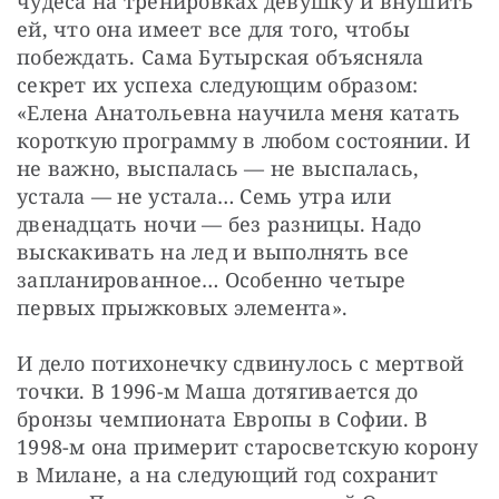
чудеса на тренировках девушку и внушить 
ей, что она имеет все для того, чтобы 
побеждать. Сама Бутырская объясняла 
секрет их успеха следующим образом: 
«Елена Анатольевна научила меня катать 
короткую программу в любом состоянии. И 
не важно, выспалась — не выспалась, 
устала — не устала… Семь утра или 
двенадцать ночи — без разницы. Надо 
выскакивать на лед и выполнять все 
запланированное… Особенно четыре 
первых прыжковых элемента».
И дело потихонечку сдвинулось с мертвой 
точки. В 1996-м Маша дотягивается до 
бронзы чемпионата Европы в Софии. В 
1998-м она примерит старосветскую корону 
в Милане, а на следующий год сохранит 