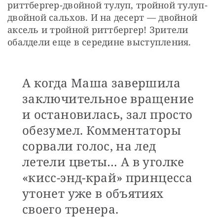
риттбергер-двойной тулуп, тройной тулуп-
двойной сальхов. И на десерт — двойной 
аксель и тройной риттбергер! Зрители 
обалдели еще в середине выступления. 
А когда Маша завершила
заключительное вращение
и остановилась, зал просто
обезумел. Комментаторы
сорвали голос, на лед
летели цветы… А в уголке
«кисс-энд-край» принцесса
утонет уже в объятиях
своего тренера.