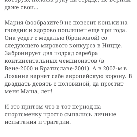
даже свои…
Мария (вообразите!) не повесит коньки на 
гвоздик и здорово попляшет еще три года. 
Она уедет с медалью (бронзовой) со 
следующего мирового конкурса в Ницце. 
Забронирует два подряд серебра 
континентальных чемпионатов (в 
Вене-2000 и Братиславе-2001). А в 2002-м в 
Лозанне вернет себе европейскую корону. В 
двадцать девять с половиной, да простит 
меня Маша, лет!
И это притом что в тот период на 
спортсменку просто сыпались личные 
испытания и трагедии. 