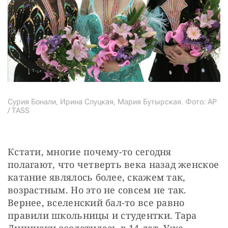
Сурия Бонали, Ирина Слуцкая, Мария Бутырская. Фото: AP
/ TASS
Кстати, многие почему-то сегодня 
полагают, что четверть века назад женское 
катание являлось более, скажем так, 
возрастным. Но это не совсем не так. 
Вернее, вселенский бал-то все равно 
правили школьницы и студентки. Тара 
Липински озолотилась в 14 лет. Уже 