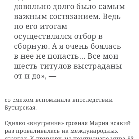
довольно долго было самым
важным состязанием. Ведь
по его итогам
осуществлялся отбор в
сборную. А я очень боялась
в нее не попасть… Все мои
шесть титулов выстраданы
от и до», —
со смехом вспоминала впоследствии 
Бутырская.
Однако «внутренне» грозная Мария всякий 
раз проваливалась на международных 
стартах. К примеру, на чемпионате мира-93 