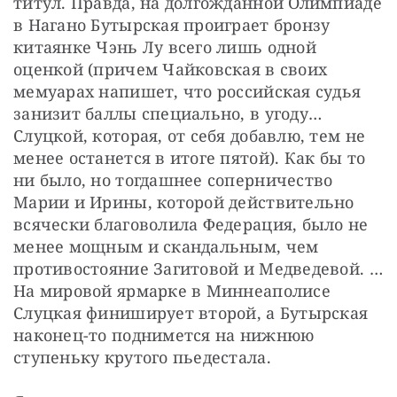
титул. Правда, на долгожданной Олимпиаде 
в Нагано Бутырская проиграет бронзу 
китаянке Чэнь Лу всего лишь одной 
оценкой (причем Чайковская в своих 
мемуарах напишет, что российская судья 
занизит баллы специально, в угоду… 
Слуцкой, которая, от себя добавлю, тем не 
менее останется в итоге пятой). Как бы то 
ни было, но тогдашнее соперничество 
Марии и Ирины, которой действительно 
всячески благоволила Федерация, было не 
менее мощным и скандальным, чем 
противостояние Загитовой и Медведевой. …
На мировой ярмарке в Миннеаполисе 
Слуцкая финиширует второй, а Бутырская 
наконец-то поднимется на нижнюю 
ступеньку крутого пьедестала.