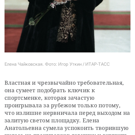
Елена Чайковская. Фото: Игор Уткин / ИТАР-ТАСС
Властная и чрезвычайно требовательная, 
она сумеет подобрать ключик к 
спортсменке, которая зачастую 
проигрывала за рубежом только потому, 
что излишне нервничала перед выходом на 
залитую светом площадку. Елена 
Анатольевна сумела успокоить творившую 