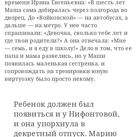
времени Ирина Евгеньевна: «В шесть лет 
Маша сама добиралась через полгорода во 
дворец. До «Войковской» — на автобусах, а 
дальше — на метро. У нее часто 
спрашивали: «Девочка, сколько тебе лет и 
где твои родители?» А она отвечала: «Мне 
— семь, и я еду в школу!» Дело в том, что ее 
папа и мама развелись, но у Маши 
появилась маленькая сестренка, и 
сопровождать на тренировки юную 
виртуозку было просто некому.
Ребенок должен был
появиться и у Нифонтовой,
и она упорхнула в
декретный отпуск. Марию