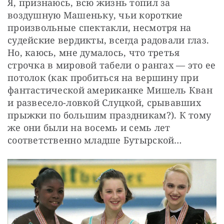
Я, признаюсь, всю жизнь топил за 
воздушную Машеньку, чьи короткие 
произвольные спектакли, несмотря на 
судейские вердикты, всегда радовали глаз. 
Но, каюсь, мне думалось, что третья 
строчка в мировой табели о рангах — это ее 
потолок (как пробиться на вершину при 
фантастической американке Мишель Кван 
и развесело-ловкой Слуцкой, срывавших 
прыжки по большим праздникам?). К тому 
же они были на восемь и семь лет 
соответственно младше Бутырской…