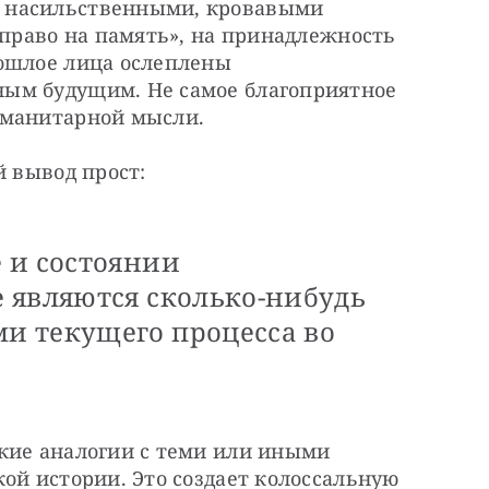
 насильственными, кровавыми 
«право на память», на принадлежность 
ошлое лица ослеплены 
ым будущим. Не самое благоприятное 
уманитарной мысли.
й вывод прост:
 и состоянии
 являются сколько-нибудь
и текущего процесса во
кие аналогии с теми или иными 
ой истории. Это создает колоссальную 