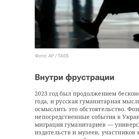
Фото: AP / TASS
Внутри фрустрации
2023 год был продолжением бесконе
года, и русская гуманитарная мысль
осмыслить это обстоятельство. Фон
непосредственные события в Украи
миграция гуманитариев — универси
издательств и музеев, участников