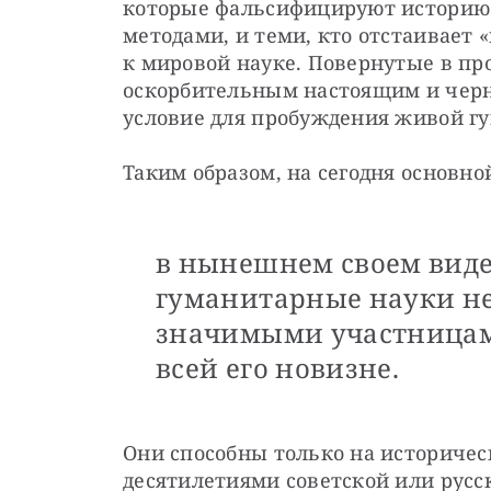
которые фальсифицируют историю
методами, и теми, кто отстаивает 
к мировой науке. Повернутые в пр
оскорбительным настоящим и черн
условие для пробуждения живой г
Таким образом, на сегодня основно
в нынешнем своем виде
гуманитарные науки не
значимыми участницам
всей его новизне.
Они способны только на историчес
десятилетиями советской или русск