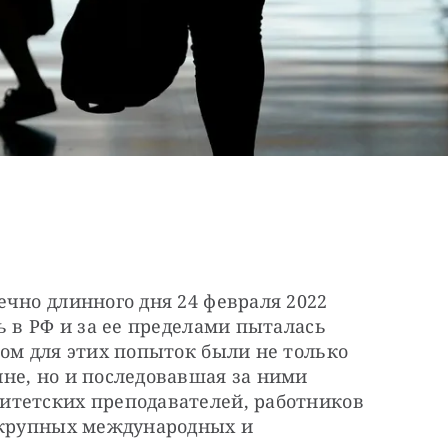
чно длинного дня 24 февраля 2022 
 в РФ и за ее пределами пыталась 
ом для этих попыток были не только 
не, но и последовавшая за ними 
тетских преподавателей, работников 
 крупных международных и 