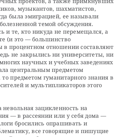
чных проектов, а также примкнувших 
иков, музыкантов, шахматистов, 
гда была эмиграцией, ее называли 
 болезненной темой обсуждения. 
 и те, кто никуда не перемещался, а 
те (и это — большинство 
ы в процентном отношении составляют 
едь не закрылись ни университеты, ни 
 многих научных и учебных заведениях 
тала центральным предметом 
, то предметом гуманитарного знания в 
сителей и мультипликаторов этого 
а невольная зацикленность на 
ия — в рассеянии или у себя дома — 
логи бросились опрашивать и 
лематику, все говорящие и пишущие 