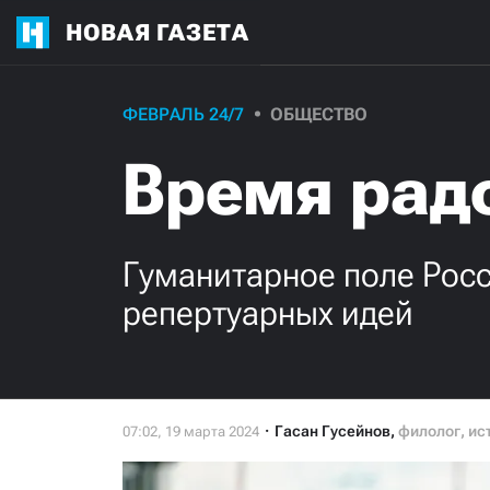
НОВАЯ ГАЗЕТА
ФЕВРАЛЬ 24/7
ОБЩЕСТВО
Время рад
Гуманитарное поле Рос
репертуарных идей
Гасан Гусейнов
,
филолог, ис