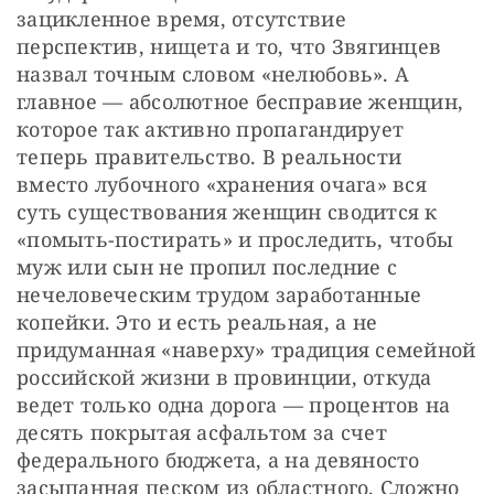
зацикленное время, отсутствие 
перспектив, нищета и то, что Звягинцев 
назвал точным словом «нелюбовь». А 
главное — абсолютное бесправие женщин, 
которое так активно пропагандирует 
теперь правительство. В реальности 
вместо лубочного «хранения очага» вся 
суть существования женщин сводится к 
«помыть-постирать» и проследить, чтобы 
муж или сын не пропил последние с 
нечеловеческим трудом заработанные 
копейки. Это и есть реальная, а не 
придуманная «наверху» традиция семейной 
российской жизни в провинции, откуда 
ведет только одна дорога — процентов на 
десять покрытая асфальтом за счет 
федерального бюджета, а на девяносто 
засыпанная песком из областного. Сложно 