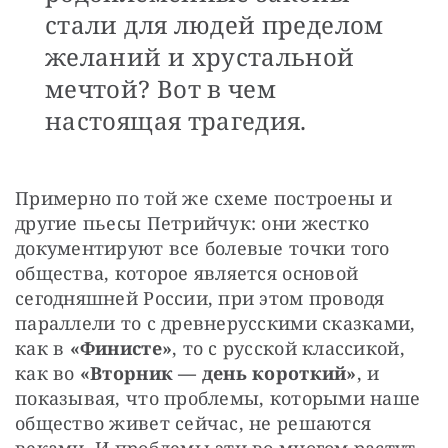
стали для людей пределом
желаний и хрустальной
мечтой? Вот в чем
настоящая трагедия.
Примерно по той же схеме построены и 
другие пьесы Петрийчук: они жестко 
документируют все болевые точки того 
общества, которое является основой 
сегодняшней России, при этом проводя 
параллели то с древнерусскими сказками, 
как в 
«Финисте»
, то с русской классикой, 
как во 
«Вторник — день короткий»
, и 
показывая, что проблемы, которыми наше 
общество живет сейчас, не решаются 
веками. И проблемы эти во многом растут 