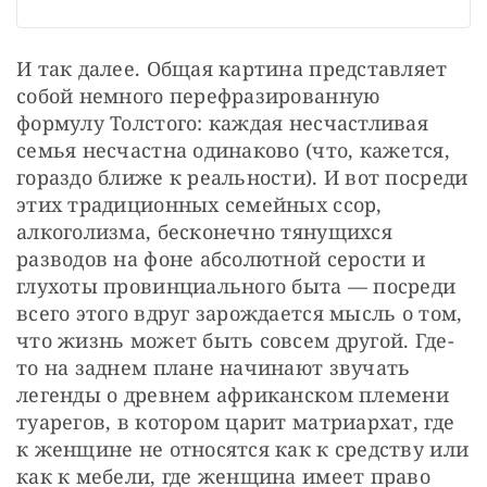
И так далее. Общая картина представляет 
собой немного перефразированную 
формулу Толстого: каждая несчастливая 
семья несчастна одинаково (что, кажется, 
гораздо ближе к реальности). И вот посреди 
этих традиционных семейных ссор, 
алкоголизма, бесконечно тянущихся 
разводов на фоне абсолютной серости и 
глухоты провинциального быта — посреди 
всего этого вдруг зарождается мысль о том, 
что жизнь может быть совсем другой. Где-
то на заднем плане начинают звучать 
легенды о древнем африканском племени 
туарегов, в котором царит матриархат, где 
к женщине не относятся как к средству или 
как к мебели, где женщина имеет право 