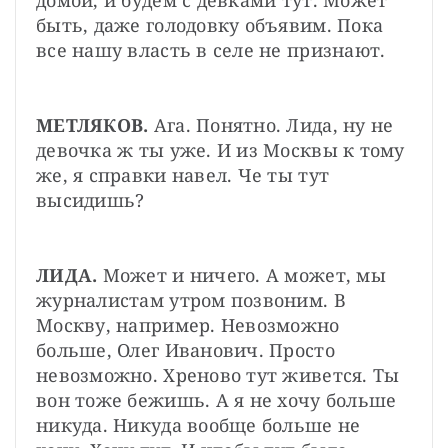
домой, и будем с девками тут. Может 
быть, даже голодовку объявим. Пока 
все нашу власть в селе не признают.
МЕТЛЯКОВ.
 Ага. Понятно. Лида, ну не 
девочка ж ты уже. И из Москвы к тому 
же, я справки навел. Че ты тут 
высидишь?
ЛИДА.
 Может и ничего. А может, мы 
журналистам утром позвоним. В 
Москву, например. Невозможно 
больше, Олег Иванович. Просто 
невозможно. Хреново тут живется. Ты 
вон тоже бежишь. А я не хочу больше 
никуда. Никуда вообще больше не 