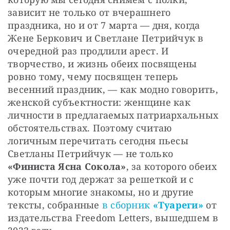
зависит не только от вчерашнего 
праздника, но и от 7 марта — дня, когда 
Жене Беркович и Светлане Петрийчук в 
очередной раз продлили арест. И 
творчество, и жизнь обеих посвящены 
ровно тому, чему посвящен теперь 
весенний праздник, — как модно говорить, 
женской субъектности: женщине как 
личности в предлагаемых патриархальных 
обстоятельствах. Поэтому считаю 
логичным перечитать сегодня пьесы 
Светланы Петрийчук — не только 
«Финиста Ясна Сокола»
, за которого обеих 
уже почти год держат за решеткой и с 
которым многие знакомы, но и другие 
тексты, собранные 
в сборник 
«Туареги»
 от 
издательства Freedom Letters, вышедшем в 