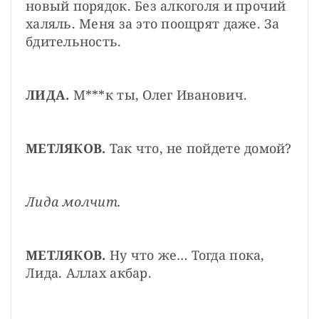
новый порядок. Без алкоголя и прочий 
халяль. Меня за это поощрят даже. За 
бдительность.
ЛИДА.
 М***к ты, Олег Иванович.
МЕТЛЯКОВ.
 Так что, не пойдете домой?
Лида молчит.
МЕТЛЯКОВ.
 Ну что же… Тогда пока, 
Лида. Аллах акбар.