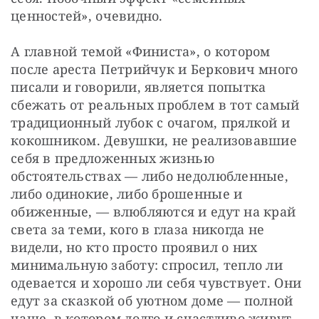
ценностей», очевидно.
А главной темой «Финиста», о котором 
после ареста Петрийчук и Беркович много 
писали и говорили, является попытка 
сбежать от реальных проблем в тот самый 
традиционный лубок с очагом, прялкой и 
кокошником. Девушки, не реализовавшие 
себя в предложенных жизнью 
обстоятельствах — либо недолюбленные, 
либо одинокие, либо брошенные и 
обиженные, — влюбляются и едут на край 
света за теми, кого в глаза никогда не 
видели, но кто просто проявил о них 
минимальную заботу: спросил, тепло ли 
одевается и хорошо ли себя чувствует. Они 
едут за сказкой об уютном доме — полной 
чаше, в котором долго и счастливо живут 