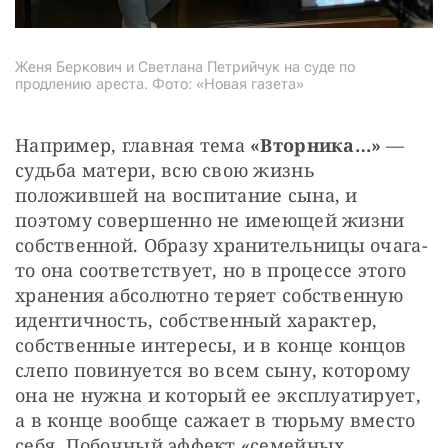
Женя Беркович и Светлана Петрийчук на суде по
продлению ареста. Фото: «Новая газета»
Например, главная тема 
«Вторника…»
 — 
судьба матери, всю свою жизнь 
положившей на воспитание сына, и 
поэтому совершенно не имеющей жизни 
собственной. Образу хранительницы очага-
то она соответствует, но в процессе этого 
хранения абсолютно теряет собственную 
идентичность, собственный характер, 
собственные интересы, и в конце концов 
слепо повинуется во всем сыну, которому 
она не нужна и который ее эксплуатирует, 
а в конце вообще сажает в тюрьму вместо 
себя. Побочный эффект «семейных 