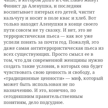
Финист да Аленушка, и последняя 
воспитывает пятерых его детей, чистит 
кальчугу и носит в поле квас и хлеб. Вот 
только находят Аленушки в конце своего 
пути совсем не ту сказку. И нет, это не 
террористическая пьеса — как все уже 
успели понять за почти год. Пожалуй, это 
даже самая антитеррористическая пьеса из 
всех существующих. Просто смысл ее в 
том, что для современной женщины нужно 
создать такие условия, в которых она будет 
чувствовать свою ценность и свободу, а 
«традиционные ценности» — миф, который 
может быть использован не по 
назначению. И это, конечно, по 
сегодняшним правительственным 
понятиям, дело подсудное.