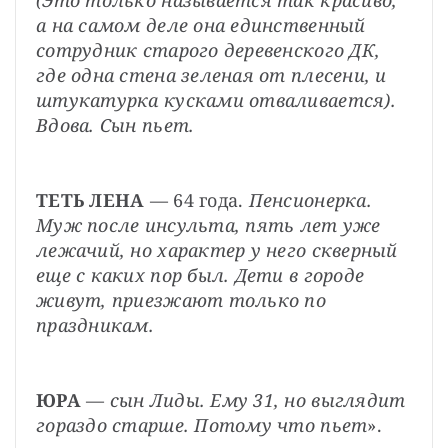
а на самом деле она единственный 
сотрудник старого деревенского ДК, 
где одна стена зеленая от плесени, и 
штукатурка кусками отваливается). 
Вдова. Сын пьет.
ТЕТЬ ЛЕНА
 — 64 года. 
Пенсионерка. 
Муж после инсульта, пять лет уже 
лежачий, но характер у него скверный 
еще с каких пор был. Дети в городе 
живут, приезжают только по 
праздникам.
ЮРА
 — 
сын Лиды. Ему 31, но выглядит 
гораздо старше. Потому что пьет
».