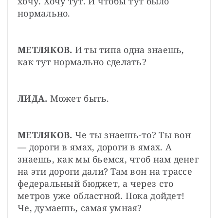
хочу. Хочу тут. И чтобы тут было 
нормально.
МЕТЛЯКОВ.
 И ты типа одна знаешь, 
как тут нормально сделать?
ЛИДА.
 Может быть.
МЕТЛЯКОВ.
 Че ты знаешь-то? Ты вон 
— дороги в ямах, дороги в ямах. А 
знаешь, как мы бьемся, чтоб нам денег 
на эти дороги дали? Там вон на трассе 
федеральный бюджет, а через сто 
метров уже областной. Пока дойдет! 
Че, думаешь, самая умная?