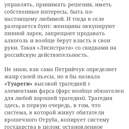
управлять, принимать решения, иметь 
собственные интересы, быть по-
настоящему любимой. И тогда в селе 
разгорается бунт: женщины оккупируют 
пивной ларек, запрещают продавать 
алкоголь и вообще берут власть в свои 
руки. Такая «Лисистрата» со скидками на 
российскую действительность.
Не знаю, как сама Петрийчук определяет 
жанр своей пьесы, но я бы назвала 
«Туареги»
 высокой трагедией с 
элементами фарса (фарс вообще обязателен 
для любой хорошей трагедии). Трагедия 
здесь, в первую очередь, в том, что 
система, в которой живут обитатели 
крошечного Отруба, копирует систему 
государства в целом: остановленное 