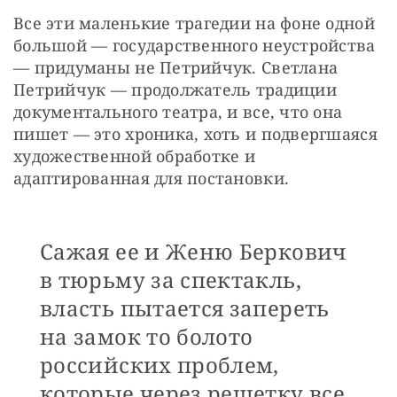
Все эти маленькие трагедии на фоне одной 
большой — государственного неустройства 
— придуманы не Петрийчук. Светлана 
Петрийчук — продолжатель традиции 
документального театра, и все, что она 
пишет — это хроника, хоть и подвергшаяся 
художественной обработке и 
адаптированная для постановки.
Сажая ее и Женю Беркович
в тюрьму за спектакль,
власть пытается запереть
на замок то болото
российских проблем,
которые через решетку все