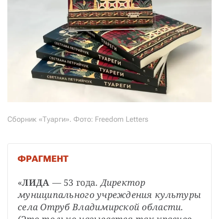
Сборник «Туарги». Фото: Freedom Letters
ФРАГМЕНТ
«
ЛИДА
 — 53 года. 
Директор 
муниципального учреждения культуры 
села Отруб Владимирской области. 
(Это только называется так красиво, 