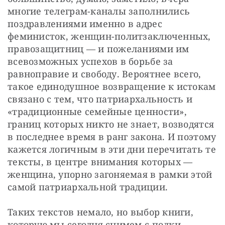
многие телеграм-каналы заполнились 
поздравлениями именно в адрес 
феминисток, женщин-политзаключенных, 
правозащитниц — и пожеланиями им 
всевозможных успехов в борьбе за 
равноправие и свободу. Вероятнее всего, 
такое единодушное возвращение к истокам 
связано с тем, что патриархальность и 
«традиционные семейные ценности», 
границ которых никто не знает, возводятся 
в последнее время в ранг закона. И поэтому 
кажется логичным в эти дни перечитать те 
тексты, в центре внимания которых — 
женщина, упорно загоняемая в рамки этой 
самой патриархальной традиции. 
Таких текстов немало, но выбор книги, 
которую мы сегодня снимем с полки, 