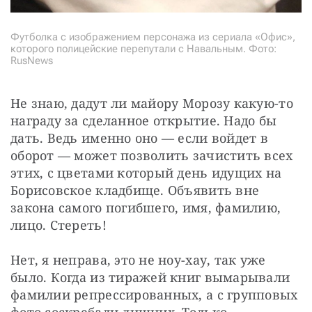
Футболка с изображением персонажа из сериала «Офис»,
которого полицейские перепутали с Навальным. Фото:
RusNews
Не знаю, дадут ли майору Морозу какую-то 
награду за сделанное открытие. Надо бы 
дать. Ведь именно оно — если войдет в 
оборот — может позволить зачистить всех 
этих, с цветами который день идущих на 
Борисовское кладбище. Объявить вне 
закона самого погибшего, имя, фамилию, 
лицо. Стереть!
Нет, я неправа, это не ноу-хау, так уже 
было. Когда из тиражей книг вымарывали 
фамилии репрессированных, а с групповых 
фото соскребали лишних. Только 