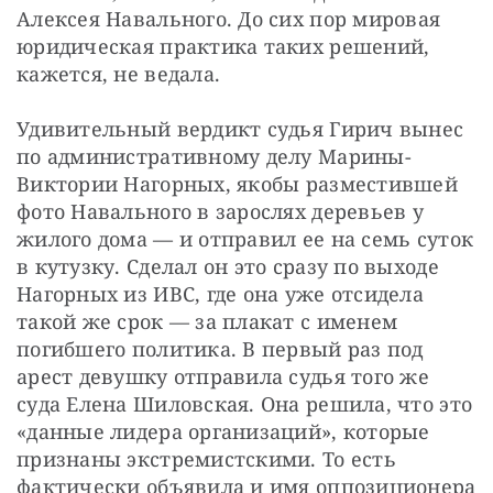
Алексея Навального. До сих пор мировая 
юридическая практика таких решений, 
кажется, не ведала.
Удивительный вердикт судья Гирич вынес 
по административному делу Марины-
Виктории Нагорных, якобы разместившей 
фото Навального в зарослях деревьев у 
жилого дома — и отправил ее на семь суток 
в кутузку. Сделал он это сразу по выходе 
Нагорных из ИВС, где она уже отсидела 
такой же срок — за плакат с именем 
погибшего политика. В первый раз под 
арест девушку отправила судья того же 
суда Елена Шиловская. Она решила, что это 
«данные лидера организаций», которые 
признаны экстремистскими. То есть 
фактически объявила и имя оппозиционера 