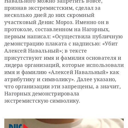
Навального можно запретить вовсе, 
признав экстремистским, сделал за 
несколько дней до них скромный 
участковый Денис Мороз. Именно он в 
протоколе, составленном на Нагорных, 
первым написал: «Осуществила публичную 
демонстрацию плаката с надписью: «Убит 
Алексей Навальный»; в тексте 
присутствуют имя и фамилия основателя и 
лидера организаций, которые использовали 
имя и фамилию «Алексей Навальный» как 
атрибутику и символику». Далее указано, 
что организации эти запрещены, а значит, 
Нагорных демонстрировала 
экстремистскую символику.