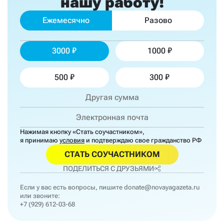
нашу работу!
Ежемесячно
Разово
3000
1000
500
300
Нажимая кнопку «Стать соучастником»,
я принимаю
условия
и подтверждаю свое гражданство РФ
СТАТЬ СОУЧАСТНИКОМ
ПОДЕЛИТЬСЯ С ДРУЗЬЯМИ
Если у вас есть вопросы, пишите
donate@novayagazeta.ru
или звоните:
+7 (929) 612-03-68