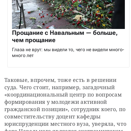
Прощание с Навальным — больше,
чем прощание
Глаза не врут: мы видели то, чего не видели много-
много лет
Таковые, впрочем, тоже есть в решении 
суда. Чего стоит, например, загадочный 
«координациональный центр по вопросам 
формирования у молодежи активной 
гражданской позиции», сотрудник коего, по 
совместительству доцент кафедры 
юриспруденции местного вуза, уверяла, что 
фото Навального является экстремистском 