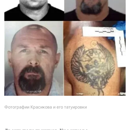
Фотографии Красикова и его татуировки