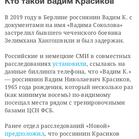
Кто такой Вадим Красиков
В 2019 году в Берлине россиянин Вадим К. с 
документами на имя «Вадима Соколова» 
застрелил бывшего чеченского боевика 
Зелимхана Хангошвили и был задержан.
Российские и немецкие СМИ в совместных 
расследованиях 
установили
, ссылаясь на 
данные биллинга телефона, что «Вадим К.» 
— россиянин Вадим Николаевич Красиков, 
1965 года рождения, который несколько раз 
(как минимум восемь) по-видимому 
посещал места рядом с тренировочными 
базами ЦСН ФСБ.
Ранее отдел расследований «Новой» 
предположил
, что россиянин Красиков 