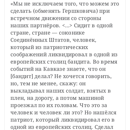
«Мы не исключаем того, что можем это 
сделать (обменять Гершковича) при 
встречном движении со стороны 
наших партнёров. <…> Сидит в одной 
стране, стране — союзнике 
Соединённых Штатов, человек, 
который из патриотических 
соображений ликвидировал в одной из 
европейских столиц бандита. Во время 
событий на Кавказе знаете, что он 
[бандит] делал? Не хочется говорить, 
но, тем не менее, скажу: он 
выкладывал наших солдат, взятых в 
плен, на дорогу, а потом машиной 
проезжал по их головам. Что это за 
человек и человек ли это? Но нашёлся 
патриот, который ликвидировал его в 
одной из европейских столиц. Сделал 