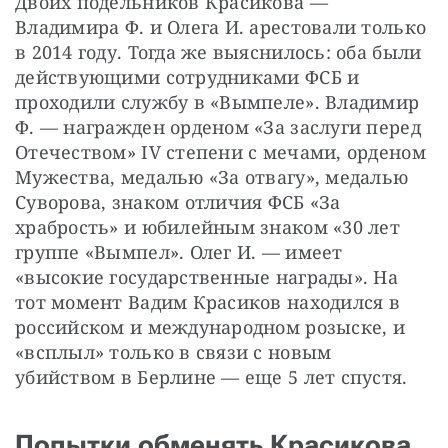
Двоих подельников Красикова — 
Владимира Ф. и Олега И. арестовали только 
в 2014 году. Тогда же выяснилось: оба были 
действующими сотрудниками ФСБ и 
проходили службу в «Вымпеле». Владимир 
Ф. — награжден орденом «За заслуги перед 
Отечеством» IV степени с мечами, орденом 
Мужества, медалью «За отвагу», медалью 
Суворова, знаком отличия ФСБ «За 
храбрость» и юбилейным знаком «30 лет 
группе «Вымпел». Олег И. — имеет 
«высокие государственные награды». На 
тот момент Вадим Красиков находился в 
российском и международном розыске, и 
«всплыл» только в связи с новым 
убийством в Берлине — еще 5 лет спустя.
Попытки обменять Красикова