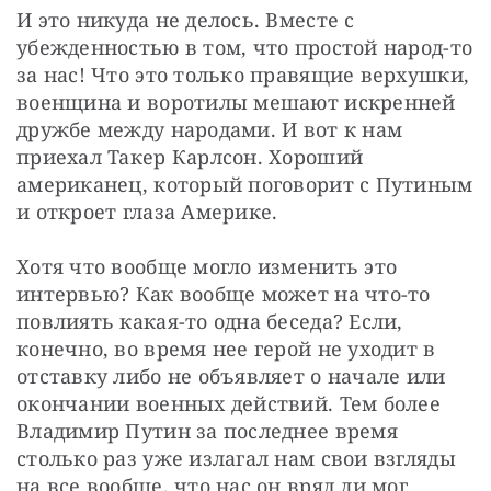
И это никуда не делось. Вместе с 
убежденностью в том, что простой народ-то 
за нас! Что это только правящие верхушки, 
военщина и воротилы мешают искренней 
дружбе между народами. И вот к нам 
приехал Такер Карлсон. Хороший 
американец, который поговорит с Путиным 
и откроет глаза Америке.
Хотя что вообще могло изменить это 
интервью? Как вообще может на что-то 
повлиять какая-то одна беседа? Если, 
конечно, во время нее герой не уходит в 
отставку либо не объявляет о начале или 
окончании военных действий. Тем более 
Владимир Путин за последнее время 
столько раз уже излагал нам свои взгляды 
на все вообще, что нас он вряд ли мог 