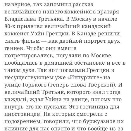
наверное, так запомнил рассказ 
величайшего нашего хоккейного вратаря 
Владислава Третьяка. В Москву в начале 
80-х прилетел величайший канадский 
хоккеист Уэйн Гретцки. В Канаде решили 
снять фильм — как двойной портрет двух 
гениев. Чтобы они вместе 
потренировались, погуляли по Москве, 
пообщались в домашней обстановке и все в 
таком духе. Так вот поселили Гретцки в 
несуществующем уже «Интуристе» на 
улице Горького (теперь снова Тверской). И 
величайший Третьяк, которого знал тогда 
каждый, ждал Уэйна на улице, потому что 
внутрь его не пускали. Это гостиница для 
иностранцев! На которых смотрели с 
подозрением, говорили, что буржуазное их 
влияние для нас опасно и что вообще из-за 