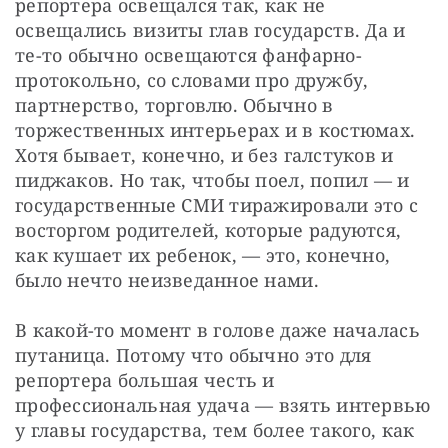
репортера освещался так, как не 
освещались визиты глав государств. Да и 
те-то обычно освещаются фанфарно-
протокольно, со словами про дружбу, 
партнерство, торговлю. Обычно в 
торжественных интерьерах и в костюмах. 
Хотя бывает, конечно, и без галстуков и 
пиджаков. Но так, чтобы поел, попил — и 
государственные СМИ тиражировали это с 
восторгом родителей, которые радуются, 
как кушает их ребенок, — это, конечно, 
было нечто неизведанное нами.
В какой-то момент в голове даже началась 
путаница. Потому что обычно это для 
репортера большая честь и 
профессиональная удача — взять интервью 
у главы государства, тем более такого, как 