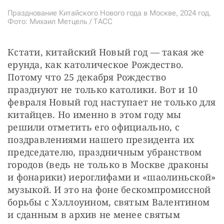
Празднование Китайского Нового года в Москве, 2024 год.
Фото: Михаил Метцель / ТАСС
Кстати, китайский Новый год — такая же 
ерунда, как католическое Рождество. 
Потому что 25 декабря Рождество 
празднуют не только католики. Вот и 10 
февраля Новый год наступает не только для 
китайцев. Но именно в этом году мы 
решили отметить его официально, с 
поздравлениями нашего президента их 
председателю, праздничным убранством 
городов (ведь не только в Москве драконы 
и фонарики) иероглифами и «шаолиньской» 
музыкой. И это на фоне бескомпромиссной 
борьбы с Хэллоуином, святым Валентином 
и сданным в архив не менее святым 