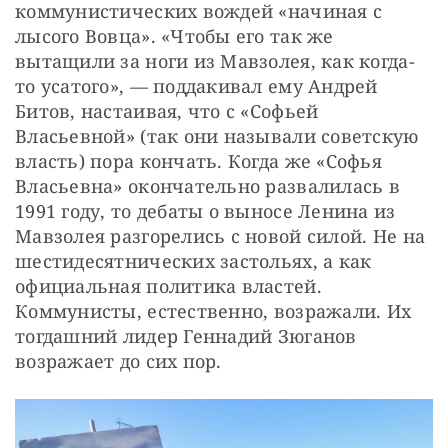
коммунистических вождей «начиная с 
лысого Вовца». «Чтобы его так же 
вытащили за ноги из Мавзолея, как когда-
то усатого», — поддакивал ему Андрей 
Битов, настаивая, что с «Софьей 
Власьевной» (так они называли советскую 
власть) пора кончать. Когда же «Софья 
Власьевна» окончательно развалилась в 
1991 году, то дебаты о выносе Ленина из 
Мавзолея разгорелись с новой силой. Не на 
шестидесятнических застольях, а как 
официальная политика властей. 
Коммунисты, естественно, возражали. Их 
тогдашний лидер Геннадий Зюганов 
возражает до сих пор.