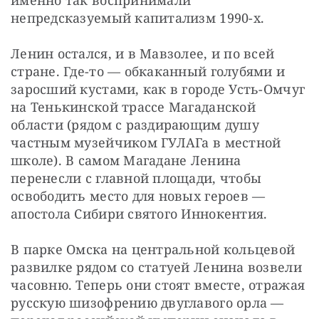
именно так воспринимали 
непредсказуемый капитализм 1990-х.
Ленин остался, и в Мавзолее, и по всей 
стране. Где-то — обкаканный голубями и 
заросший кустами, как в городе Усть-Омчуг 
на Тенькинской трассе Магаданской 
области (рядом с раздирающим душу 
частным музейчиком ГУЛАГа в местной 
школе). В самом Магадане Ленина 
перенесли с главной площади, чтобы 
освободить место для новых героев — 
апостола Сибири святого Иннокентия.
В парке Омска на центральной кольцевой 
развилке рядом со статуей Ленина возвели 
часовню. Теперь они стоят вместе, отражая 
русскую шизофрению двуглавого орла — 