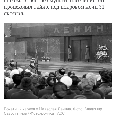
шоком. Чтобы не смущать население, он 
происходил тайно, под покровом ночи 31 
октября.
Почетный караул у Мавзолея Ленина. Фото: Владимир
Савостьянов / Фотохроника ТАСС