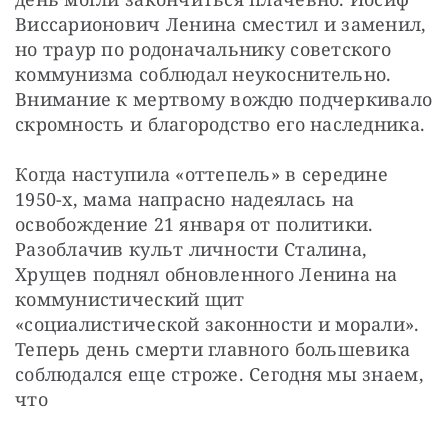
Виссарионович Ленина сместил и заменил, 
но траур по родоначальнику советского 
коммунизма соблюдал неукоснительно. 
Внимание к мертвому вождю подчеркивало 
скромность и благородство его наследника.
Когда наступила «оттепель» в середине 
1950-х, мама напрасно надеялась на 
освобождение 21 января от политики. 
Разоблачив культ личности Сталина, 
Хрущев поднял обновленного Ленина на 
коммунистический щит 
«социалистической законности и морали». 
Теперь день смерти главного большевика 
соблюдался еще строже. Сегодня мы знаем, 
что