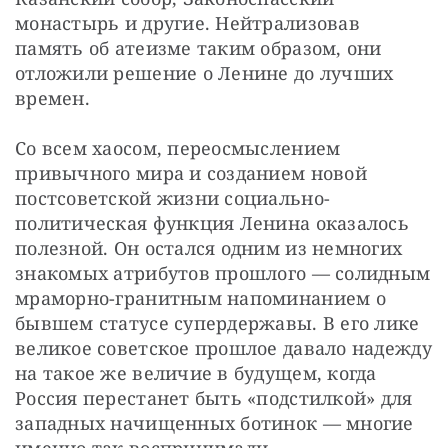
монастырь и другие. Нейтрализовав 
память об атеизме таким образом, они 
отложили решение о Ленине до лучших 
времен.
Со всем хаосом, переосмыслением 
привычного мира и созданием новой 
постсоветской жизни социально-
политическая функция Ленина оказалось 
полезной. Он остался одним из немногих 
знакомых атрибутов прошлого — солидным 
мраморно-гранитным напоминанием о 
бывшем статусе супердержавы. В его лике 
великое советское прошлое давало надежду 
на такое же величие в будущем, когда 
Россия перестанет быть «подстилкой» для 
западных начищенных ботинок — многие 