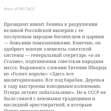
Фото: ИТАР-ТАСС
Президент винит Ленина в разрушении 
великой Российской империи с ее 
послушным народом-богоносцем и царями 
— божьими помазанниками. Конечно, он 
одобряет многие элементы советской 
системы — генеральный секретарь «а-ля 
Сталин», подчиненная советская народная 
масса. Выражаясь словами Евгения Шварца 
из «Голого короля»: «Здесь все 
милитаризовано. Все под барабан. Деревья 
в саду выстроены взводными колоннами. 
Птицы летают побатальонно». Но в СССР не 
было связей с вековыми традициями и 
наследной аристократией, к которым 
Путин неравнодушен.