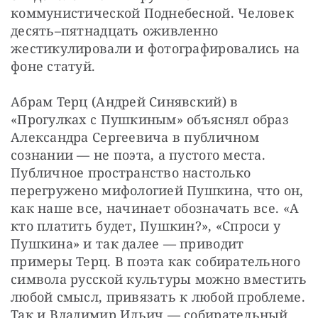
коммунистической Поднебесной. Человек 
десять–пятнадцать оживленно 
жестикулировали и фотографировались на 
фоне статуй.
Абрам Терц (Андрей Синявский) в 
«Прогулках с Пушкиным» объяснял образ 
Александра Сергеевича в публичном 
сознании — не поэта, а пустого места. 
Публичное пространство настолько 
перегружено мифологией Пушкина, что он, 
как наше все, начинает обозначать все. «А 
кто платить будет, Пушкин?», «Спроси у 
Пушкина» и так далее — приводит 
примеры Терц. В поэта как собирательного 
символа русской культуры можно вместить 
любой смысл, привязать к любой проблеме. 
Так и Владимир Ильич — собирательный 