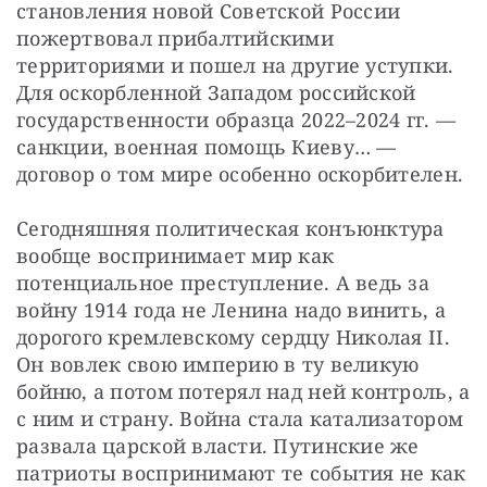
становления новой Советской России 
пожертвовал прибалтийскими 
территориями и пошел на другие уступки. 
Для оскорбленной Западом российской 
государственности образца 2022–2024 гг. — 
санкции, военная помощь Киеву… — 
договор о том мире особенно оскорбителен.
Сегодняшняя политическая конъюнктура 
вообще воспринимает мир как 
потенциальное преступление. А ведь за 
войну 1914 года не Ленина надо винить, а 
дорогого кремлевскому сердцу Николая II. 
Он вовлек свою империю в ту великую 
бойню, а потом потерял над ней контроль, а 
с ним и страну. Война стала катализатором 
развала царской власти. Путинские же 
патриоты воспринимают те события не как 