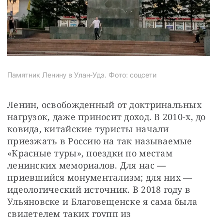
Памятник Ленину в Улан-Удэ. Фото: соцсети
Ленин, освобожденный от доктринальных 
нагрузок, даже приносит доход. В 2010-х, до 
ковида, китайские туристы начали 
приезжать в Россию на так называемые 
«Красные туры», поездки по местам 
ленинских мемориалов. Для нас — 
приевшийся монументализм; для них — 
идеологический источник. В 2018 году в 
Ульяновске и Благовещенске я сама была 
свидетелем таких групп из 