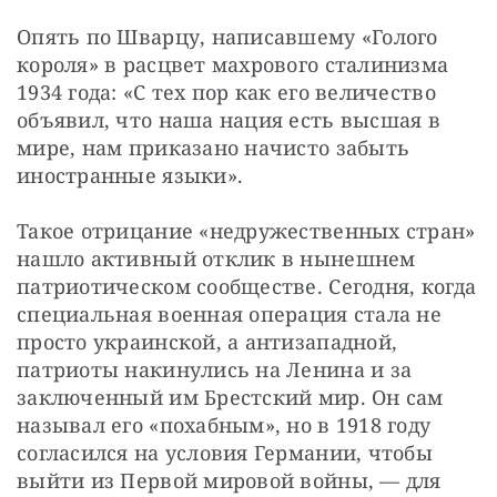
Опять по Шварцу, написавшему «Голого 
короля» в расцвет махрового сталинизма 
1934 года: «С тех пор как его величество 
объявил, что наша нация есть высшая в 
мире, нам приказано начисто забыть 
иностранные языки».
Такое отрицание «недружественных стран» 
нашло активный отклик в нынешнем 
патриотическом сообществе. Сегодня, когда 
специальная военная операция стала не 
просто украинской, а антизападной, 
патриоты накинулись на Ленина и за 
заключенный им Брестский мир. Он сам 
называл его «похабным», но в 1918 году 
согласился на условия Германии, чтобы 
выйти из Первой мировой войны, — для 