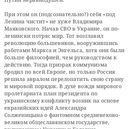
При этом он (подсознательно?) себя «под 
Ленина чистит» не хуже Владимира 
Маяковского. Начав СВО в Украине, он по-
ленински потряс мир. Тот возглавил 
революцию большевиков, вооружившись 
работами Маркса и Энгельса, хотя они были 
больше философией, чем руководством к 
действию. Тогда призрак коммунизма 
бродил по всей Европе, но только Россия 
решила авралом перелопатить свою страну 
и мировой порядок. В духе вождя мирового 
пролетариата план президента по 
украинскому конфликту возник на основе 
евразийских идей Александра 
Солженицына о фантомном средневеково-
великом общеславянском государстве, 