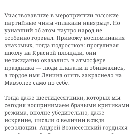
Участвовавшие в мероприятии высокие 
партийные чины «плакали навзрыд». Но 
узнавший об этом наутро народ не 
особенно горевал. Привожу воспоминания 
знакомых, тогда подростков: прогуливая 
школу на Красной площади, они 
неожиданно оказались в атмосфере 
праздника — люди плакали и обнимались, 
а гордое имя Ленина опять закраснело на 
Мавзолее само по себе.
Тогда даже шестидесятники, которых мы 
сегодня воспринимаем бравыми критиками 
режима, вполне убедительно, даже 
искренне, писали о величии вождя 
революции. Андрей Вознесенский гордился 