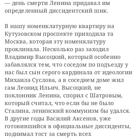
— день смерти Ленина придавал им 
определенный диссидентский шик.
В нашу номенклатурную квартиру на 
Кутузовском проспекте приходила та 
Москва, которая эту номенклатуру 
проклинала. Несколько раз заходил 
Владимир Высоцкий, который особенно 
забавлялся тем, что соседом по подъезду у 
нас был сын серого кардинала от идеологии 
Михаила Суслова, а в соседнем доме жил 
сам Леонид Ильич. Высоцкий, не 
поклонник Ленина, спорил с Шатровым, 
который считал, что если бы не было 
Сталина, ленинский коммунизм бы удался. 
В другие годы Василий Аксенов, уже 
готовившийся в официальные диссиденты, 
поднимал тост за смерть всех 