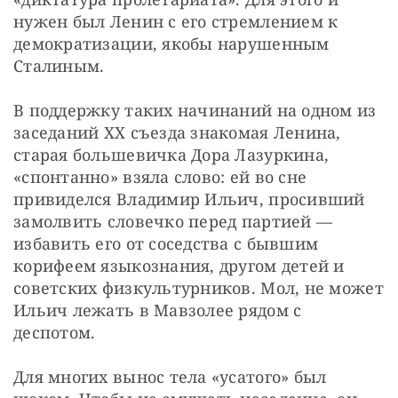
нужен был Ленин с его стремлением к 
демократизации, якобы нарушенным 
Сталиным.
В поддержку таких начинаний на одном из 
заседаний ХХ съезда знакомая Ленина, 
старая большевичка Дора Лазуркина, 
«спонтанно» взяла слово: ей во сне 
привиделся Владимир Ильич, просивший 
замолвить словечко перед партией — 
избавить его от соседства с бывшим 
корифеем языкознания, другом детей и 
советских физкультурников. Мол, не может 
Ильич лежать в Мавзолее рядом с 
деспотом.
Для многих вынос тела «усатого» был 