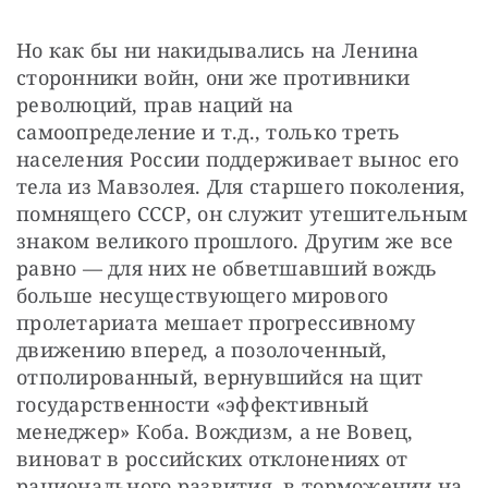
Но как бы ни накидывались на Ленина 
сторонники войн, они же противники 
революций, прав наций на 
самоопределение и т.д., только треть 
населения России поддерживает вынос его 
тела из Мавзолея. Для старшего поколения, 
помнящего СССР, он служит утешительным 
знаком великого прошлого. Другим же все 
равно — для них не обветшавший вождь 
больше несуществующего мирового 
пролетариата мешает прогрессивному 
движению вперед, а позолоченный, 
отполированный, вернувшийся на щит 
государственности «эффективный 
менеджер» Коба. Вождизм, а не Вовец, 
виноват в российских отклонениях от 
рационального развития, в торможении на 