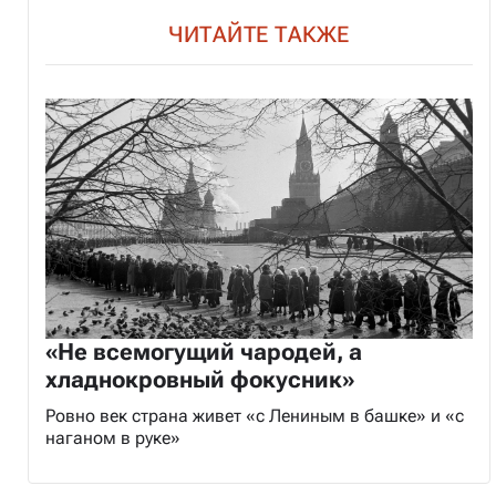
ЧИТАЙТЕ ТАКЖЕ
«Не всемогущий чародей, а
хладнокровный фокусник»
Ровно век страна живет «с Лениным в башке» и «с
наганом в руке»