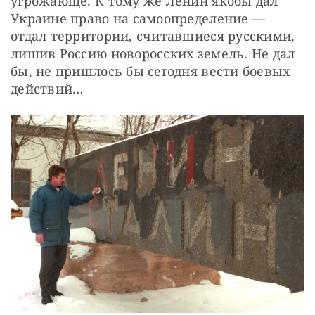
угрожающе. К тому же Ленин якобы дал 
Украине право на самоопределение — 
отдал территории, считавшиеся русскими, 
лишив Россию новоросских земель. Не дал 
бы, не пришлось бы сегодня вести боевых 
действий…