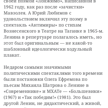
своей поэмой «Лонжюмо», написанной в 
1962 году, как раз после «зачистки» 
Мавзолея. А Юрий Любимов с 
удовольствием включил эту поэму в 
спектакль «Антимиры» по стихам 
Вознесенского в Театре на Таганке в 1965-м. 
Ленина в репертуаре полагалось иметь, но 
этот был оригинальным — не какой-то 
шаблонный идеологически ходульный 
плакат.
Недаром самыми значимыми 
политическими спектаклями того времени 
были постановки Олега Ефремова по 
пьесам Михаила Шатрова о Ленине в 
«Современнике» и МХАТе — «Большевики» 
(1967) и «Так победим!» (1981). Это был 
другой Ленин, не дидактический, а живой, 