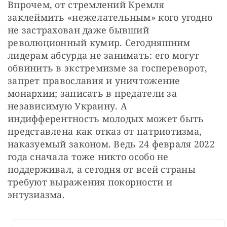
Впрочем, от стремлений Кремля 
заклеймить «нежелательным» кого угодно 
не застрахован даже бывший 
революционный кумир. Сегодняшним 
лидерам абсурда не занимать: его могут 
обвинить в экстремизме за госпереворот, 
запрет православия и уничтожение 
монархии; записать в предатели за 
независимую Украину. А 
индифферентность молодых может быть 
представлена как отказ от патриотизма, 
наказуемый законом. Ведь 24 февраля 2022 
года сначала тоже никто особо не 
поддерживал, а сегодня от всей страны 
требуют выражения покорности и 
энтузиазма.