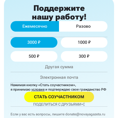
Поддержите
нашу работу!
Ежемесячно
Разово
3000
1000
500
300
Нажимая кнопку «Стать соучастником»,
я принимаю
условия
и подтверждаю свое гражданство РФ
СТАТЬ СОУЧАСТНИКОМ
ПОДЕЛИТЬСЯ С ДРУЗЬЯМИ
Если у вас есть вопросы, пишите
donate@novayagazeta.ru