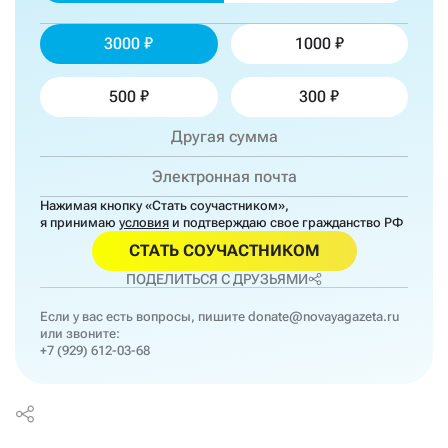
3000
1000
500
300
Нажимая кнопку «Стать соучастником»,
я принимаю
условия
и подтверждаю свое гражданство РФ
СТАТЬ СОУЧАСТНИКОМ
ПОДЕЛИТЬСЯ С ДРУЗЬЯМИ
Если у вас есть вопросы, пишите
donate@novayagazeta.ru
или звоните:
+7 (929) 612-03-68