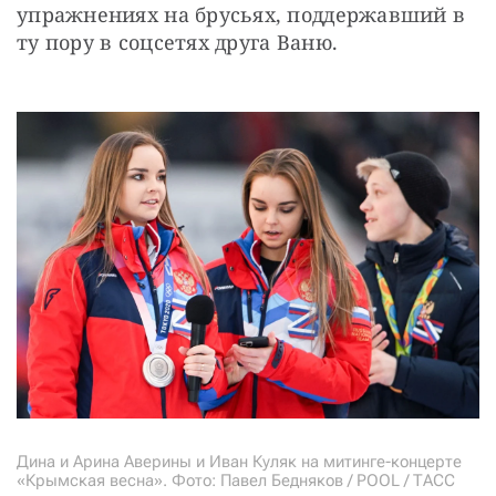
упражнениях на брусьях, поддержавший в 
ту пору в соцсетях друга Ваню.
Дина и Арина Аверины и Иван Куляк на митинге-концерте
«Крымская весна». Фото: Павел Бедняков / POOL / ТАСС