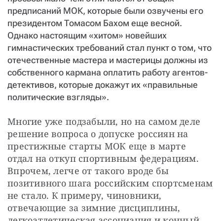
предписаний МОК, которые были озвучены его
президентом Томасом Бахом еще весной.
Однако настоящим «хитом» новейших
гимнастических требований стал пункт о том, что
отечественные мастера и мастерицы должны из
собственного кармана оплатить работу агентов-
детективов, которые докажут их «правильные
политические взгляды».
Многие уже подзабыли, но на самом деле 
решение вопроса о допуске россиян на 
престижные старты МОК еще в марте 
отдал на откуп спортивным федерациям. 
Впрочем, легче от такого вроде бы 
позитивного шага российским спортсменам 
не стало. К примеру, чиновники, 
отвечающие за зимние дисциплины, 
легкоатлетическая ассоциация и конный 