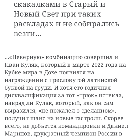
скакалками в Старый и
Новый Свет при таких
раскладах и не собирались
везти…
…«Неверную» комбинацию совершил и 
Иван Куляк, который в марте 2022 года на 
Кубке мира в Дохе появился на 
награждении c пресловутой латинской 
буквой на груди. И хотя его годичная 
дисквалификация за тот «трюк» истекла, 
навряд ли Куляк, который, как он сам 
выразился, «не пожалел о сделанном», 
получит шанс на новые гастроли. Скорее 
всего, не добьется командировки и Даниел 
Маринов, двукратный чемпион России в 