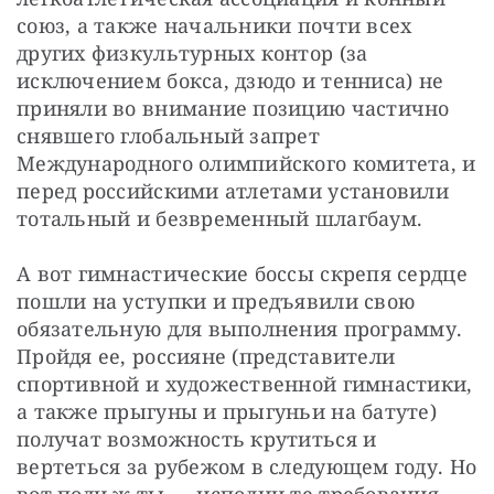
союз, а также начальники почти всех 
других физкультурных контор (за 
исключением бокса, дзюдо и тенниса) не 
приняли во внимание позицию частично 
снявшего глобальный запрет 
Международного олимпийского комитета, и 
перед российскими атлетами установили 
тотальный и безвременный шлагбаум.
А вот гимнастические боссы скрепя сердце 
пошли на уступки и предъявили свою 
обязательную для выполнения программу. 
Пройдя ее, россияне (представители 
спортивной и художественной гимнастики, 
а также прыгуны и прыгуньи на батуте) 
получат возможность крутиться и 
вертеться за рубежом в следующем году. Но 
вот поди ж ты — исполни те требования.