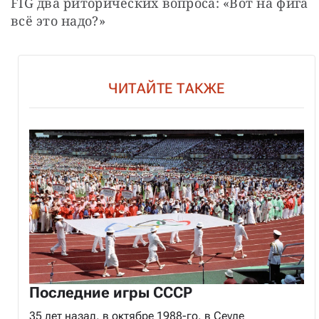
FIG два риторических вопроса: «Вот на фига 
всё это надо?»
ЧИТАЙТЕ ТАКЖЕ
Последние игры СССР
35 лет назад, в октябре 1988-го, в Сеуле