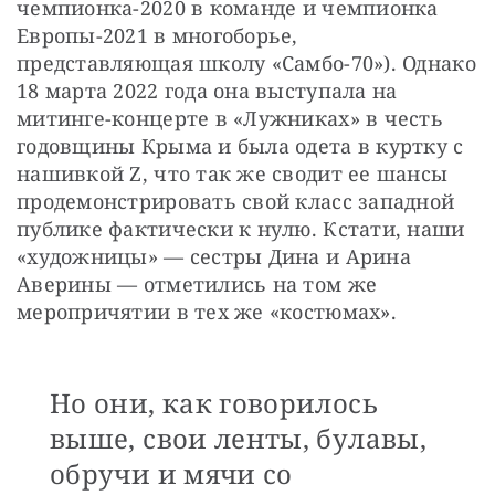
чемпионка-2020 в команде и чемпионка 
Европы-2021 в многоборье, 
представляющая школу «Самбо-70»). Однако 
18 марта 2022 года она выступала на 
митинге-концерте в «Лужниках» в честь 
годовщины Крыма и была одета в куртку с 
нашивкой Z, что так же сводит ее шансы 
продемонстрировать свой класс западной 
публике фактически к нулю. Кстати, наши 
«художницы» — сестры Дина и Арина 
Аверины — отметились на том же 
меропричятии в тех же «костюмах».
Но они, как говорилось
выше, свои ленты, булавы,
обручи и мячи со