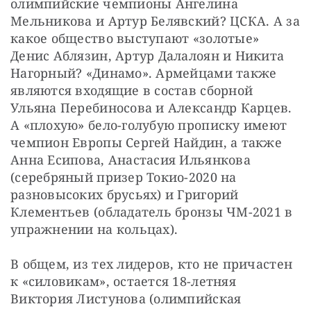
олимпийские чемпионы Ангелина 
Мельникова и Артур Белявский? ЦСКА. А за 
какое общество выступают «золотые» 
Денис Аблязин, Артур Далалоян и Никита 
Нагорный? «Динамо». Армейцами также 
являются входящие в состав сборной 
Ульяна Перебиносова и Александр Карцев. 
А «плохую» бело-голубую прописку имеют 
чемпион Европы Сергей Найдин, а также 
Анна Есипова, Анастасия Ильянкова 
(серебряный призер Токио-2020 на 
разновысоких брусьях) и Григорий 
Клементьев (обладатель бронзы ЧМ-2021 в 
упражнении на кольцах).
В общем, из тех лидеров, кто не причастен 
к «силовикам», остается 18-летняя 
Виктория Листунова (олимпийская 