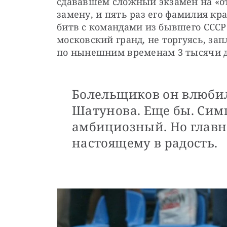
сдававшем сложный экзамен на «от
замену, и пять раз его фамилия кра
битв с командами из бывшего СССР.
московский гранд, не торгуясь, за
по нынешним временам 3 тысячи 
Болельщиков он влюбил
Шатунова. Еще бы. Сим
амбициозный. Но главн
настоящему в радость.