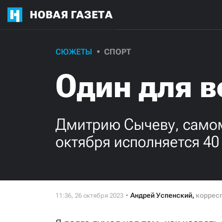
НОВАЯ ГАЗЕТА
СЮЖЕТЫ
СПОРТ
Один для в
Дмитрию Сычеву, самом
октября исполняется 40
Андрей Успенский
,
коррес