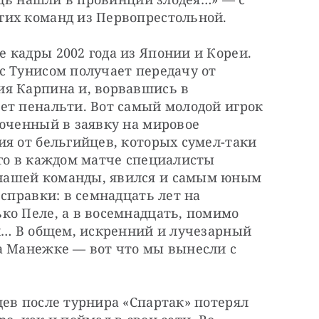
гих команд из Первопрестольной.
кадры 2002 года из Японии и Кореи. 
 Тунисом получает передачу от 
я Карпина и, ворвавшись в 
ет пенальти. Вот самый молодой игрок 
юченный в заявку на мировое 
я от бельгийцев, которых сумел-таки 
го в каждом матче специалисты 
ашей команды, явился и самым юным 
справки: в семнадцать лет на 
о Пеле, а в восемнадцать, помимо 
н… В общем, искренний и лучезарный 
а Манежке — вот что мы вынесли с 
ев после турнира «Спартак» потерял 