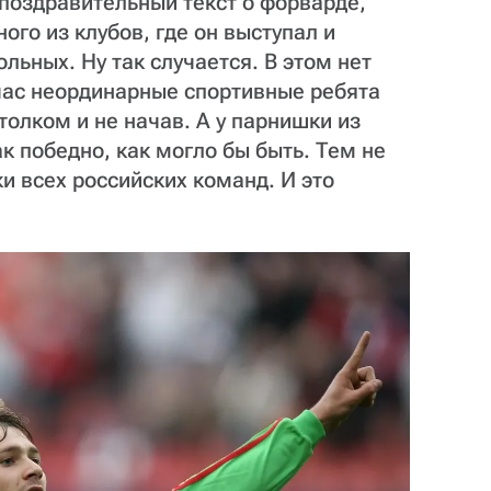
 поздравительный текст о форварде,
ого из клубов, где он выступал и
ольных. Ну так случается. В этом нет
дчас неординарные спортивные ребята
толком и не начав. А у парнишки из
ак победно, как могло бы быть. Тем не
и всех российских команд. И это