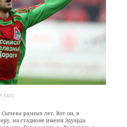
АР-ТАСС
ычева разных лет. Вот он, в 
еру, на стадионе имени Эдуарда 