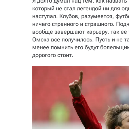
Я долго думал над тем, как назвать
который не стал легендой ни для одн
наступал. Клубов, разумеется, футб
ничего странного и страшного. По
вообще завершают карьеру, так ее 
Омска все получилось. Пусть и не т
менее помнить его будут болельщик
дорогого стоит.