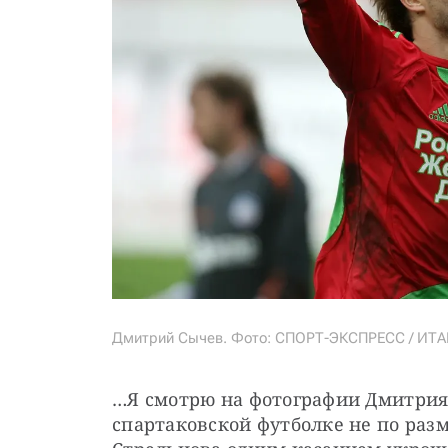
Дмитрий Сычев. Фото: СПОРТ-ЭКСПРЕСС / ИТ
…Я смотрю на фотографии Дмитрия С
спартаковской футболке не по разм