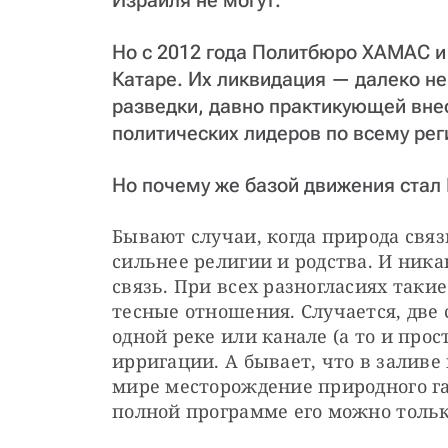
Израиля не могут.
Но с 2012 года Политбюро ХАМАС и
Катаре. Их ликвидация — далеко не
разведки, давно практикующей вне
политических лидеров по всему рег
Но почему же базой движения стал 
Бывают случаи, когда природа связ
сильнее религии и родства. И ника
связь. При всех разногласиях так
тесные отношения. Случается, две 
одной реке или канале (а то и прос
ирригации. А бывает, что в заливе
мире месторождение природного газ
полной программе его можно тольк