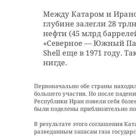
Между Катаром и Иран
глубине залегли 28 трлн
нефти (45 млрд барреле
«Северное — Южный Па
Shell еще в 1971 году. Т
нигде.
Первоначально обе страны находил
большего участия. Но после паден
Республики Иран повели себя боле
были поделены приблизительно по
В результате этого соглашения Ката
разведанным запасам газа государс