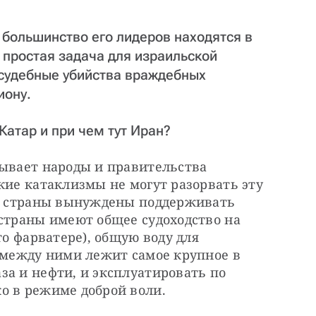
 большинство его лидеров находятся в
 простая задача для израильской
судебные убийства враждебных
иону.
Катар и при чем тут Иран?
ывает народы и правительства 
кие катаклизмы не могут разорвать эту 
ие страны вынуждены поддерживать 
страны имеют общее судоходство на 
то фарватере), общую воду для 
 между ними лежит самое крупное в 
а и нефти, и эксплуатировать по 
о в режиме доброй воли.