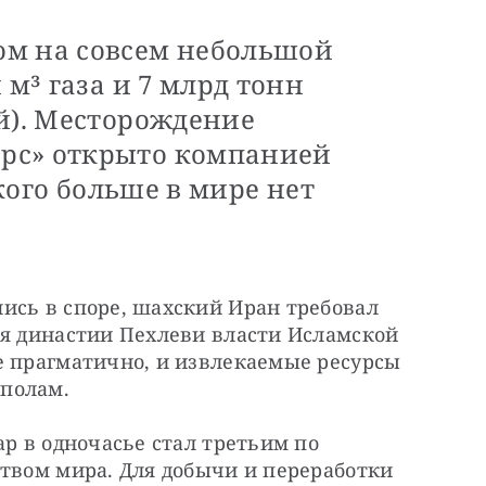
ом на совсем небольшой
 м³ газа и 7 млрд тонн
й). Месторождение
рс» открыто компанией
акого больше в мире нет
ись в споре, шахский Иран требовал 
ия династии Пехлеви власти Исламской 
е прагматично, и извлекаемые ресурсы 
полам.
р в одночасье стал третьим по 
твом мира. Для добычи и переработки 