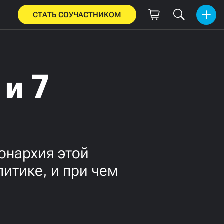
СТАТЬ СОУЧАСТНИКОМ
 и 7
онархия этой
итике, и при чем