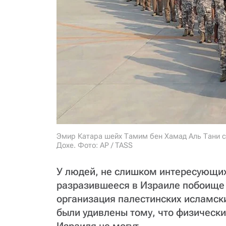
Эмир Катара шейх Тамим бен Хамад Аль Тани с
Дохе. Фото: AP / TASS
У людей, не слишком интересующих
разразившееся в Израиле побоище 
организация палестинских исламск
были удивлены тому, что физически