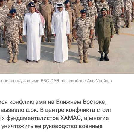
 военнослужащими ВВС ОАЭ на авиабазе Аль-Удейд в
ся конфликтами на Ближнем Востоке,
вызвало шок. В центре конфликта стоит
их фундаменталистов ХАМАС, и многие
 уничтожить ее руководство военные