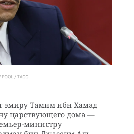
/ POOL / ТАСС
ет эмиру Тамим ибн Хамад
ену царствующего дома —
ремьер-министру
ахман бин Джассим Аль