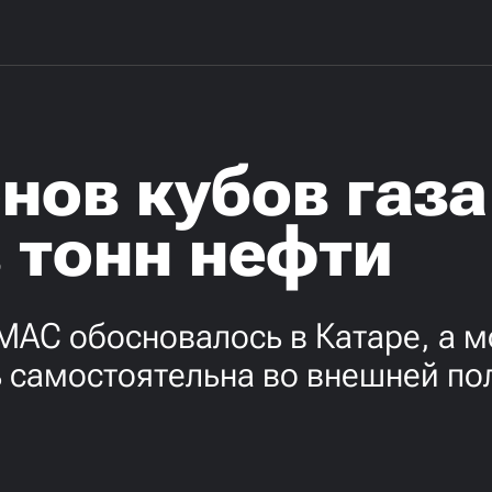
нов кубов газа
 тонн нефти
АС обосновалось в Катаре, а м
 самостоятельна во внешней пол