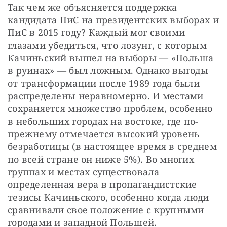
Так чем же объясняется поддержка 
кандидата ПиС на президентских выборах и 
ПиС в 2015 году? Каждый мог своими 
глазами убедиться, что лозунг, с которым 
Качиньский вышел на выборы — «Польша 
в руинах» — был ложным. Однако выгоды 
от трансформации после 1989 года были 
распределены неравномерно. И местами 
сохраняется множество проблем, особенно 
в небольших городах на востоке, где по-
прежнему отмечается высокий уровень 
безработицы (в настоящее время в среднем 
по всей стране он ниже 5%). Во многих 
группах и местах существовала 
определенная вера в пропагандистские 
тезисы Качиньского, особенно когда люди 
сравнивали свое положение с крупными 
городами и западной Польшей. 