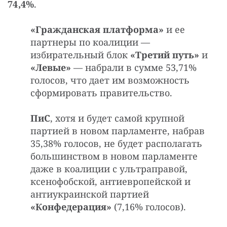
74,4%
.
«Гражданская платформа»
и ее
партнеры по коалиции —
избирательный блок
«Третий путь»
и
«Левые»
— набрали в сумме 53,71%
голосов, что дает им возможность
сформировать правительство.
ПиС
, хотя и будет самой крупной
партией в новом парламенте, набрав
35,38% голосов, не будет располагать
большинством в новом парламенте
даже в коалиции с ультраправой,
ксенофобской, антиевропейской и
антиукраинской партией
«Конфедерация»
(7,16% голосов).