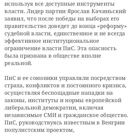
используя все доступные инструменты 
власти. Лидер партии Ярослав Качиньский 
заявил, что после победы на выборах его 
правительство доведет до конца «реформу» 
судебной власти, единственное и не всегда 
эффективное институциональное 
ограничение власти ПиС. Эта опасность 
была признана в обществе вполне 
реальной.
ПиС и ее союзники управляли посредством 
страха, конфликтов и постоянного кризиса, 
осуществляя беспощадные нападки на 
законы, институты и нормы европейской 
либеральной демократии, включая 
независимые СМИ и гражданское общество. 
ПиС, руководствуясь известным в Венгрии 
популистским проектом, 