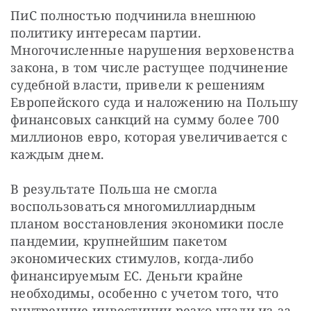
ПиС полностью подчинила внешнюю 
политику интересам партии. 
Многочисленные нарушения верховенства 
закона, в том числе растущее подчинение 
судебной власти, привели к решениям 
Европейского суда и наложению на Польшу 
финансовых санкций на сумму более 700 
миллионов евро, которая увеличивается с 
каждым днем.
В результате Польша не смогла 
воспользоваться многомиллиардным 
планом восстановления экономики после 
пандемии, крупнейшим пакетом 
экономических стимулов, когда-либо 
финансируемым ЕС. Деньги крайне 
необходимы, особенно с учетом того, что 
внутренние инвестиции резко упали из-за 