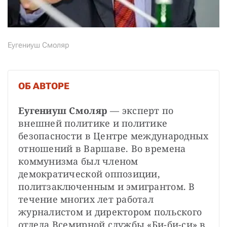
Еугениуш Смоляр
ОБ АВТОРЕ
Еугениуш Смоляр
 — эксперт по 
внешней политике и политике 
безопасности в Центре международных 
отношений в Варшаве. Во времена 
коммунизма был членом 
демократической оппозиции, 
политзаключенным и эмигрантом. В 
течение многих лет работал 
журналистом и директором польского 
отдела Всемирной службы «Би-би-си» в 