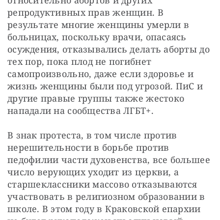
относительно абортов и других 
репродуктивных прав женщин. В 
результате многие женщины умерли в 
больницах, поскольку врачи, опасаясь 
осуждения, отказывались делать аборты до 
тех пор, пока плод не погибнет 
самопроизвольно, даже если здоровье и 
жизнь женщины были под угрозой. ПиС и 
другие правые группы также жестоко 
нападали на сообщества ЛГБТ+.
В знак протеста, в том числе против 
нерешительности в борьбе против 
педофилии части духовенства, все большее 
число верующих уходит из церкви, а 
старшеклассники массово отказываются 
участвовать в религиозном образовании в 
школе. В этом году в Краковской епархии 