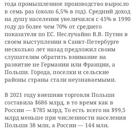
года промышленное производство выросло 
в семь раз (около 6,5% в год). Средний доход 
на душу населения увеличился с 45% в 1990 
году до более чем 70% от среднего 
показателя по ЕС. Неслучайно В.В. Путин в 
своем выступлении в Санкт-Петербурге 
несколько лет назад предложил своим 
слушателям обратить внимание на 
развитие не Германии или Франции, а 
Польши. Города, поселки и сельские 
районы страны стали неузнаваемыми.
В 2021 году внешняя торговля Польши 
составила $686 млрд, в то время как в 
России — $785 млрд. То есть всего на $99,5 
млрд меньше при численности населения 
Польши 38 млн, а России — 144 млн.