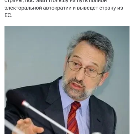
страны, поставит Польшу на путь полной
электоральной автократии и выведет страну из
ЕС.