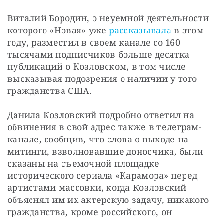
Виталий Бородин, о неуемной деятельности 
которого «Новая» уже 
рассказывала 
в этом 
году, разместил в своем канале со 160 
тысячами подписчиков больше десятка 
публикаций о Козловском, в том числе 
высказывая подозрения о наличии у того 
гражданства США.
Данила Козловский подробно ответил на 
обвинения в свой адрес также в телеграм-
канале, сообщив, что слова о выходе на 
митинги, взволновавшие доносчика, были 
сказаны на съемочной площадке 
исторического сериала «Карамора» перед 
артистами массовки, когда Козловский 
объяснял им их актерскую задачу, никакого 
гражданства, кроме российского, он 