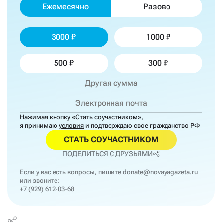
Ежемесячно
Разово
3000
1000
500
300
Нажимая кнопку «Стать соучастником»,
я принимаю
условия
и подтверждаю свое гражданство РФ
СТАТЬ СОУЧАСТНИКОМ
ПОДЕЛИТЬСЯ С ДРУЗЬЯМИ
Если у вас есть вопросы, пишите
donate@novayagazeta.ru
или звоните:
+7 (929) 612-03-68