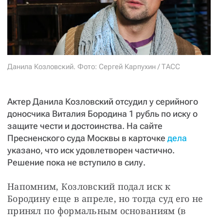
Данила Козловский. Фото: Сергей Карпухин / ТАСС
Актер Данила Козловский отсудил у серийного
доносчика Виталия Бородина 1 рубль по иску о
защите чести и достоинства. На сайте
Пресненского суда Москвы в карточке
дела
указано, что иск удовлетворен частично.
Решение пока не вступило в силу.
Напомним, Козловский подал иск к 
Бородину еще в апреле, но тогда суд его не 
принял по формальным основаниям (в 