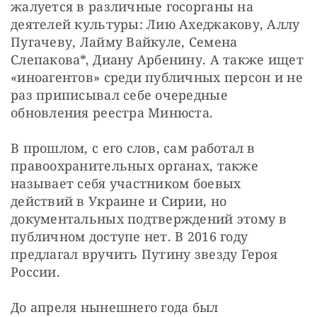
жалуется в различные госорганы на 
деятелей культуры: Лию Ахеджакову, Аллу 
Пугачеву, Лайму Вайкуле, Семена 
Слепакова*, Диану Арбенину. А также ищет 
«иноагентов» среди публичных персон и не 
раз приписывал себе очередные 
обновления реестра Минюста.
В прошлом, с его слов, сам работал в 
правоохранительных органах, также 
называет себя участником боевых 
действий в Украине и Сирии, но 
документальных подтверждений этому в 
публичном доступе нет. В 2016 году 
предлагал вручить Путину звезду Героя 
России.
До апреля нынешнего года был 