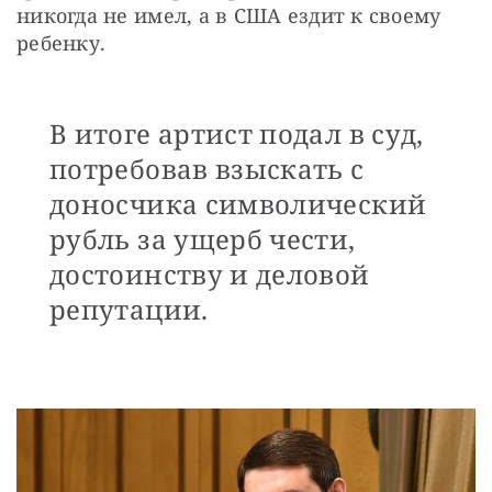
никогда не имел, а в США ездит к своему 
ребенку.
В итоге артист подал в суд,
потребовав взыскать с
доносчика символический
рубль за ущерб чести,
достоинству и деловой
репутации.