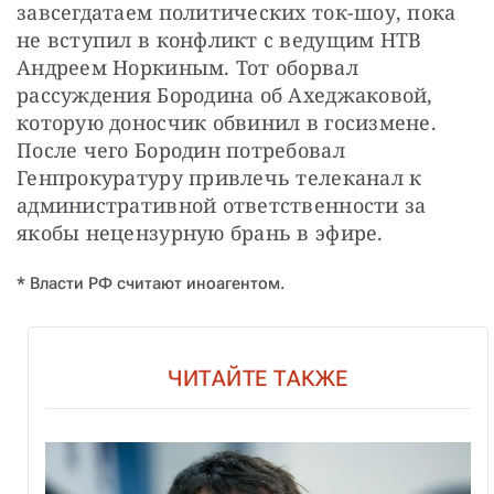
завсегдатаем политических ток-шоу, пока 
не вступил в конфликт с ведущим НТВ 
Андреем Норкиным. Тот оборвал 
рассуждения Бородина об Ахеджаковой, 
которую доносчик обвинил в госизмене. 
После чего Бородин потребовал 
Генпрокуратуру привлечь телеканал к 
административной ответственности за 
якобы нецензурную брань в эфире.
* Власти РФ считают иноагентом.
ЧИТАЙТЕ ТАКЖЕ