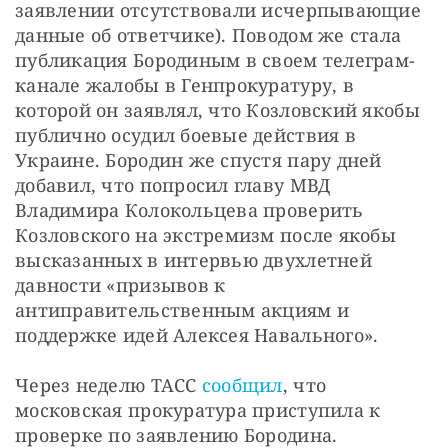
заявлении отсутствовали исчерпывающие 
данные об ответчике). Поводом же стала 
публикация Бородиным в своем телеграм-
канале жалобы в Генпрокуратуру, в 
которой он заявлял, что Козловский якобы 
публично осудил боевые действия в 
Украине. Бородин же спустя пару дней 
добавил, что попросил главу МВД 
Владимира Колокольцева проверить 
Козловского на экстремизм после якобы 
высказанных в интервью двухлетней 
давности «призывов к 
антиправительственным акциям и 
поддержке идей Алексея Навального».
Через неделю ТАСС 
сообщил
, что 
московская прокуратура приступила к 
проверке по заявлению Бородина.