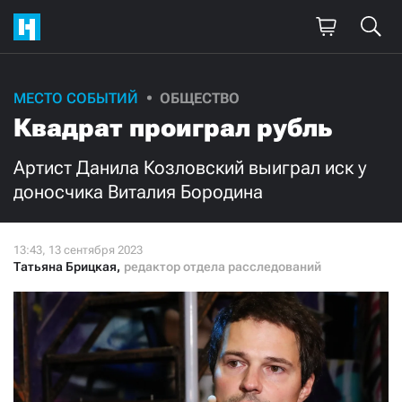
МЕСТО СОБЫТИЙ
ОБЩЕСТВО
Квадрат проиграл рубль
Артист Данила Козловский выиграл иск у
доносчика Виталия Бородина
Татьяна Брицкая
,
редактор отдела расследований