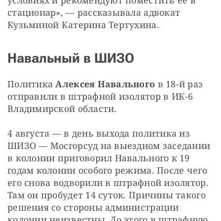
стационар», — рассказывала адвокат 
Кузьминой Катерина Тертухина.
Навальный в ШИЗО
Политика 
Алексея Навального
 в 18-й раз 
отправили в штрафной изолятор в ИК-6 
Владимирской области.
4 августа — в день выхода политика из 
ШИЗО — Мосгорсуд на выездном заседании 
в колонии приговорил Навального к 19 
годам колонии особого режима. После чего 
его снова водворили в штрафной изолятор. 
Там он пробудет 14 суток. Причины такого 
решения со стороны администрации 
колонии неизвестны. До этого в штрафную 