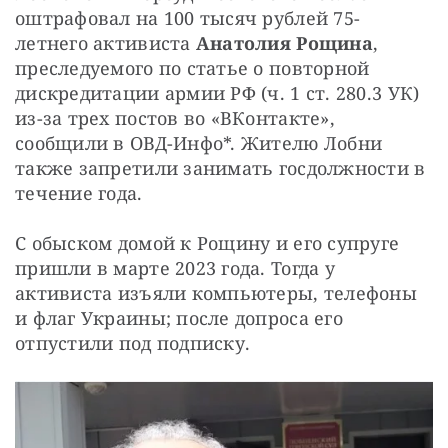
оштрафовал на 100 тысяч рублей 75-
летнего активиста 
Анатолия Рощина
, 
преследуемого по статье о повторной 
дискредитации армии РФ (ч. 1 ст. 280.3 УК) 
из-за трех постов во «ВКонтакте», 
сообщили в ОВД-Инфо*. Жителю Лобни 
также запретили занимать госдолжности в 
течение года.
С обыском домой к Рощину и его супруге 
пришли в марте 2023 года. Тогда у 
активиста изъяли компьютеры, телефоны 
и флаг Украины; после допроса его 
отпустили под подписку.