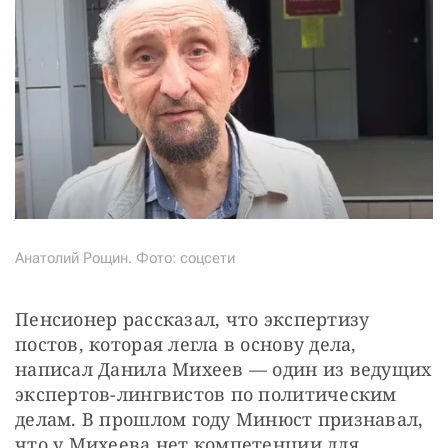
Анатолий Рощин. Фото: соцсети
Пенсионер рассказал, что экспертизу 
постов, которая легла в основу дела, 
написал Данила Михеев — один из ведущих 
экспертов-лингвистов по политическим 
делам. В прошлом году Минюст признавал, 
что у Михеева нет компетенции для 