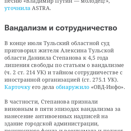
песню «Владимир Путин — молодец!», 
уточнила
 ASTRA.
Вандализм и сотрудничество
В конце июля Тульский областной суд 
приговорил жителя Алексина Тульской 
области Даниила Степанова к 4,5 года 
лишения свободы по статьям о вандализме 
(ч. 2 ст. 214 УК) и тайном сотрудничестве с 
иностранной организацией (ст. 275.1 УК). 
Карточку
 его дела 
обнаружило
 «ОВД-Инфо».
В частности, Степанова признали 
виновным в пяти эпизодах вандализма за 
нанесение антивоенных надписей на 
здание городской администрации, 
пенсионного фонда и военкомата и поджог 