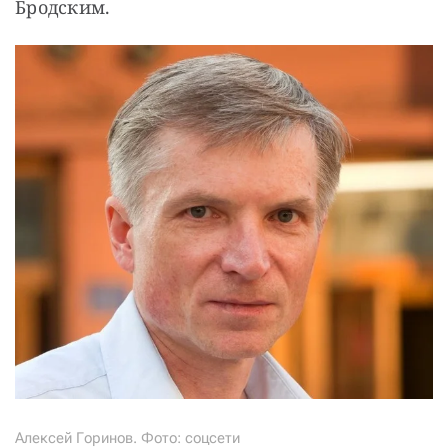
Бродским.
Алексей Горинов. Фото: соцсети