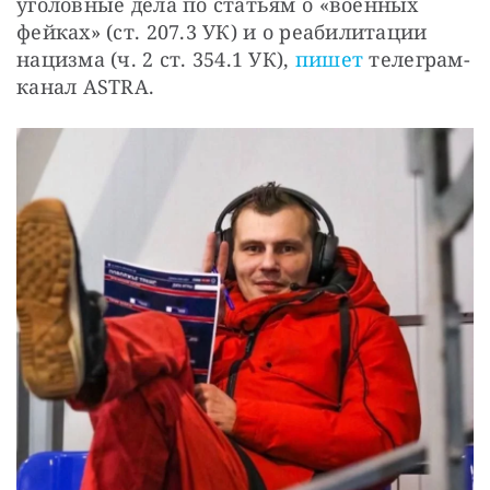
уголовные дела по статьям о «военных 
фейках» (ст. 207.3 УК) и о реабилитации 
нацизма (ч. 2 ст. 354.1 УК), 
пишет
 телеграм-
канал ASTRA.