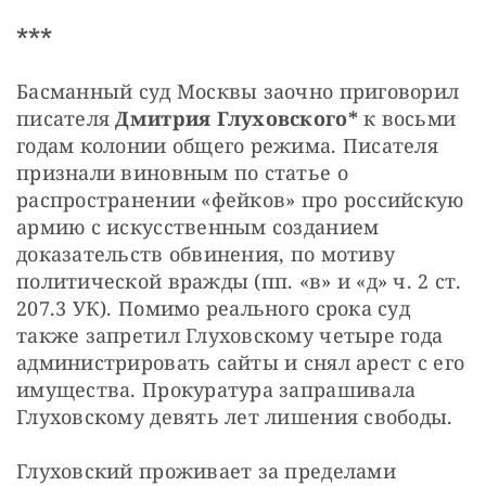
***
Басманный суд Москвы заочно приговорил 
писателя 
Дмитрия Глуховского*
 к восьми 
годам колонии общего режима. Писателя 
признали виновным по статье о 
распространении «фейков» про российскую 
армию с искусственным созданием 
доказательств обвинения, по мотиву 
политической вражды (пп. «в» и «д» ч. 2 ст. 
207.3 УК). Помимо реального срока суд 
также запретил Глуховскому четыре года 
администрировать сайты и снял арест с его 
имущества. Прокуратура запрашивала 
Глуховскому девять лет лишения свободы.
Глуховский проживает за пределами 