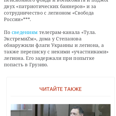
двух «патриотических баннеров» и за 
сотрудничество с легионом «Свобода 
России»***.
По 
сведениям
 телеграм-канала «Тула. 
ЭкстремиZм», дома у Степанова 
обнаружили флаги Украины и легиона, а 
также переписку с некими «участниками» 
легиона. Его задержали при попытке 
попасть в Грузию.
ЧИТАЙТЕ ТАКЖЕ