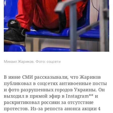
Михаил Жариков. Фото: соцсети
В июне СМИ рассказывали, что Жариков 
публиковал в соцсетях антивоенные посты 
и фото разрушенных городов Украины. Он 
выходил в прямой эфир в Instagram** и 
раскритиковал россиян за отсутствие 
протестов. Из-за репоста анонса акции 4 