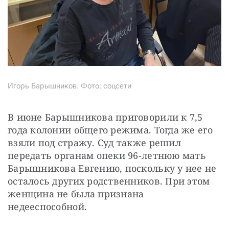
Игорь Барышников. Фото: соцсети
В июне Барышникова приговорили к 7,5 
года колонии общего режима. Тогда же его 
взяли под стражу. Суд также решил 
передать органам опеки 96-летнюю мать 
Барышникова Евгению, поскольку у нее не 
осталось других родственников. При этом 
женщина не была признана 
недееспособной.