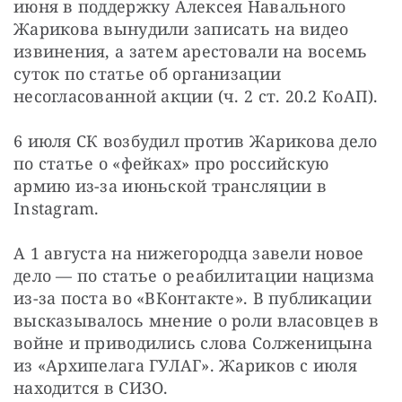
июня в поддержку Алексея Навального 
Жарикова вынудили записать на видео 
извинения, а затем арестовали на восемь 
суток по статье об организации 
несогласованной акции (ч. 2 ст. 20.2 КоАП).
6 июля СК возбудил против Жарикова дело 
по статье о «фейках» про российскую 
армию из-за июньской трансляции в 
Instagram.
А 1 августа на нижегородца завели новое 
дело — по статье о реабилитации нацизма 
из-за поста во «ВКонтакте». В публикации 
высказывалось мнение о роли власовцев в 
войне и приводились слова Солженицына 
из «Архипелага ГУЛАГ». Жариков с июля 
находится в СИЗО.