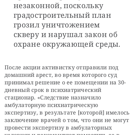
незаконной, поскольку
градостроительный план
грозил уничтожением
скверу и нарушал закон об
охране окружающей среды.
После акции активистку отправили под 
домашний арест, во время которого суд 
принимал решение о ее помещении на 30-
дневный срок в психиатрический 
стационар. «Следствие назначило 
амбулаторную психиатрическую 
экспертизу, в результате [которой] имелось 
заключение врачей о том, что они не могут 
провести экспертизу в амбулаторных 
условиях и рекомендуют поместить ее в 