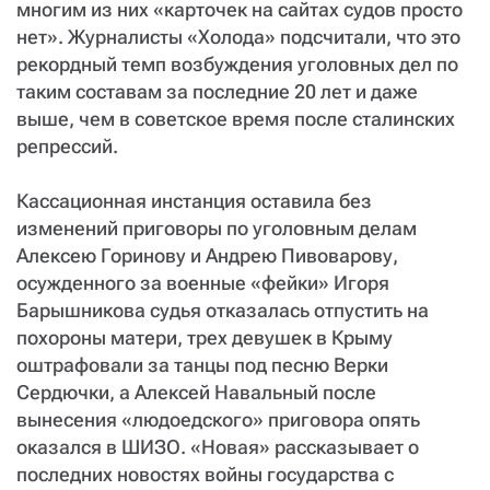
многим из них «карточек на сайтах судов просто
нет». Журналисты «Холода» подсчитали, что это
рекордный темп возбуждения уголовных дел по
таким составам за последние 20 лет и даже
выше, чем в советское время после сталинских
репрессий.
Кассационная инстанция оставила без
изменений приговоры по уголовным делам
Алексею Горинову и Андрею Пивоварову,
осужденного за военные «фейки» Игоря
Барышникова судья отказалась отпустить на
похороны матери, трех девушек в Крыму
оштрафовали за танцы под песню Верки
Сердючки, а Алексей Навальный после
вынесения «людоедского» приговора опять
оказался в ШИЗО. «Новая» рассказывает о
последних новостях войны государства с