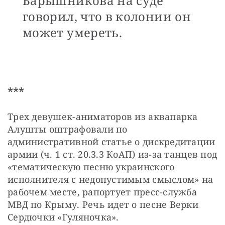
Барышникова на суде
говорил, что в колонии он
может умереть.
***
Трех девушек-аниматоров из аквапарка 
Алушты оштрафовали по 
административной статье о дискредитации 
армии (ч. 1 ст. 20.3.3 КоАП) из-за танцев под 
«тематическую песню украинского 
исполнителя с недопустимым смыслом» на 
рабочем месте, рапортует пресс-служба 
МВД по Крыму. Речь идет о песне Верки 
Сердючки «Гуляночка».