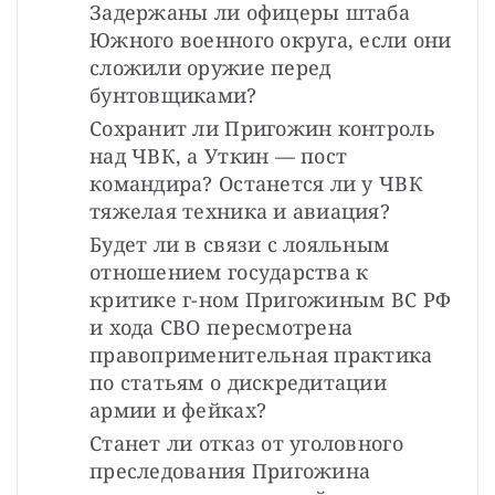
Задержаны ли офицеры штаба 
Южного военного округа, если они 
сложили оружие перед 
бунтовщиками?
Сохранит ли Пригожин контроль 
над ЧВК, а Уткин — пост 
командира? Останется ли у ЧВК 
тяжелая техника и авиация?
Будет ли в связи с лояльным 
отношением государства к 
критике г-ном Пригожиным ВС РФ 
и хода СВО пересмотрена 
правоприменительная практика 
по статьям о дискредитации 
армии и фейках?
Станет ли отказ от уголовного 
преследования Пригожина 