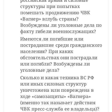
структуры при попытках 
помешать продвижению ЧВК 
«Вагнер» вглубь страны? 
Возбуждены ли уголовные дела по 
факту гибели военнослужащих?
Имеются ли погибшие или 
пострадавшие среди гражданского 
населения? При каких 
обстоятельствах они пострадали 
или погибли? Возбуждены ли 
уголовные дела?
Сколько и какая техника ВС РФ 
или иных силовых структур 
уничтожена или повреждена в 
ходе «самозащиты» «Вагнера» 
(именно так называет действия 
ЧВК пресс-служба ее владельца)?