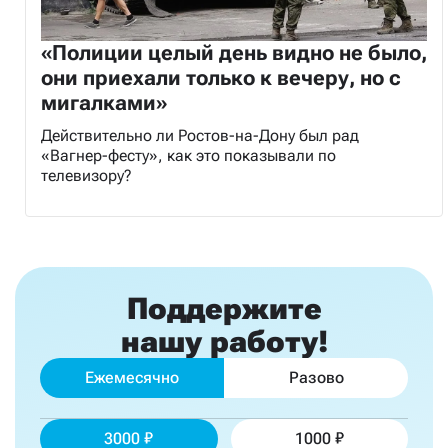
«Полиции целый день видно не было,
они приехали только к вечеру, но с
мигалками»
Действительно ли Ростов-на-Дону был рад
«Вагнер-фесту», как это показывали по
телевизору?
Поддержите
нашу работу!
Ежемесячно
Разово
3000
1000