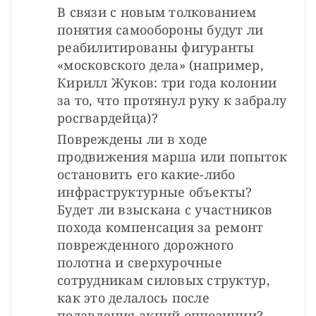
В связи с новым толкованием 
понятия самообороны будут ли 
реабилитированы фигуранты 
«московского дела» (например, 
Кирилл Жуков: три года колонии 
за то, что протянул руку к забралу 
росгвардейца)?
Повреждены ли в ходе 
продвижения марша или попыток 
остановить его какие-либо 
инфраструктурные объекты? 
Будет ли взыскана с участников 
похода компенсация за ремонт 
поврежденного дорожного 
полотна и сверхурочные 
сотрудникам силовых структур, 
как это делалось после 
подавления акций оппозиции?