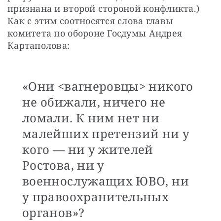
признана и второй стороной конфликта.) 
Как с этим соотносятся слова главы 
комитета по обороне Госдумы Андрея 
Картаполова: 
«Они <вагнеровцы> никого
не обижали, ничего не
ломали. К ним нет ни
малейших претензий ни у
кого — ни у жителей
Ростова, ни у
военнослужащих ЮВО, ни
у правоохранительных
органов»?