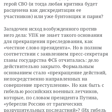
герой СВО (и тогда любая критика будет 
расценена как дискредитация ее 
участников) или уже бунтовщик и пария?
Загадочен исход возбужденного против 
него дела: УПК не знает такого основания 
для прекращения преследования, как 
«честное слово президента». Но в полном 
соответствии с заявлением пресс-секретаря 
главы государства ФСБ отчиталась: дело 
действительно закрыто. Формальным 
основанием стало «прекращение действий, 
непосредственно направленных на 
совершение преступления». Но как быть с 
гибелью российских военных летчиков, 
которые, по словам президента Путина, 
«уберегли Россию от трагических 
разрушительных последствий»? (Их гибель 