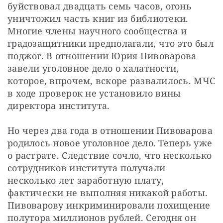
буйствовал двадцать семь часов, огонь 
уничтожил часть книг из библиотеки. 
Многие члены научного сообщества и 
градозащитники предполагали, что это был 
поджог. В отношении Юрия Пивоварова 
завели уголовное дело о халатности, 
которое, впрочем, вскоре развалилось. МЧС 
в ходе проверок не установило вины 
директора института.
Но через два года в отношении Пивоварова 
родилось новое уголовное дело. Теперь уже 
о растрате. Следствие сочло, что несколько 
сотрудников института получали 
несколько лет заработную плату, 
фактически не выполняя никакой работы. 
Пивоварову инкриминировали похищение 
полутора миллионов рублей. Сегодня он 