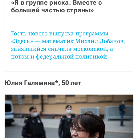
«Я в группе риска. Вместе с 
большей частью страны»
Гость нового выпуска программы 
«Здесь» — математик Михаил Лобанов, 
занявшийся сначала московской, а 
потом и федеральной политикой
Юлия Галямина*, 50 лет