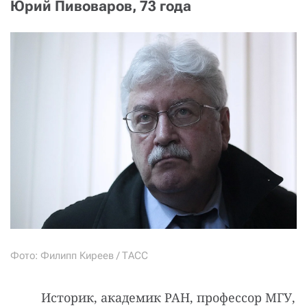
Юрий Пивоваров, 73 года
Фото: Филипп Киреев / ТАСС
Историк, академик РАН, профессор МГУ,