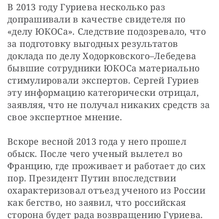
В 2013 году Гуриева несколько раз 
допрашивали в качестве свидетеля по 
«делу ЮКОСа». Следствие подозревало, что 
за подготовку выгодных результатов 
доклада по делу Ходорковского–Лебедева 
бывшие сотрудники ЮКОСа материально 
стимулировали экспертов. Сергей Гуриев 
эту информацию категорически отрицал, 
заявляя, что не получал никаких средств за 
свое экспертное мнение.
Вскоре весной 2013 года у него прошел 
обыск. После чего ученый вылетел во 
Францию, где проживает и работает до сих 
пор. Президент Путин впоследствии 
охарактеризовал отъезд ученого из России 
как бегство, но заявил, что российская 
сторона будет рада возвращению Гуриева.