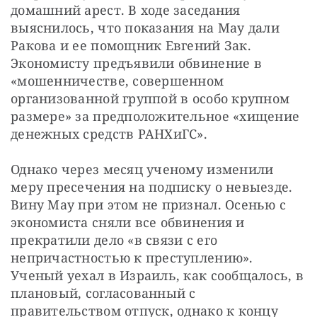
домашний арест. В ходе заседания 
выяснилось, что показания на Мау дали 
Ракова и ее помощник Евгений Зак. 
Экономисту предъявили обвинение в 
«мошенничестве, совершенном 
организованной группой в особо крупном 
размере» за предположительное «хищение 
денежных средств РАНХиГС».
Однако через месяц ученому изменили 
меру пресечения на подписку о невыезде. 
Вину Мау при этом не признал. Осенью с 
экономиста сняли все обвинения и 
прекратили дело «в связи с его 
непричастностью к преступлению». 
Ученый уехал в Израиль, как сообщалось, в 
плановый, согласованный с 
правительством отпуск, однако к концу 