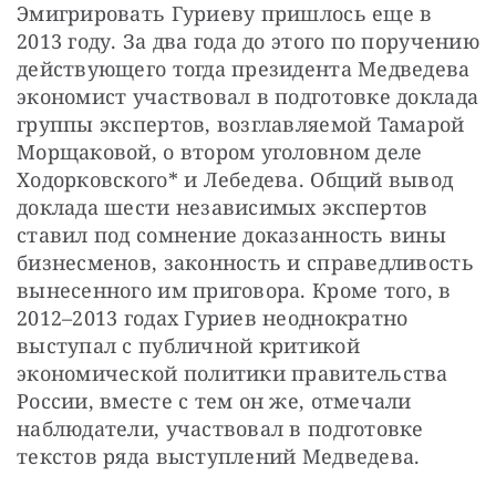
Эмигрировать Гуриеву пришлось еще в 
2013 году. За два года до этого по поручению 
действующего тогда президента Медведева 
экономист участвовал в подготовке доклада 
группы экспертов, возглавляемой Тамарой 
Морщаковой, о втором уголовном деле 
Ходорковского* и Лебедева. Общий вывод 
доклада шести независимых экспертов 
ставил под сомнение доказанность вины 
бизнесменов, законность и справедливость 
вынесенного им приговора. Кроме того, в 
2012–2013 годах Гуриев неоднократно 
выступал с публичной критикой 
экономической политики правительства 
России, вместе с тем он же, отмечали 
наблюдатели, участвовал в подготовке 
текстов ряда выступлений Медведева.