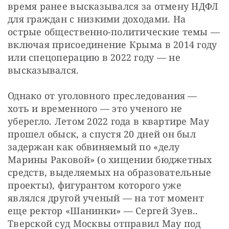
время ранее высказывался за отмену НДФЛ 
для граждан с низкими доходами. На 
острые общественно-политические темы — 
включая присоединение Крыма в 2014 году 
или спецоперацию в 2022 году — не 
высказывался.
Однако от уголовного преследования — 
хоть и временного — это ученого не 
уберегло. Летом 2022 года в квартире Мау 
прошел обыск, а спустя 20 дней он был 
задержан как обвиняемый по «делу 
Марины Раковой» (о хищении бюджетных 
средств, выделяемых на образовательные 
проекты), фигурантом которого уже 
являлся другой ученый — на тот момент 
еще ректор «Шанинки» — Сергей Зуев.. 
Тверской суд Москвы отправил Мау под 