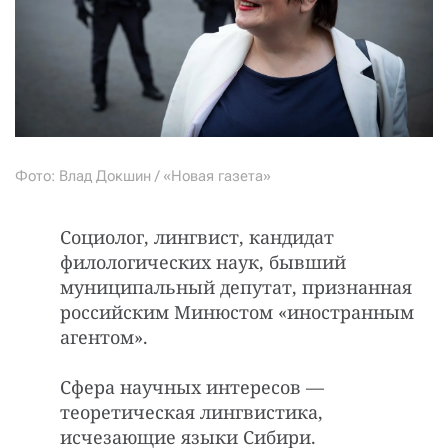
Фото: Влад Докшин / «Новая газета»
Социолог, лингвист, кандидат
филологических наук, бывший
муниципальный депутат, признанная
российским Минюстом «иностранным
агентом».
Сфера научных интересов —
теоретическая лингвистика,
исчезающие языки Сибири.