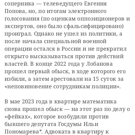
соперника — телеведущего Евгения 
Попова, но, по итогам электронного 
голосования (по оценкам оппозиционеров и 
экспертов, оно было сфальсифицировано) 
проиграл. Однако не ушел из политики, а 
после начала специальной военной 
операции остался в России и не прекратил 
открыто высказываться против действий 
властей. В конце 2022 года у Лобанова 
прошел первый обыск, в ходе которого его 
избили, а затем арестовали на 15 суток за 
«неповиновение сотрудникам полиции».
В мае 2023 года в квартире математика 
снова прошел обыск — на этот раз по делу о 
«фейках», которое возбудили против 
бывшего депутата Госдумы Ильи 
Пономарева*. Адвоката в квартиру к 