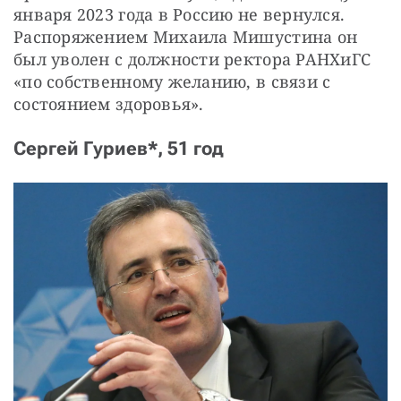
января 2023 года в Россию не вернулся. 
Распоряжением Михаила Мишустина он 
был уволен с должности ректора РАНХиГС 
«по собственному желанию, в связи с 
состоянием здоровья».
Сергей Гуриев*, 51 год