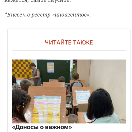
*Внесен в реестр «иноагентов».
ЧИТАЙТЕ ТАКЖЕ
«Доносы о важном»