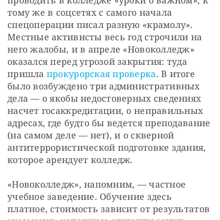
тому же в соцсетях с самого начала 
спецоперации писал разную «крамолу». 
Местные активисты весь год строчили на 
него жалобы, и в апреле «Новоколледж» 
оказался перед угрозой закрытия: туда 
пришла 
прокурорская проверка
. В итоге 
было возбуждено три административных 
дела — о якобы недостоверных сведениях 
насчет госаккредитации, о неправильных 
адресах, где будто бы ведется преподавание 
(на самом деле — нет), и о скверной 
антитеррористической подготовке здания, 
которое арендует колледж.
«Новоколледж», напомним, — частное 
учебное заведение. Обучение здесь 
платное, стоимость зависит от результатов 