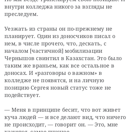
внутри колледжа никого за взгляды не 
преследуем.
Уезжать из страны он по-прежнему не 
планирует. Один из доносчиков писал о 
нем, в числе прочего, что, дескать, с 
началом [частичной] мобилизации 
Чернышов свинтил в Казахстан. Это было 
таким же враньем, как все остальное в 
доносах. И «разговоры о важном» в 
колледже не появятся, и на личную 
позицию Сергея новый статус тоже не 
подействует.
— Меня в принципе бесит, что вот живет 
куча людей — и все делают вид, что ничего 
не происходит, — говорит он. — Это, мне 
кажется, самое гнусное.