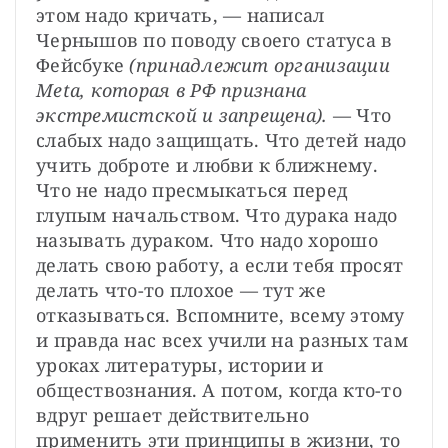
этом надо кричать, — написал 
Чернышов по поводу своего статуса в 
Фейсбуке 
(принадлежит организации 
Meta, которая в РФ признана 
экстремистской и запрещена).
 — Что 
слабых надо защищать. Что детей надо 
учить доброте и любви к ближнему. 
Что не надо пресмыкаться перед 
глупым начальством. Что дурака надо 
называть дураком. Что надо хорошо 
делать свою работу, а если тебя просят 
делать что-то плохое — тут же 
отказываться. Вспомните, всему этому 
и правда нас всех учили на разных там 
уроках литературы, истории и 
обществознания. А потом, когда кто-то 
вдруг решает действительно 
применить эти принципы в жизни, то 