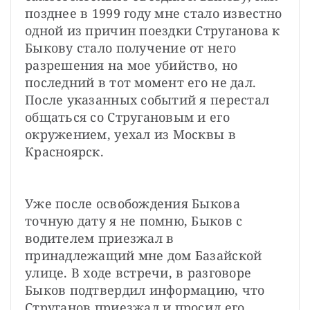
позднее в 1999 году мне стало известно 
одной из причин поездки Струганова к 
Быкову стало получение от него 
разрешения на мое убийство, но 
последний в тот момент его не дал. 
После указанных событий я перестал 
общаться со Стругановым и его 
окружением, уехал из Москвы в 
Красноярск.
Уже после освобождения Быкова 
точную дату я не помню, Быков с 
водителем приезжал в 
принадлежащий мне дом Базайской 
улице. В ходе встречи, в разговоре 
Быков подтвердил информацию, что 
Струганов приезжал и просил его 