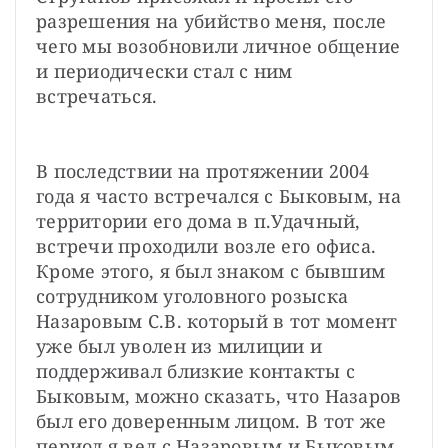
разрешения на убийство меня, после 
чего мы возобновили личное общение 
и периодически стал с ним 
встречаться.
В последствии на протяжении 2004 
года я часто встречался с Быковым, на 
территории его дома в п.Удачный, 
встречи проходили возле его офиса. 
Кроме этого, я был знаком с бывшим 
сотрудником уголовного розыска 
Назаровым С.В. который в тот момент 
уже был уволен из милиции и 
поддерживал близкие контакты с 
Быковым, можно сказать, что Назаров 
был его доверенным лицом. В тот же 
период я вел с Назаровым и Быковым 