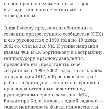
но оно прошло незамеченным. И зря — 
выглядит оно вполне логичным и 
оправданным.
Тогда Быкову предъявили обвинение в 
создании оргпреступного сообщества (ОПС) 
и его руководстве с 1990 года по 19 июня 
2002-го. Статья 210 УК. И узник направил 
главам ФСБ и СК Бортникову и Бастрыкину, 
генпрокурору Краснову заявления, 
предложив им «представить себе 
ситуацию»: в 1999–2002 годах, то есть когда 
он руководил ОПС, в Красноярском крае 
работала бригада из лучших сотрудников 
правоохранительных ведомств под 
руководством первого замглавы МВД 
Владимира Колесникова с одной задачей — 
задокументировать факты причастности 