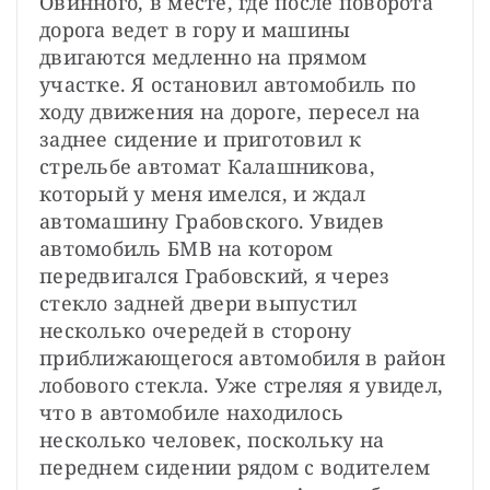
Овинного, в месте, где после поворота 
дорога ведет в гору и машины 
двигаются медленно на прямом 
участке. Я остановил автомобиль по 
ходу движения на дороге, пересел на 
заднее сидение и приготовил к 
стрельбе автомат Калашникова, 
который у меня имелся, и ждал 
автомашину Грабовского. Увидев 
автомобиль БМВ на котором 
передвигался Грабовский, я через 
стекло задней двери выпустил 
несколько очередей в сторону 
приближающегося автомобиля в район 
лобового стекла. Уже стреляя я увидел, 
что в автомобиле находилось 
несколько человек, поскольку на 
переднем сидении рядом с водителем 