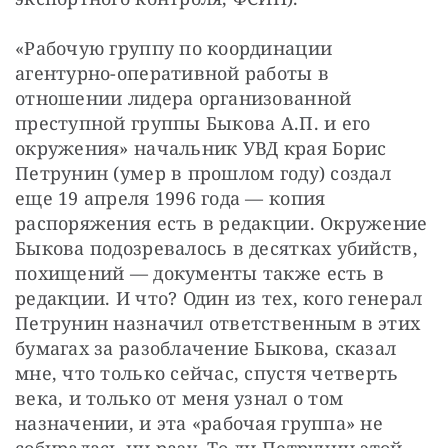
«Рабочую группу по координации 
агентурно-оперативной работы в 
отношении лидера организованной 
преступной группы Быкова А.П. и его 
окружения» начальник УВД края Борис 
Петрунин (умер в прошлом году) создал 
еще 19 апреля 1996 года — копия 
распоряжения есть в редакции. Окружение 
Быкова подозревалось в десятках убийств, 
похищений — документы также есть в 
редакции. И что? Один из тех, кого генерал 
Петрунин назначил ответственным в этих 
бумагах за разоблачение Быкова, сказал 
мне, что только сейчас, спустя четверть 
века, и только от меня узнал о том 
назначении, и эта «рабочая группа» не 