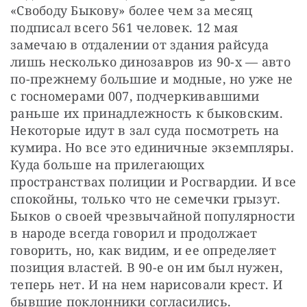
«Свободу Быкову» более чем за месяц 
подписал всего 561 человек. 12 мая 
замечаю в отдалении от здания райсуда 
лишь несколько динозавров из 90-х — авто 
по-прежнему большие и модные, но уже не 
с госномерами 007, подчеркивавшими 
раньше их принадлежность к быковским. 
Некоторые идут в зал суда посмотреть на 
кумира. Но все это единичные экземпляры. 
Куда больше на прилегающих 
пространствах полиции и Росгвардии. И все 
спокойны, только что не семечки грызут. 
Быков о своей чрезвычайной популярности 
в народе всегда говорил и продолжает 
говорить, но, как видим, и ее определяет 
позиция властей. В 90-е он им был нужен, 
теперь нет. И на нем нарисовали крест. И 
бывшие поклонники согласились.