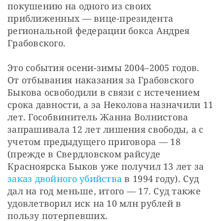
покушению на одного из своих 
приближенных — вице-президента 
региональной федерации бокса Андрея 
Грабовского.
Это события осени-зимы 2004–2005 годов. 
От отбывания наказания за Грабовского 
Быкова освободили в связи с истечением 
срока давности, а за Неколова назначили 11 
лет. Гособвинитель Жанна Волнистова 
запрашивала 12 лет лишения свободы, а с 
учетом предыдущего приговора — 18 
(прежде в Свердловском райсуде 
Красноярска Быков уже получил 13 лет за
заказ двойного убийства
 в 1994 году). Суд 
дал на год меньше, итого — 17. Суд также 
удовлетворил иск на 10 млн рублей в 
пользу потерпевших.