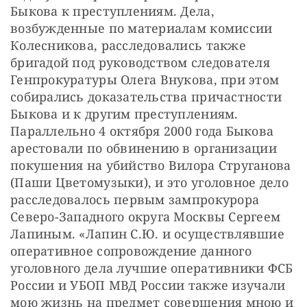
Быкова к преступлениям. Дела, 
возбужденные по материалам комиссии 
Колесникова, расследовались также 
бригадой под руководством следователя 
Генпрокуратуры Олега Внукова, при этом 
собирались доказательства причастности 
Быкова и к другим преступлениям. 
Параллельно 4 октября 2000 года Быкова 
арестовали по обвинению в организации 
покушения на убийство Вилора Струганова 
(Паши Цветомузыки), и это уголовное дело 
расследовалось первым зампрокурора 
Северо-Западного округа Москвы Сергеем 
Лапиным. «Лапин С.Ю. и осуществлявшие 
оперативное сопровождение данного 
уголовного дела лучшие оперативники ФСБ 
России и УБОП МВД России также изучали 
мою жизнь на предмет совершения мною и 