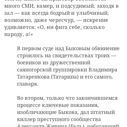
много СМИ, камер, и подсудимый, заходя в 
зал — как всегда бодрый и улыбчивый, 
возможно, даже чересчур, — искренне 
удивляется: «О, ни фига себе, сколько 
народу, а!»
В первом суде над Быковым обвинение
строилось на свидетельствах троих —
боевиков из дружественной
саяногорской группировки Владимира
Татаренкова (Татарина) и его самого,
главаря.
Во втором, только что закончившемся
процессе ключевые показания,
изобличающие Быкова, дал штатный
киллер преступного сообщества
Александр Живица (Буль), работавший