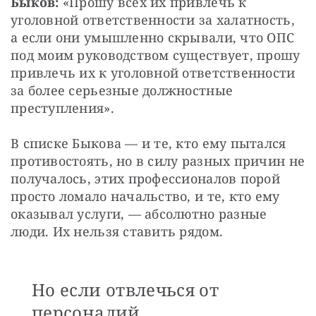
Быков: 
«Прошу всех их привлечь к 
уголовной ответственности за халатность, 
а если они умышленно скрывали, что ОПС 
под моим руководством существует, прошу 
привлечь их к уголовной ответственности 
за более серьезные должностные 
преступления».
В списке Быкова — и те, кто ему пытался 
противостоять, но в силу разных причин не 
получалось, этих профессионалов порой 
просто ломало начальство, и те, кто ему 
оказывал услуги, — абсолютно разные 
люди. Их нельзя ставить рядом. 
Но если отвлечься от
персоналий,