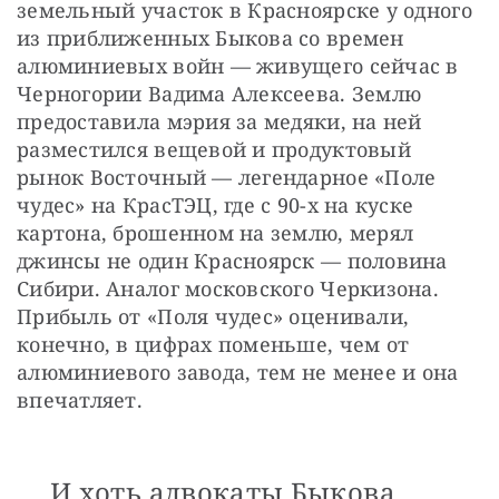
земельный участок в Красноярске у одного 
из приближенных Быкова со времен 
алюминиевых войн — живущего сейчас в 
Черногории Вадима Алексеева. Землю 
предоставила мэрия за медяки, на ней 
разместился вещевой и продуктовый 
рынок Восточный — легендарное «Поле 
чудес» на КрасТЭЦ, где с 90-х на куске 
картона, брошенном на землю, мерял 
джинсы не один Красноярск — половина 
Сибири. Аналог московского Черкизона. 
Прибыль от «Поля чудес» оценивали, 
конечно, в цифрах поменьше, чем от 
алюминиевого завода, тем не менее и она 
впечатляет.
И хоть адвокаты Быкова