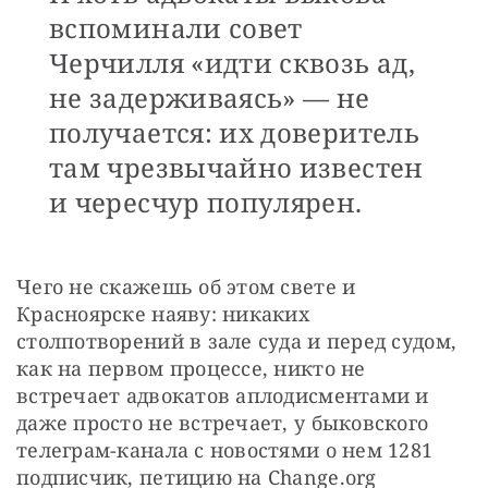
вспоминали совет
Черчилля «идти сквозь ад,
не задерживаясь» — не
получается: их доверитель
там чрезвычайно известен
и чересчур популярен.
Чего не скажешь об этом свете и 
Красноярске наяву: никаких 
столпотворений в зале суда и перед судом, 
как на первом процессе, никто не 
встречает адвокатов аплодисментами и 
даже просто не встречает, у быковского 
телеграм-канала с новостями о нем 1281 
подписчик, петицию на Сhange.org 