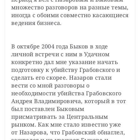
множество разговоров на разные темы, 
иногда с обоими совместно касающиеся 
ведения бизнеса.
В октябре 2004 года Быков в ходе 
личной встречи с ним в Удачном 
конкретно дал мне указание начать 
подготовку к убийству Грабовского и 
сделать его скорее. Назаров стали 
вести со мной разговоры о 
необходимости убийства Грабовского 
Андрея Владимировича, который в тот 
был поставлен Быковым 
присматривать за Центральным 
рынком. Как мне стало известно уже 
от Назарова, что Грабовский обнаглел, 
зажрался и не уважает Быкова и 