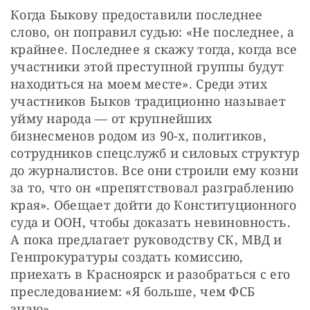
Когда Быкову предоставили последнее 
слово, он поправил судью: «Не последнее, а 
крайнее. Последнее я скажу тогда, когда все 
участники этой преступной группы будут 
находиться на моем месте». Среди этих 
участников Быков традиционно называет 
уйму народа — от крупнейших 
бизнесменов родом из 90-х, политиков, 
сотрудников спецслужб и силовых структур 
до журналистов. Все они строили ему козни 
за то, что он «препятствовал разграблению 
края». Обещает дойти до Конституционного 
суда и ООН, чтобы доказать невиновность. 
А пока предлагает руководству СК, МВД и 
Генпрокуратуры создать комиссию, 
приехать в Красноярск и разобраться с его 
преследованием: «Я больше, чем ФСБ 
знаю».