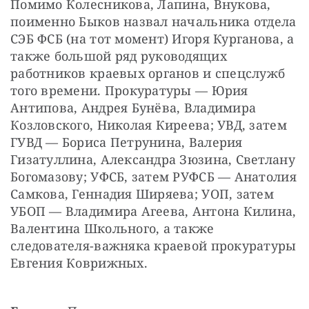
Помимо Колесникова, Лапина, Внукова, 
поименно Быков назвал начальника отдела 
СЭБ ФСБ (на тот момент) Игоря Курганова, а 
также большой ряд руководящих 
работников краевых органов и спецслужб 
того времени. Прокуратуры — Юрия 
Антипова, Андрея Бунёва, Владимира 
Козловского, Николая Киреева; УВД, затем 
ГУВД — Бориса Петрунина, Валерия 
Гизатуллина, Александра Зюзина, Светлану 
Богомазову; УФСБ, затем РУФСБ — Анатолия 
Самкова, Геннадия Ширяева; УОП, затем 
УБОП — Владимира Агеева, Антона Килина, 
Валентина Школьного, а также 
следователя-важняка краевой прокуратуры 
Евгения Коврижных.