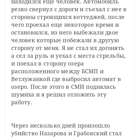
находился еще человек. Автомобиль 
резко свернул с дороги и съехал с нее в 
стороны строящихся коттеджей, после 
чего проехал еще некоторое время и 
остановился, из него выбежали двое 
человек которые побежали в другую 
сторону от меня. Я не стал их догонять 
а сел за руль и уехал с места стрельбы, 
и поехал в сторону озера 
расположенного между БСМП и 
Ветлужанкой где выбросил автомат в 
озеро. После этого в СМИ поднялась 
шумиха и я решил отложить эту 
работу.
Через несколько дней произошло 
убийство Назарова и Грабовский стал 