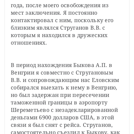
года, после моего освобождения из 
мест заключения. Я постоянно 
контактировал с ним, поскольку его 
близким являлся Струганов В.В. с 
которым я находился в дружеских 
отношениях.
В период нахождения Быкова А.П. в 
Венгрии я совместно с Стругановым 
В.В. и сопровождающим нас Еловским 
собирался выехать к нему в Венгрию, 
но был задержан при пересечении 
таможенной границы в аэропорту 
Шереметьево с незадекларированной 
деньгами 6900 долларов США, в этой 
связи я был снят с рейса. Струганов, 
самостоятельно съездил к Быкову, как 