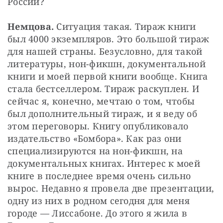
России?
Немцова. 
Ситуация такая. Тираж книги 
был 4000 экземпляров. Это большой тираж 
для нашей страны. Безусловно, для такой 
литературы, нон-фикшн, документальной 
книги и моей первой книги вообще. Книга 
стала бестселлером. Тираж раскуплен. И 
сейчас я, конечно, мечтаю о том, чтобы 
был дополнительный тираж, и я веду об 
этом переговоры. Книгу опубликовало 
издательство «Бомбора». Как раз они 
специализируются на нон-фикшн, на 
документальных книгах. Интерес к моей 
книге в последнее время очень сильно 
вырос. Недавно я провела две презентации, 
одну из них в родном сегодня для меня 
городе — Лиссабоне. До этого я жила в 