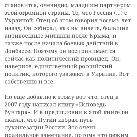
становится, очевидно, младшим партнером 
этой огромной страны. То, что Россия (…) с 
Украиной. Отец об этом говорил восемь лет 
назад. Он собирал, как вы знаете, большие 
антивоенные митинги после Крыма, и 
также после начала боевых действий в 
Донбассе. Поэтому он воспринимается 
сейчас как политический провидец. Он, 
наверное, единственный российский 
политик, которого уважают в Украине. Вот 
собственно и все.
Но еще добавлю к этому вот что: отец в 
2007 году написал книгу «Исповедь 
бунтаря». И в предисловии к этой книге он 
сказал, что Путин избрал путь 
лукашезации России. Это очень 
правильное замечание, потому что режим 