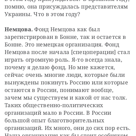
помню, она присуждалась представителям 
Украины. Что в этом году?
Немцова.
 Фонд Немцова как был 
зарегистрирован в Бонне, так и остается в 
Бонне. Это немецкая организация. Фонд 
Немцова после начала [спецоперации] стал 
играть огромную роль. Я-то всегда знала, 
почему я делаю фонд. Но мне кажется, 
сейчас очень многие люди, которые были 
вынуждены покинуть Россию или которые 
остаются в России, понимают вообще, 
зачем мы существуем и какой от нас толк. 
Таких общественно-политических 
организаций мало в России. В России 
большой опыт благотворительных 
организаций. Их много, они до сих пор есть. 
Наша организация как бы стоит особняком.