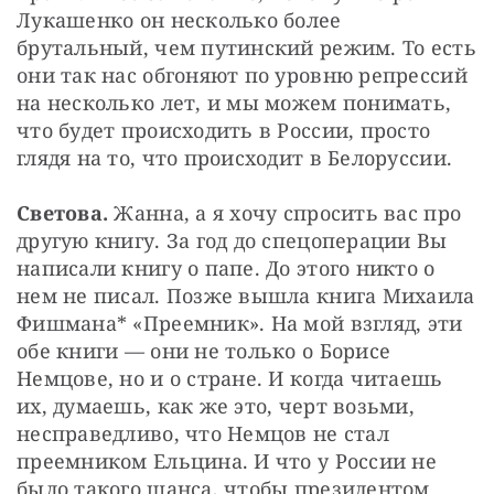
Лукашенко он несколько более 
брутальный, чем путинский режим. То есть 
они так нас обгоняют по уровню репрессий 
на несколько лет, и мы можем понимать, 
что будет происходить в России, просто 
глядя на то, что происходит в Белоруссии.
Светова.
 Жанна, а я хочу спросить вас про 
другую книгу. За год до спецоперации Вы 
написали книгу о папе. До этого никто о 
нем не писал. Позже вышла книга Михаила 
Фишмана* «Преемник». На мой взгляд, эти 
обе книги — они не только о Борисе 
Немцове, но и о стране. И когда читаешь 
их, думаешь, как же это, черт возьми, 
несправедливо, что Немцов не стал 
преемником Ельцина. И что у России не 
было такого шанса, чтобы президентом 