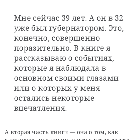
Мне сейчас 39 лет. А он в 32
уже был губернатором. Это,
конечно, совершенно
поразительно. В книге я
рассказываю о событиях,
которые я наблюдала в
основном своими глазами
или о которых у меня
остались некоторые
впечатления.
А вторая часть книги — она о том, как 
сложилась моя жизнь и что я стала делать 