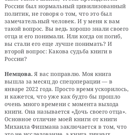
России был нормальный цивилизованный 
политик, не говоря о том, что это был 
замечательный человек. И у меня к вам 
такой вопрос. Вы ведь хорошо знали своего 
отца и его понимали. Или когда он погиб, 
вы стали его еще лучше понимать? И 
второй вопрос: Какова судьба книги в 
России?
Немцова. 
Я вас поправлю. Моя книга 
вышла за месяц до спецоперации — в 
январе 2022 года. Просто время ускорилось, 
и кажется, что уже как будто бы прошло 
очень много времени с момента выхода 
книги. Она называется «Дочь своего отца». 
Основное отличие моей книги от книги 
Михаила Фишмана заключается в том, что 
это не исследование, а книга личных 