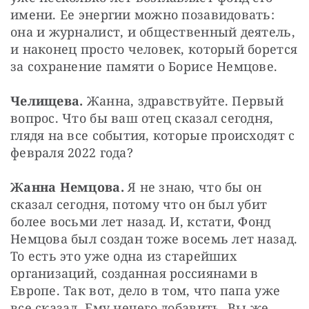
имени. Ее энергии можно позавидовать: 
она и журналист, и общественный деятель, 
и наконец просто человек, который борется 
за сохранение памяти о Борисе Немцове. 
Челищева.
 Жанна, здравствуйте. Первый 
вопрос. Что бы ваш отец сказал сегодня, 
глядя на все события, которые происходят с 
февраля 2022 года?
Жанна Немцова.
 Я не знаю, что бы он 
сказал сегодня, потому что он был убит 
более восьми лет назад. И, кстати, Фонд 
Немцова был создан тоже восемь лет назад. 
То есть это уже одна из старейших 
организаций, созданная россиянами в 
Европе. Так вот, дело в том, что папа уже 
все сказал. Ему нечего добавить. Вы же 