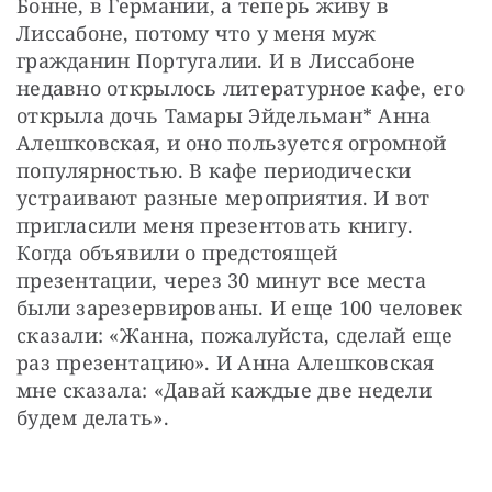
Бонне, в Германии, а теперь живу в 
Лиссабоне, потому что у меня муж 
гражданин Португалии. И в Лиссабоне 
недавно открылось литературное кафе, его 
открыла дочь Тамары Эйдельман* Анна 
Алешковская, и оно пользуется огромной 
популярностью. В кафе периодически 
устраивают разные мероприятия. И вот 
пригласили меня презентовать книгу. 
Когда объявили о предстоящей 
презентации, через 30 минут все места 
были зарезервированы. И еще 100 человек 
сказали: «Жанна, пожалуйста, сделай еще 
раз презентацию». И Анна Алешковская 
мне сказала: «Давай каждые две недели 
будем делать».