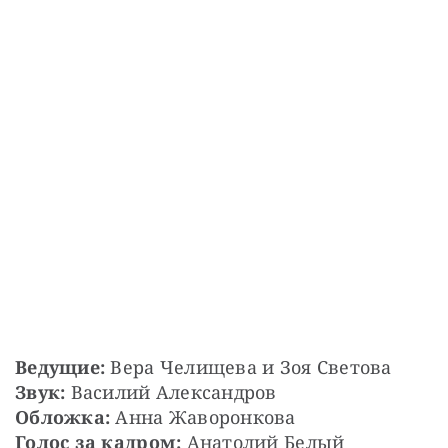
Ведущие:
 Вера Челищева и Зоя Светова
Звук:
 Василий Александров
Обложка:
 Анна Жаворонкова
Голос за кадром: 
Анатолий Белый