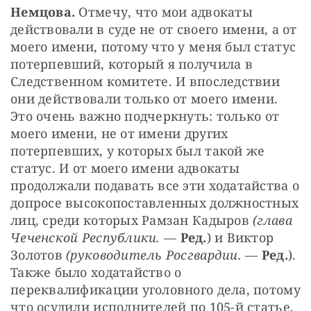
Немцова. 
Отмечу, что мои адвокаты 
действовали в суде не от своего имени, а от 
моего имени, потому что у меня был статус 
потерпевший, который я получила в 
Следственном комитете. И впоследствии 
они действовали только от моего имени. 
Это очень важно подчеркнуть: только от 
моего имени, не от имени других 
потерпевших, у которых был такой же 
статус. И от моего имени адвокаты 
продолжали подавать все эти ходатайства о 
допросе высокопоставленных должностных 
лиц, среди которых Рамзан Кадыров 
(глава 
Чеченской Республики. 
— 
Ред.
) и Виктор 
Золотов 
(руководитель Росгвардии. 
— 
Ред.
). 
Также было ходатайство о 
переквалификации уголовного дела, потому 
что осудили исполнителей по 105-й статье, 