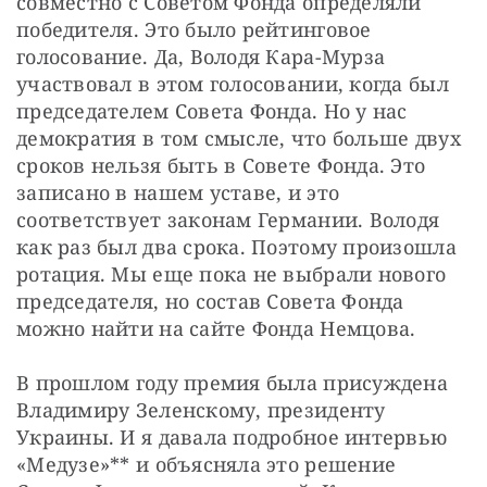
совместно с Советом Фонда определяли 
победителя. Это было рейтинговое 
голосование. Да, Володя Кара-Мурза 
участвовал в этом голосовании, когда был 
председателем Совета Фонда. Но у нас 
демократия в том смысле, что больше двух 
сроков нельзя быть в Совете Фонда. Это 
записано в нашем уставе, и это 
соответствует законам Германии. Володя 
как раз был два срока. Поэтому произошла 
ротация. Мы еще пока не выбрали нового 
председателя, но состав Совета Фонда 
можно найти на сайте Фонда Немцова.
В прошлом году премия была присуждена 
Владимиру Зеленскому, президенту 
Украины. И я давала подробное интервью 
«Медузе»** и объясняла это решение 