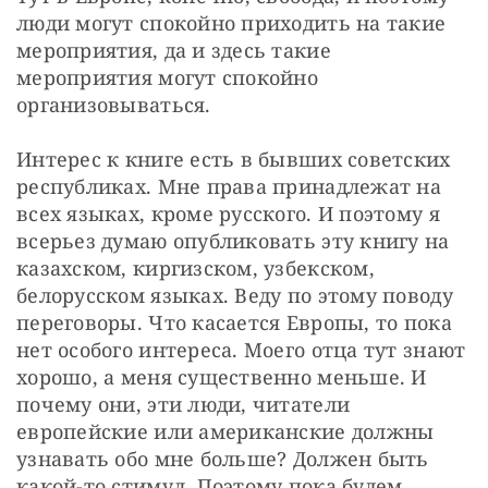
люди могут спокойно приходить на такие 
мероприятия, да и здесь такие 
мероприятия могут спокойно 
организовываться.
Интерес к книге есть в бывших советских 
республиках. Мне права принадлежат на 
всех языках, кроме русского. И поэтому я 
всерьез думаю опубликовать эту книгу на 
казахском, киргизском, узбекском, 
белорусском языках. Веду по этому поводу 
переговоры. Что касается Европы, то пока 
нет особого интереса. Моего отца тут знают 
хорошо, а меня существенно меньше. И 
почему они, эти люди, читатели 
европейские или американские должны 
узнавать обо мне больше? Должен быть 
какой-то стимул. Поэтому пока будем 