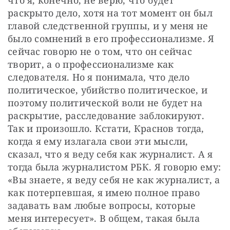
что я, конечно, не верю, что будет 
раскрыто дело, хотя на тот момент он был 
главой следственной группы, и у меня не 
было сомнений в его профессионализме. Я 
сейчас говорю не о том, что он сейчас 
творит, а о профессионализме как 
следователя. Но я понимала, что дело 
политическое, убийство политическое, и 
поэтому политической воли не будет на 
раскрытие, расследование заблокируют. 
Так и произошло. Кстати, Краснов тогда, 
когда я ему излагала свои эти мысли, 
сказал, что я веду себя как журналист. А я 
тогда была журналистом РБК. Я говорю ему: 
«Вы знаете, я веду себя не как журналист, а 
как потерпевшая, я имею полное право 
задавать вам любые вопросы, которые 
меня интересует». В общем, такая была 