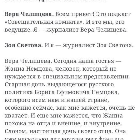
Вера Челищева.
 Всем привет! Это подкаст 
«Совещательная комната». И это мы, его 
ведущие. Я — журналист Вера Челищева.
Зоя Светова. 
И я — журналист Зоя Светова.
Вера Челищева. Сегодня наша гостья — 
Жанна Немцова, человек, который не 
нуждается в специальном представлении. 
Старшая дочь выдающегося русского 
политика Бориса Ефимовича Немцова, 
которого всем нам и нашей стране, 
особенно сейчас, как мне кажется, очень не 
хватает. И еще мне кажется, что Жанна 
похожа на отца и внешне, и внутренне. 
Словом, настоящая дочь своего отца. Она 
уже несколько лет возглавляет фонд его 