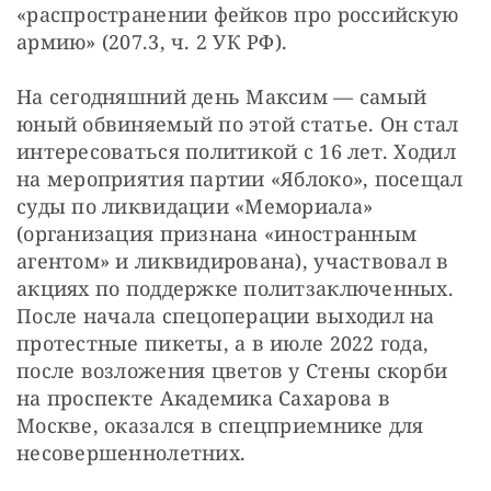
«распространении фейков про российскую 
армию» (207.3, ч. 2 УК РФ).
На сегодняшний день Максим — самый 
юный обвиняемый по этой статье. Он стал 
интересоваться политикой с 16 лет. Ходил 
на мероприятия партии «Яблоко», посещал 
суды по ликвидации «Мемориала» 
(организация признана «иностранным 
агентом» и ликвидирована), участвовал в 
акциях по поддержке политзаключенных. 
После начала спецоперации выходил на 
протестные пикеты, а в июле 2022 года, 
после возложения цветов у Стены скорби 
на проспекте Академика Сахарова в 
Москве, оказался в спецприемнике для 
несовершеннолетних.