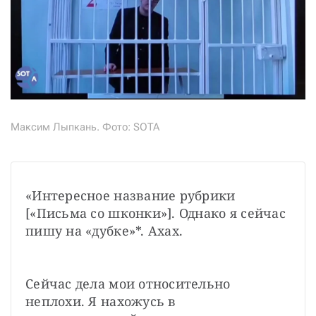
Максим Лыпкань. Фото: SOTA
«Интересное название рубрики 
[«Письма со шконки»]. Однако я сейчас 
пишу на «дубке»*. Ахах.
Сейчас дела мои относительно 
неплохи. Я нахожусь в 