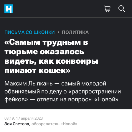
ПИСЬМА СО ШКОНКИ
ПОЛИТИКА
«Самым трудным в
тюрьме оказалось
видеть, как конвоиры
пинают кошек»
Максим Лыпкань — самый молодой
обвиняемый по делу о «распространении
фейков» — ответил на вопросы «Новой»
Зоя Светова
,
обозреватель «Новой»