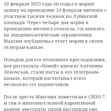
10 февраля 2023 года он подал в мэрию 
заявку на проведение 24 февраля митинга с 
участием тысячи человек на Лубянской 
площади. Через четыре дня мэрия в 
проведении митинга отказала, сославшись 
на эпидемиологические ограничения. 
Максим опубликовал ответ мэрии в своем 
телеграм-канале.
Поводом для его уголовного преследования, 
как рассказала «Новой» адвокат Антонина 
Левочская, стали посты в его телеграмм-
канале, который насчитывал всего 
несколько сот подписчиков.
После ареста Максима поместили в СИЗО-7, 
и там в многонаселенной карантинной 
камере арестанты силой выстригли ему 