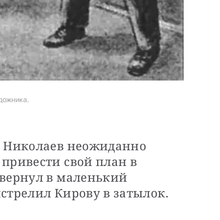
дожника.
, Николаев неожиданно
 привести свой план в
свернул в маленький
стрелил Кирову в затылок.