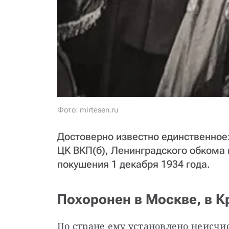
Фото: mirtesen.ru
Достоверно известно единственное
ЦК ВКП(б), Ленинградского обкома 
покушения 1 декабря 1934 года.
Похоронен в Москве, в К
По стране ему установлено неисчи