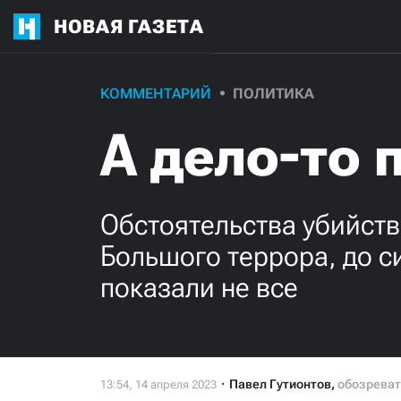
НОВАЯ ГАЗЕТА
КОММЕНТАРИЙ
ПОЛИТИКА
А дело-то 
Обстоятельства убийств
Большого террора, до с
показали не все
Павел Гутионтов
,
обозрева