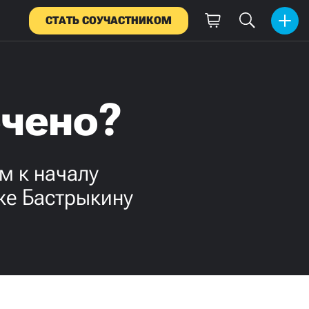
СТАТЬ СОУЧАСТНИКОМ
ечено?
м к началу
же Бастрыкину