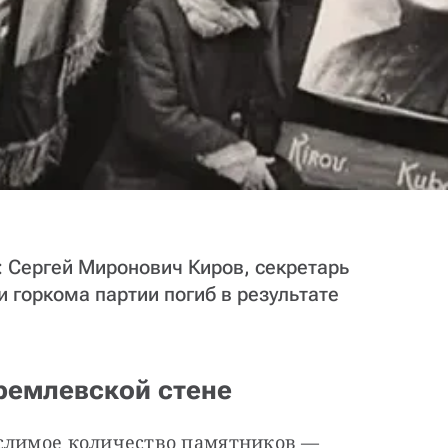
: Сергей Миронович Киров, секретарь
и горкома партии погиб в результате
ремлевской стене
слимое количество памятников — 