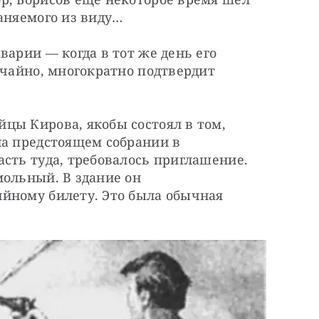
аняемого из виду…
арии — когда в тот же день его 
учайно, многократно подтвердит 
цы Кирова, якобы состоял в том, 
а предстоящем собрании в 
сть туда, требовалось приглашение. 
ольный. В здание он 
йному билету. Это была обычная 