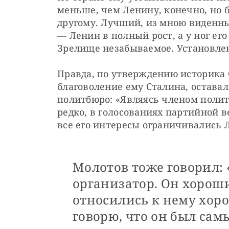
меньше, чем Ленину, конечно, но б
другому. Лучший, из мною виденных
— Ленин в полный рост, а у ног ег
Зрелище незабываемое. Установлен
Правда, по утверждению историка 
благоволение ему Сталина, оставал
политбюро: «Являясь членом полит
редко, в голосованиях партийной в
все его интересы ограничивались 
Молотов тоже говорил:
организатор. Он хорош
относились к нему хоро
говорю, что он был са