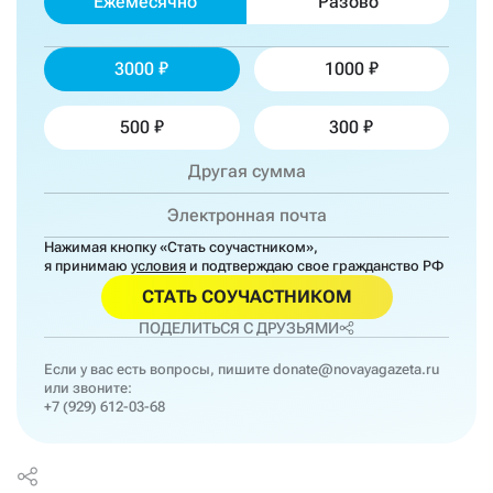
Ежемесячно
Разово
3000
1000
500
300
Нажимая кнопку «Стать соучастником»,
я принимаю
условия
и подтверждаю свое гражданство РФ
СТАТЬ СОУЧАСТНИКОМ
ПОДЕЛИТЬСЯ С ДРУЗЬЯМИ
Если у вас есть вопросы, пишите
donate@novayagazeta.ru
или звоните:
+7 (929) 612-03-68