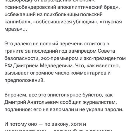
«свинобандеровский апокалиптический бред»,
«сбежавший из психбольницы польский
каннибал», «взбесившиеся ублюдки», «гнусная
мразь»…
Это далеко не полный перечень отлитого в
граните за последний год зампредом Совета
безопасности, экс-премьером и экс-президентом
РФ Дмитрием Медведевым. Что, как известно,
вызывает огромное число комментариев и
предположений.
Впрочем, все это эпистолярное буйство, как
Дмитрий Анатольевич сообщил журналистам,
подлинное: его не взломали и не украли пароли.
И потому оно — по закону, хотя и