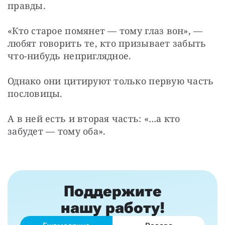
правды.
«Кто старое помянет — тому глаз вон», — 
любят говорить те, кто призывает забыть 
что-нибудь неприглядное.
Однако они цитируют только первую часть 
пословицы.
А в ней есть и вторая часть: «…а кто 
забудет — тому оба».
Поддержите
нашу работу!