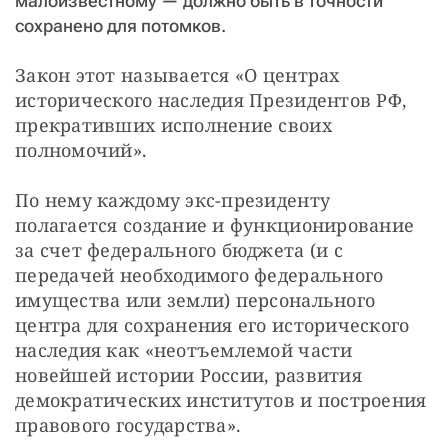
малоизвестному — должно быть в точности
сохранено для потомков.
Закон этот называется «О центрах 
исторического наследия Президентов РФ, 
прекративших исполнение своих 
полномочий».
По нему каждому экс-президенту 
полагается создание и функционирование 
за счет федерального бюджета (и с 
передачей необходимого федерального 
имущества или земли) персонального 
центра для сохранения его исторического 
наследия как «неотъемлемой части 
новейшей истории России, развития 
демократических институтов и построения 
правового государства».