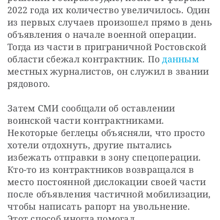
2022 года их количество увеличилось. Один 
из первых случаев произошел прямо в день 
объявления о начале военной операции. 
Тогда из части в приграничной Ростовской 
области сбежал контрактник. По 
данным
местных журналистов, он служил в звании 
рядового.
Затем СМИ сообщали об оставлении 
воинской части контрактниками. 
Некоторые беглецы объясняли, что просто 
хотели отдохнуть, другие пытались 
избежать отправки в зону спецоперации. 
Кто-то из контрактников возвращался в 
место постоянной дислокации своей части 
после объявления частичной мобилизации, 
чтобы написать рапорт на увольнение. 
Этот способ иногда помогал.