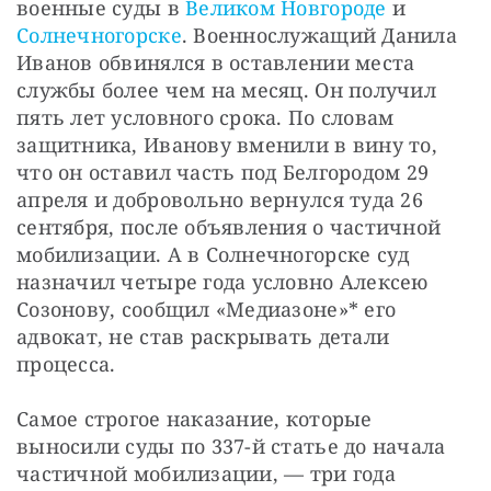
военные суды в 
Великом Новгороде
 и 
Солнечногорске
. Военнослужащий Данила 
Иванов обвинялся в оставлении места 
службы более чем на месяц. Он получил 
пять лет условного срока. По словам 
защитника, Иванову вменили в вину то, 
что он оставил часть под Белгородом 29 
апреля и добровольно вернулся туда 26 
сентября, после объявления о частичной 
мобилизации. А в Солнечногорске суд 
назначил четыре года условно Алексею 
Созонову, сообщил «Медиазоне»* его 
адвокат, не став раскрывать детали 
процесса.
Самое строгое наказание, которые 
выносили суды по 337-й статье до начала 
частичной мобилизации, — три года 