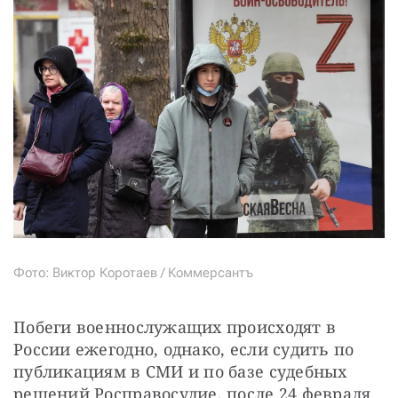
Фото: Виктор Коротаев / Коммерсантъ
Побеги военнослужащих происходят в 
России ежегодно, однако, если судить по 
публикациям в СМИ и по базе судебных 
решений Росправосудие, после 24 февраля 