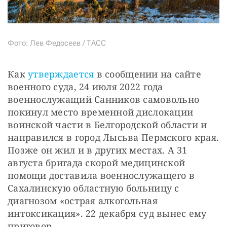
Фото: Лев Федосеев / ТАСС
Как 
утверждается
 в сообщении на сайте 
военного суда, 24 июля 2022 года 
военнослужащий Санников самовольно 
покинул место временной дислокации 
воинской части в Белгородской области и 
направился в город Лысьва Пермского края. 
Позже он жил и в других местах. А 31 
августа бригада скорой медицинской 
помощи доставила военнослужащего в 
Сахалинскую областную больницу с 
диагнозом «острая алкогольная 
интоксикация». 22 декабря суд вынес ему 
приговор.