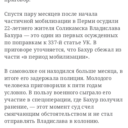
Спустя пару месяцев после начала 
частичной мобилизации в Перми осудили 
22-летнего жителя Соликамска Владислава 
Бахура — это один из первых осужденных 
по поправкам к 337-й статье УК. В 
приговоре уточняется, что Бахур сбежал из 
части «в период мобилизации».
В самоволке он находился больше месяца, в 
итоге его задержала полиция. Молодого 
человека приговорили к пяти годам 
условно. В пользу военного сыграло его 
участие в спецоперации, где Бахур получил 
ранение, — этот момент суд счел 
смягчающим обстоятельством и не стал 
отправлять Владислава в колонию.