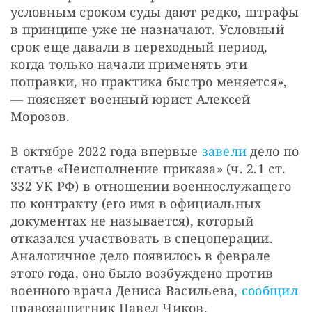
условным сроком суды дают редко, штрафы 
в принципе уже не назначают. Условный 
срок еще давали в переходный период, 
когда только начали применять эти 
поправки, но практика быстро меняется», 
— поясняет военный юрист Алексей 
Морозов.
В октябре 2022 года впервые 
завели
 дело по 
статье «Неисполнение приказа» (ч. 2.1 ст. 
332 УК РФ) в отношении военнослужащего 
по контракту (его имя в официальных 
документах не называется), который 
отказался участвовать в спецоперации. 
Аналогичное дело появилось в феврале 
этого года, оно было возбуждено против 
военного врача Дениса Васильева, 
сообщил
правозащитник Павел Чиков.