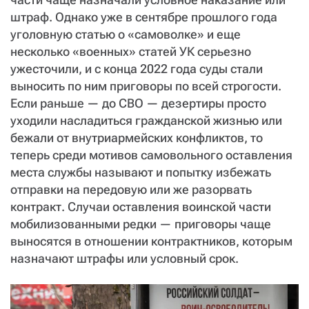
СТАТЬ СОУЧАСТНИКОМ
штраф. Однако уже в сентябре прошлого года
ПОДЕЛИТЬСЯ С ДРУЗЬЯМИ
уголовную статью о «самоволке» и еще
Если у вас есть вопросы, пишите
donate@novayagazeta.ru
или
несколько «военных» статей УК серьезно
звоните:
ужесточили, и с конца 2022 года суды стали
+7 (929) 612-03-68
выносить по ним приговоры по всей строгости.
Если раньше — до СВО — дезертиры просто
уходили насладиться гражданской жизнью или
бежали от внутриармейских конфликтов, то
теперь среди мотивов самовольного оставления
места службы называют и попытку избежать
отправки на передовую или же разорвать
контракт. Случаи оставления воинской части
мобилизованными редки — приговоры чаще
выносятся в отношении контрактников, которым
назначают штрафы или условный срок.