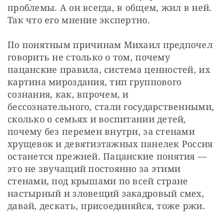
проблемы. А он всегда, в общем, жил в ней. 
Так что его мнение экспертно.
По понятным причинам Михаил предпочел 
говорить не столько о том, почему 
пацанские правила, система ценностей, их 
картина мироздания, тип группового 
сознания, как, впрочем, и 
бессознательного, стали государственными, 
сколько о семьях и воспитании детей, 
почему без перемен внутри, за стенами 
хрущевок и девятиэтажных панелек Россия 
останется прежней. Пацанские понятия — 
это не звучащий постоянно за этими 
стенами, под крышами по всей стране 
настырный и зловещий закадровый смех, 
давай, дескать, присоединяйся, тоже ржи.