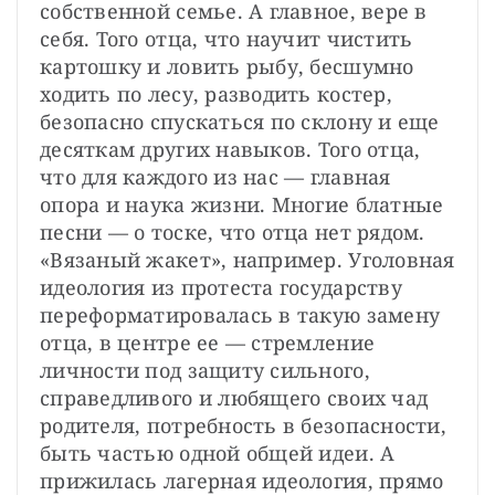
собственной семье. А главное, вере в 
себя. Того отца, что научит чистить 
картошку и ловить рыбу, бесшумно 
ходить по лесу, разводить костер, 
безопасно спускаться по склону и еще 
десяткам других навыков. Того отца, 
что для каждого из нас — главная 
опора и наука жизни. Многие блатные 
песни — о тоске, что отца нет рядом. 
«Вязаный жакет», например. Уголовная 
идеология из протеста государству 
переформатировалась в такую замену 
отца, в центре ее — стремление 
личности под защиту сильного, 
справедливого и любящего своих чад 
родителя, потребность в безопасности, 
быть частью одной общей идеи. А 
прижилась лагерная идеология, прямо 