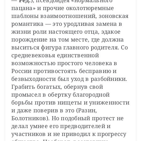
— 
Ред.
), псевдоидея «нормального 
пацана» и прочие околотюремные 
шаблоны взаимоотношений, зоновская 
романтика — это уродливая замена в 
жизни роли настоящего отца, эдакое 
порождение на том месте, где должна 
выситься фигура главного родителя. Со 
средневековья единственной 
возможностью простого человека в 
России противостоять бесправию и 
безвыходности был уход в разбойники. 
Грабить богатых, обернув свой 
промысел в обертку благородной 
борьбы против нищеты и униженности 
и даже поверив в это (Разин, 
Болотников). Но подобный протест не 
делал умнее его предводителей и 
участников и не приводил к прогрессу 