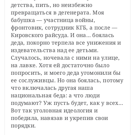
детства, пить, но неизбежно 
превращаться в дегенерата. Моя 
бабушка — участница войны, 
фронтовик, сотрудник КГБ, а после — 
Кировского райсуда. И она… боялась 
деда, покорно терпела все унижения и 
издевательства над ее детьми. 
Случалось, ночевала с ними на улице, 
на лавке. Хотя ей достаточно было 
попросить, и моего деда угомонили бы 
ее сослуживцы. Но она боялась, потому 
что включалась другая наша 
национальная беда: а что люди 
подумают? Уж пусть будет, как у всех… 
Вот так уголовная идеология и 
победила, навязав и укрепив свои 
порядки.