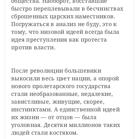
общества. Наоборот, восставшие 
быстро переплевывали в бесчинствах 
сброшенных царских наместников. 
Погружаться в анализ не буду, это к 
тому, что низовой идеей всегда была 
идея преступления как протеста 
против власти.
После революции большевики 
выкосили весь цвет нации, а опорой 
нового пролетарского государства 
стали необразованные, недалекие, 
завистливые, живущие, скорее, 
инстинктами. А единственной идеей 
их жизни — от отцов — была 
уголовная. Десятки миллионов таких 
людей стали костяком.