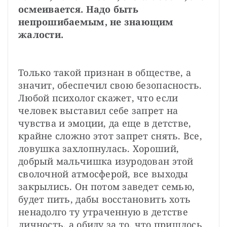
осмеивается. Надо быть 
непрошибаемым, не знающим 
жалости.
Только такой признан в обществе, а 
значит, обеспечил свою безопасность. 
Любой психолог скажет, что если 
человек выставил себе запрет на 
чувства и эмоции, да еще в детстве, 
крайне сложно этот запрет снять. Все, 
ловушка захлопнулась. Хороший, 
добрый мальчишка изуродован этой 
сволочной атмосферой, все выходы 
закрылись. Он потом заведет семью, 
будет пить, дабы восстановить хоть 
ненадолго ту утраченную в детстве 
личность, а обиду за то, что пришлось 