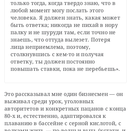
только тогда, когда твердо знаю, что в 
любой момент могу послать этого 
человека. Я должен знать, какая может 
быть ответка; никогда не пихай в нору 
палку и не шуруди там, если точно не 
знаешь, что оттуда вылезет. Потеря 
лица неприемлема, поэтому, 
столкнувшись с кем-то и получая 
ответку, ты должен постоянно 
повышать ставки, пока не перебьешь».
Это рассказывал мне один бизнесмен — он 
выживал среди урок, уголовных 
авторитетов и конкретных пацанов с конца 
80-х и, естественно, адаптировался к 
плаванию в бассейне с серной кислотой, с 
волками жить — по-волчьи выть (кстати, и 