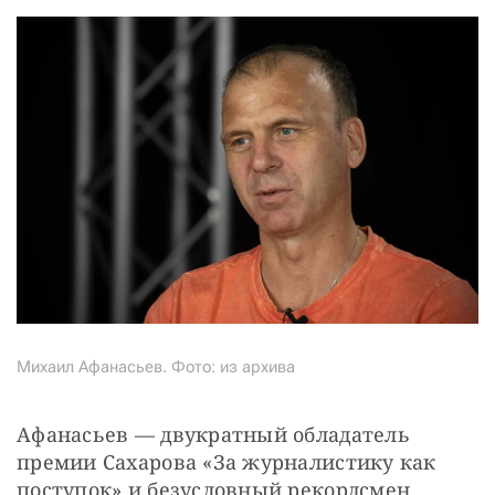
Михаил Афанасьев. Фото: из архива
Афанасьев — двукратный обладатель 
премии Сахарова «За журналистику как 
поступок» и безусловный рекордсмен 