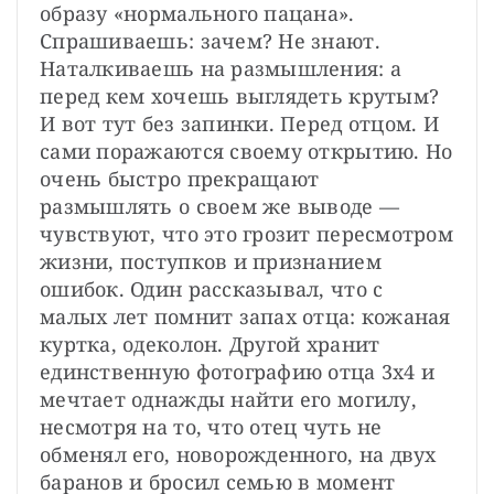
образу «нормального пацана». 
Спрашиваешь: зачем? Не знают. 
Наталкиваешь на размышления: а 
перед кем хочешь выглядеть крутым? 
И вот тут без запинки. Перед отцом. И 
сами поражаются своему открытию. Но 
очень быстро прекращают 
размышлять о своем же выводе — 
чувствуют, что это грозит пересмотром 
жизни, поступков и признанием 
ошибок. Один рассказывал, что с 
малых лет помнит запах отца: кожаная 
куртка, одеколон. Другой хранит 
единственную фотографию отца 3х4 и 
мечтает однажды найти его могилу, 
несмотря на то, что отец чуть не 
обменял его, новорожденного, на двух 
баранов и бросил семью в момент 