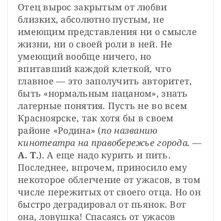
Отец вырос закрытым от любви 
близких, абсолютно пустым, не 
имеющим представления ни о смысле 
жизни, ни о своей роли в ней. Не 
умеющий вообще ничего, но 
впитавший каждой клеткой, что 
главное — это заполучить авторитет, 
быть «нормальным пацаном», знать 
лагерные понятия. Пусть не во всем 
Красноярске, так хотя бы в своем 
районе «Родина» (
по названию 
кинотеатра на правобережье города. 
— 
А. Т.
). А еще надо курить и пить. 
Последнее, впрочем, приносило ему 
некоторое облегчение от ужасов, в том 
числе пережитых от своего отца. Но он 
быстро деградировал от пьянок. Вот 
она, ловушка! Спасаясь от ужасов 