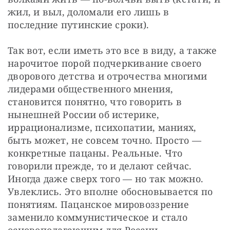
жил, и выл, доломали его лишь в 
последние путинские сроки). 
Так вот, если иметь это все в виду, а также 
нарочитое порой подчеркивание своего 
дворового детства и отрочества многими 
лидерами общественного мнения, 
становится понятно, что говорить в 
нынешней России об истерике, 
иррационализме, психопатии, маниях, 
быть может, не совсем точно. Просто — 
конкретные пацаны. Реальные. Что 
говорили прежде, то и делают сейчас. 
Иногда даже сверх того — но так можно. 
Увлеклись. Это вполне обосновывается по 
понятиям. Пацанское мировоззрение 
заменило коммунистическое и стало 
основополагающим для России.