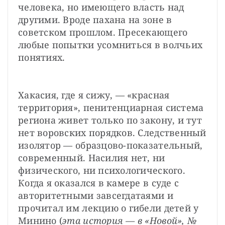
человека, но имеющего власть над 
другими. Вроде пахана на зоне в 
советском прошлом. Пресекающего 
любые попытки усомниться в волчьих 
понятиях.
Хакасия, где я сижу, — «красная 
территория», пенитенциарная система 
региона живет только по закону, и тут 
нет воровских порядков. Следственный 
изолятор — образцово-показательный, 
современный. Насилия нет, ни 
физического, ни психологического. 
Когда я оказался в камере в суде с 
авторитетными завсегдатаями и 
прочитал им лекцию о гибели детей у 
Минино (
эта история — в «Новой», №