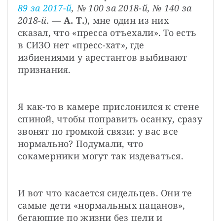
89 за 2017-й
, № 100 за 2018-й, № 140 за 
2018-й.
 — 
А. Т.
), мне один из них 
сказал, что «пресса отъехали». То есть 
в СИЗО нет «пресс-хат», где 
избиениями у арестантов выбивают 
признания.
Я как-то в камере прислонился к стене 
спиной, чтобы поправить осанку, сразу 
звонят по громкой связи: у вас все 
нормально? Подумали, что 
сокамерники могут так издеваться.
И вот что касается сидельцев. Они те 
самые дети «нормальных пацанов», 
бегающие по жизни без цели и 