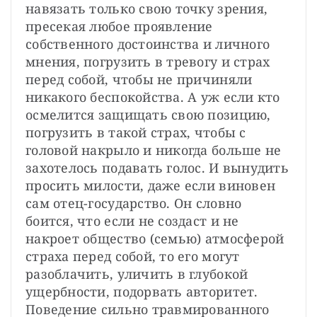
навязать только свою точку зрения, 
пресекая любое проявление 
собственного достоинства и личного 
мнения, погрузить в тревогу и страх 
перед собой, чтобы не причиняли 
никакого беспокойства. А уж если кто 
осмелится защищать свою позицию, 
погрузить в такой страх, чтобы с 
головой накрыло и никогда больше не 
захотелось подавать голос. И вынудить 
просить милости, даже если виновен 
сам отец-государство. Он словно 
боится, что если не создаст и не 
накроет общество (семью) атмосферой 
страха перед собой, то его могут 
разоблачить, уличить в глубокой 
ущербности, подорвать авторитет. 
Поведение сильно травмированного 