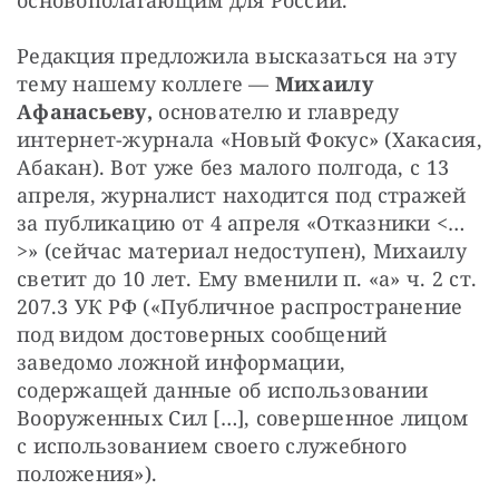
Редакция предложила высказаться на эту 
тему нашему коллеге — 
Михаилу 
Афанасьеву,
 основателю и главреду 
интернет-журнала «Новый Фокус» (Хакасия, 
Абакан). Вот уже без малого полгода, с 13 
апреля, журналист находится под стражей 
за публикацию от 4 апреля «Отказники <…
>» (сейчас материал недоступен), Михаилу 
светит до 10 лет. Ему вменили п. «а» ч. 2 ст. 
207.3 УК РФ («Публичное распространение 
под видом достоверных сообщений 
заведомо ложной информации, 
содержащей данные об использовании 
Вооруженных Сил […], совершенное лицом 
с использованием своего служебного 
положения»).