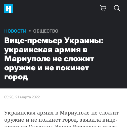
НОВОСТИ
ОБЩЕСТВО
Вице-премьер Украины:
украинская армия в
Мариуполе не сложит
оружие и не покинет
город
Украинская армия в Мариуполе не сложит 
оружие и не покинет город, заявила вице-
премьер Украины Ирина Верещук в ответ 