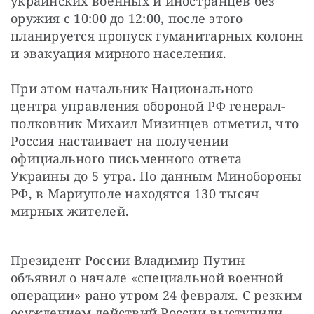
украинских военных и иностранцев без 
оружия с 10:00 до 12:00, после этого 
планируется пропуск гуманитарных колонн 
и эвакуация мирного населения. 
При этом начальник Национального 
центра управления обороной РФ генерал-
полковник Михаил Мизинцев отметил, что 
Россия настаивает на получении 
официального письменного ответа 
Украины до 5 утра. По данным Минобороны 
РФ, в Мариуполе находятся 130 тысяч 
мирных жителей.
Президент России Владимир Путин 
объявил о начале «специальной военной 
операции» рано утром 24 февраля. С резким 
осуждением действий России выступили 