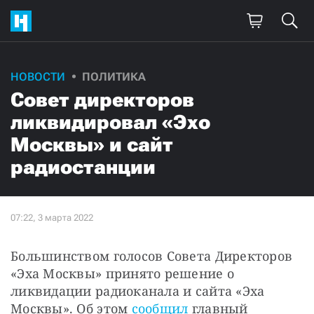
НОВОСТИ
ПОЛИТИКА
Совет директоров
ликвидировал «Эхо
Москвы» и сайт
радиостанции
Большинством голосов Совета Директоров 
«Эха Москвы» принято решение о 
ликвидации радиоканала и сайта «Эха 
Москвы». Об этом 
сообщил 
главный 