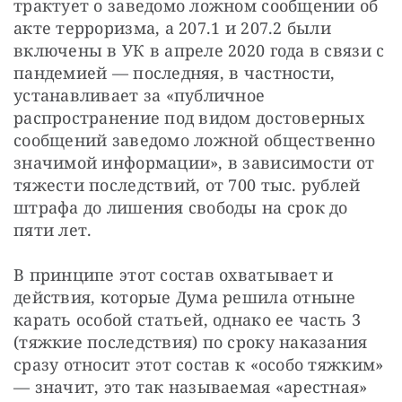
трактует о заведомо ложном сообщении об 
акте терроризма, а 207.1 и 207.2 были 
включены в УК в апреле 2020 года в связи с 
пандемией — последняя, в частности, 
устанавливает за «публичное 
распространение под видом достоверных 
сообщений заведомо ложной общественно 
значимой информации», в зависимости от 
тяжести последствий, от 700 тыс. рублей 
штрафа до лишения свободы на срок до 
пяти лет.
В принципе этот состав охватывает и 
действия, которые Дума решила отныне 
карать особой статьей, однако ее часть 3 
(тяжкие последствия) по сроку наказания 
сразу относит этот состав к «особо тяжким» 
— значит, это так называемая «арестная» 