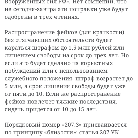
Вооруженных сил РФ». Нет сомнений, что 
не сегодня-завтра эти поправки уже будут 
одобрены в трех чтениях.
Распространение фейков (для краткости) 
без отягчающих обстоятельств будет 
караться штрафом до 1,5 млн рублей или 
лишением свободы на срок до трех лет. Но 
если это будет сделано из корыстных 
побуждений или с использованием 
служебного положения, штраф возрастет до 
5 млн, а срок лишения свободы будет уже 
от пяти до 10. Если же распространение 
фейков повлечет тяжкие последствия, 
сидеть придется от 10 до 15 лет.
Порядковый номер «207.3» присваивается 
по принципу «близости»: статья 207 УК 