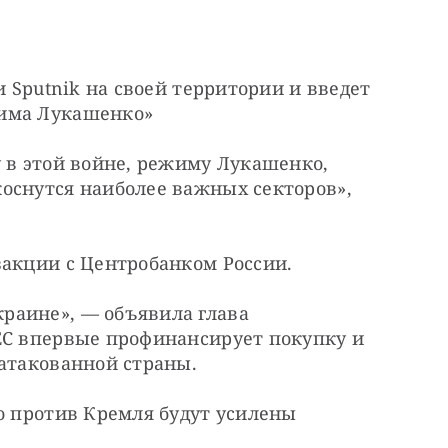
и Sputnik на своей территории и введет 
жима Лукашенко»
 в этой войне, режиму Лукашенко, 
оснутся наиболее важных секторов», 
закции с Центробанком России.
аине», — объявила глава 
ЕС впервые профинансирует покупку и 
атакованной страны. 
о против Кремля будут усилены 