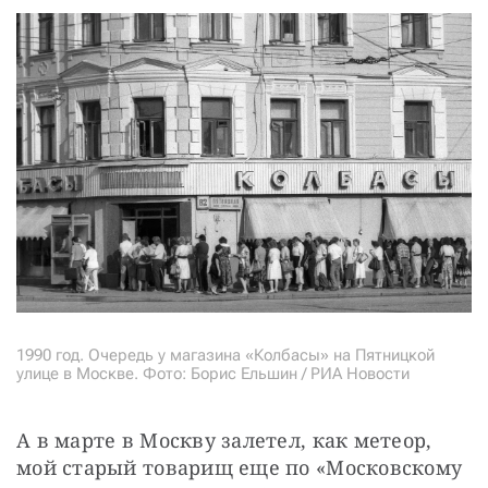
1990 год. Очередь у магазина «Колбасы» на Пятницкой
улице в Москве. Фото: Борис Ельшин / РИА Новости
А в марте в Москву залетел, как метеор, 
мой старый товарищ еще по «Московскому 