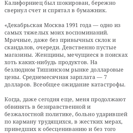
Калифорниец был шокирован, бережно 
свернул счет и спрятал в бумажник.
«Декабрьская Москва 1991 года — одно из 
самых тяжелых моих воспоминаний. 
Мрачные, даже без привычных склок и 
скандалов, очереди. Девственно пустые 
магазины. Женщины, мечущиеся в поисках 
хоть каких-нибудь продуктов. На 
безлюдном Тишинском рынке долларовые 
цены. Среднемесячная зарплата — 7 
долларов. Всеобщее ожидание катастрофы.
Когда, даже сегодня еще, меня продолжают 
обвинять в безнравственной и 
безжалостной политике, больно ударившей 
по карману трудящихся, в жестких мерах, 
приведших к обесцениванию и без того 