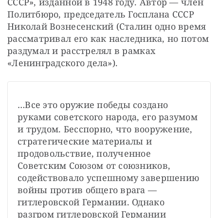
СССР», изданной в 1948 году. Автор — член 
Политбюро, председатель Госплана СССР 
Николай Вознесенский (Сталин одно время 
рассматривал его как наследника, но потом 
раздумал и расстрелял в рамках 
«Ленинградского дела»).
…Все это оружие победы создано 
руками советского народа, его разумом 
и трудом. Бесспорно, что вооружение, 
стратегические материалы и 
продовольствие, полученное 
Советским Союзом от союзников, 
содействовало успешному завершению 
войны против общего врага — 
гитлеровской Германии. Однако 
разгром гитлеровской Германии 