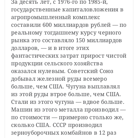
За десять лет, с 1976-го по 1985-й, 
государственные капиталовложения в 
агропромышленный комплекс 
составили 600 миллиардов рублей — по 
реальному тогдашнему курсу черного 
рынка это составляло 150 миллиардов 
долларов, — и в итоге этих 
фантастических затрат прирост чистой 
продукции сельского хозяйства 
оказался нулевым. Советский Союз 
добывал железной руды всемеро 
больше, чем США. Чугуна выплавлял 
из этой руды втрое больше, чем США. 
Стали из этого чугуна — вдвое больше. 
Машин из этого металла производил — 
по стоимости — примерно столько же, 
сколько США. СССР производил 
зерноуборочных комбайнов в 12 раз 