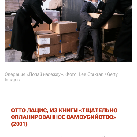
Операция «Подай надежду». Фото: Lee Corkran / Getty
Images
ОТТО ЛАЦИС, ИЗ КНИГИ «ТЩАТЕЛЬНО
СПЛАНИРОВАННОЕ САМОУБИЙСТВО»
(2001)