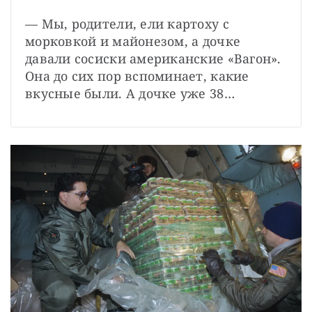
— Мы, родители, ели картоху с 
морковкой и майонезом, а дочке 
давали сосиски американские «Вагон». 
Она до сих пор вспоминает, какие 
вкусные были. А дочке уже 38…