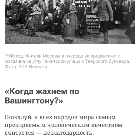
1940 год. Жители Москвы в очереди за продуктами у
магазина на углу Никитской улицы и Тверского бульвара.
Фото: РИА Новости
«Когда жахнем по
Вашингтону?»
Пожалуй, у всех народов мира самым 
презираемым человеческим качеством 
считается — неблагодарность. 