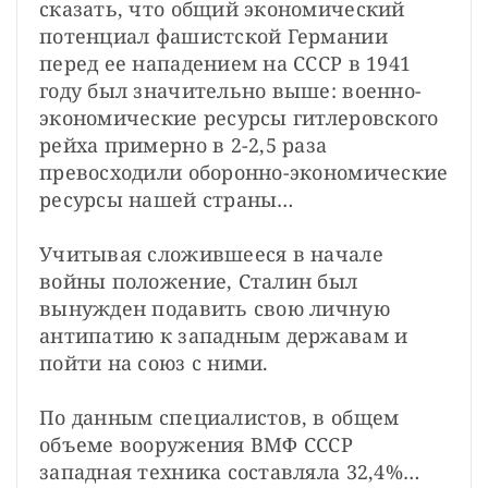
сказать, что общий экономический 
потенциал фашистской Германии 
перед ее нападением на СССР в 1941 
году был значительно выше: военно-
экономические ресурсы гитлеровского 
рейха примерно в 2-2,5 раза 
превосходили оборонно-экономические 
ресурсы нашей страны…
Учитывая сложившееся в начале 
войны положение, Сталин был 
вынужден подавить свою личную 
антипатию к западным державам и 
пойти на союз с ними.
По данным специалистов, в общем 
объеме вооружения ВМФ СССР 
западная техника составляла 32,4%… 