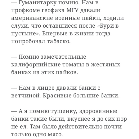
— Гуманитарку помню. Нам в 
профкоме геофака МГУ давали 
американские военные пайки, ходили 
слухи, что оставшиеся после «Бури в 
пустыне». Впервые в жизни тогда 
попробовал табаско.
— Помню замечательные 
калифорнийские томаты в жестяных 
банках из этих пайков.
— Нам в лицее давали банки с 
ветчиной. Красивые большие банки.
— А я помню тушенку, здоровенные 
банки такие были, вкуснее я до сих пор 
не ел. Там было действительно почти 
только одно мясо.