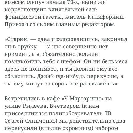
комсомольцу» начала 70-х, ныне же 
корреспондент влиятельной сан-
францисской газеты, житель Калифорнии. 
Приехал со своим главным редактором.
«Старик! — едва поздоровавшись, закричал 
он в трубку. — У нас совершенно нет 
времени, а я обязательно должен 
познакомить тебя с шефом! Он ни бельмеса 
здесь не понимает, и ты должен ему все 
объяснить. Давай где-нибудь перекусим, а 
ты ему минут за сорок все расскажешь».
Встретились в кафе «У Маргариты» на 
улице Рылеева. Вчетвером (к нам 
присоединился политобозреватель ТВ 
Сергей Слипченко) мы действительно едва 
перекусили (вполне скромным) набором 