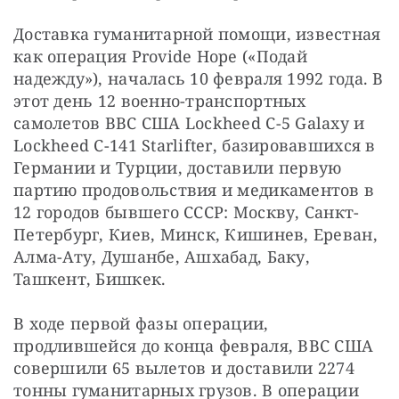
Доставка гуманитарной помощи, известная 
как операция Provide Hope («Подай 
надежду»), началась 10 февраля 1992 года. В 
этот день 12 военно-транспортных 
самолетов ВВС США Lockheed C-5 Galaxy и 
Lockheed C-141 Starlifter, базировавшихся в 
Германии и Турции, доставили первую 
партию продовольствия и медикаментов в 
12 городов бывшего СССР: Москву, Санкт-
Петербург, Киев, Минск, Кишинев, Ереван, 
Алма-Ату, Душанбе, Ашхабад, Баку, 
Ташкент, Бишкек.
В ходе первой фазы операции, 
продлившейся до конца февраля, ВВС США 
совершили 65 вылетов и доставили 2274 
тонны гуманитарных грузов. В операции 