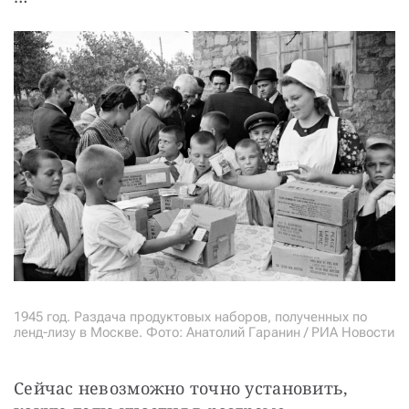
1945 год. Раздача продуктовых наборов, полученных по
ленд-лизу в Москве. Фото: Анатолий Гаранин / РИА Новости
Сейчас невозможно точно установить, 