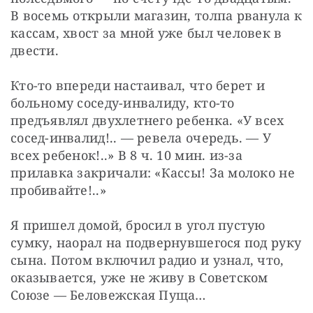
В восемь открыли магазин, толпа рванула к 
кассам, хвост за мной уже был человек в 
двести.
Кто-то впереди настаивал, что берет и 
больному соседу-инвалиду, кто-то 
предъявлял двухлетнего ребенка. «У всех 
сосед-инвалид!.. — ревела очередь. — У 
всех ребенок!..» В 8 ч. 10 мин. из-за 
прилавка закричали: «Кассы! За молоко не 
пробивайте!..»
Я пришел домой, бросил в угол пустую 
сумку, наорал на подвернувшегося под руку 
сына. Потом включил радио и узнал, что, 
оказывается, уже не живу в Советском 
Союзе — Беловежская Пуща…