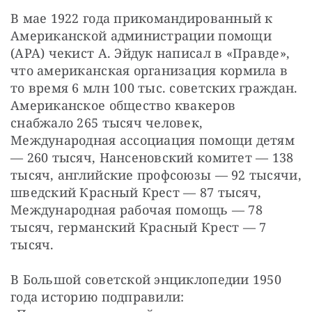
В мае 1922 года прикомандированный к 
Американской администрации помощи 
(АРА) чекист А. Эйдук написал в «Правде», 
что американская организация кормила в 
то время 6 млн 100 тыс. советских граждан. 
Американское общество квакеров 
снабжало 265 тысяч человек, 
Международная ассоциация помощи детям 
— 260 тысяч, Нансеновский комитет — 138 
тысяч, английские профсоюзы — 92 тысячи, 
шведский Красный Крест — 87 тысяч, 
Международная рабочая помощь — 78 
тысяч, германский Красный Крест — 7 
тысяч.
В Большой советской энциклопедии 1950 
года историю подправили: 