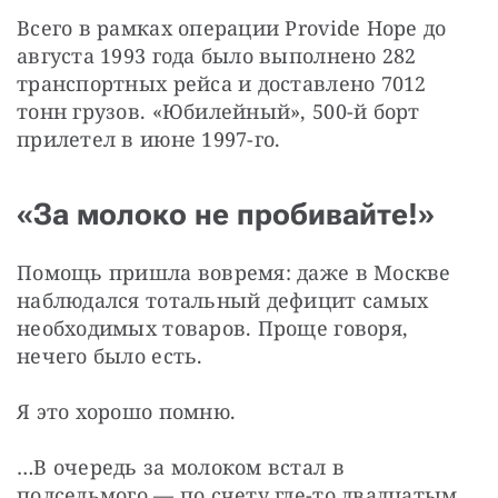
Всего в рамках операции Provide Hope до 
августа 1993 года было выполнено 282 
транспортных рейса и доставлено 7012 
тонн грузов. «Юбилейный», 500-й борт 
прилетел в июне 1997-го.
«За молоко не пробивайте!»
Помощь пришла вовремя: даже в Москве 
наблюдался тотальный дефицит самых 
необходимых товаров. Проще говоря, 
нечего было есть.
Я это хорошо помню.
…В очередь за молоком встал в 
полседьмого — по счету где-то двадцатым. 